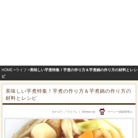
HOME
ライフ
美味しい芋煮特集！芋煮の作り方＆芋煮鍋の作り方の材料とレシ
ピ
美味しい芋煮特集！芋煮の作り方＆芋煮鍋の作り方の
材料とレシピ
カテゴリ
｢
ライフ
｣
Written by
マーシー@副管理人