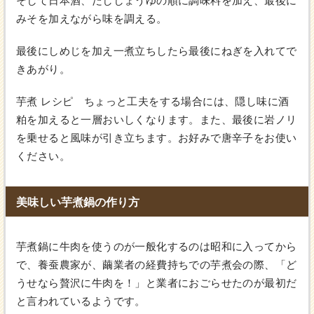
そして日本酒、だししょうゆの順に調味料を加え、最後に
みそを加えながら味を調える。
最後にしめじを加え一煮立ちしたら最後にねぎを入れてで
きあがり。
芋煮 レシピ ちょっと工夫をする場合には、隠し味に酒
粕を加えると一層おいしくなります。また、最後に岩ノリ
を乗せると風味が引き立ちます。お好みで唐辛子をお使い
ください。
美味しい芋煮鍋の作り方
芋煮鍋に牛肉を使うのが一般化するのは昭和に入ってから
で、養蚕農家が、繭業者の経費持ちでの芋煮会の際、「ど
うせなら贅沢に牛肉を！」と業者におごらせたのが最初だ
と言われているようです。