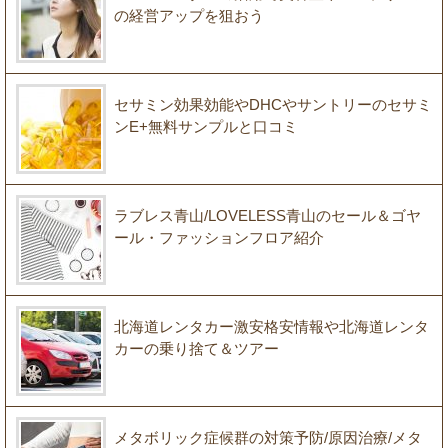
の経営アップを狙おう
セサミン効果効能やDHCやサントリーのセサミ
ンE+無料サンプルと口コミ
ラブレス青山/LOVELESS青山のセール＆ゴヤ
ール・ファッションフロア紹介
北海道レンタカー激安格安情報や北海道レンタ
カーの乗り捨て＆ツアー
メタボリック症候群の対策予防/原因治療/メタ