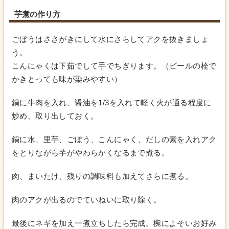
芋煮の作り方
ごぼうはささがきにして水にさらしてアクを抜きましょ
う。
こんにゃくは下茹でして手でちぎります。（ビールの栓で
かきとっても味が染みやすい）
鍋に牛肉を入れ、醤油を1/3を入れて軽く火が通る程度に
炒め、取り出しておく。
鍋に水、里芋、ごぼう、こんにゃく、だしの素を入れアク
をとりながら芋がやわらかくなるまで煮る。
肉、まいたけ、残りの調味料も加えてさらに煮る。
肉のアクが出るのでていねいに取り除く。
最後にネギを加え一煮立ちしたら完成。椀によそいお好み