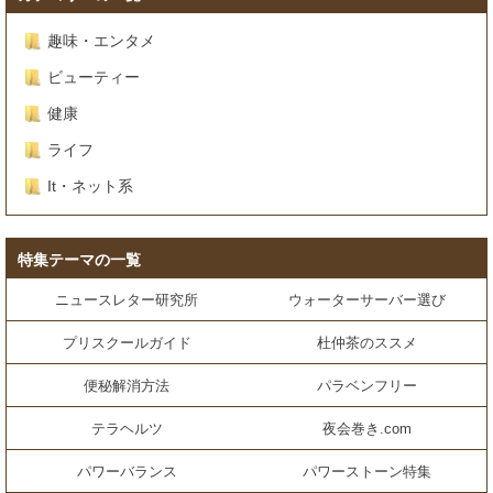
趣味・エンタメ
ビューティー
健康
ライフ
It・ネット系
特集テーマの一覧
ニュースレター研究所
ウォーターサーバー選び
プリスクールガイド
杜仲茶のススメ
便秘解消方法
パラベンフリー
テラヘルツ
夜会巻き.com
パワーバランス
パワーストーン特集