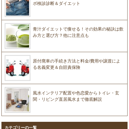
ボ検診診断＆ダイエット
青汁ダイエットで痩せる！その効果の秘訣は飲
み方と選び方？他に注意点も
原付廃車の手続き方法と料金/費用や譲渡によ
る名義変更＆自賠責保険
風水インテリア配置や色恋愛からトイレ・玄
関・リビング直居風水まで徹底解説
カテゴリーの一覧