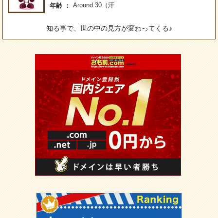
Around 30（汗
年齢
知る事で、世の中の見方が変わってくる♪