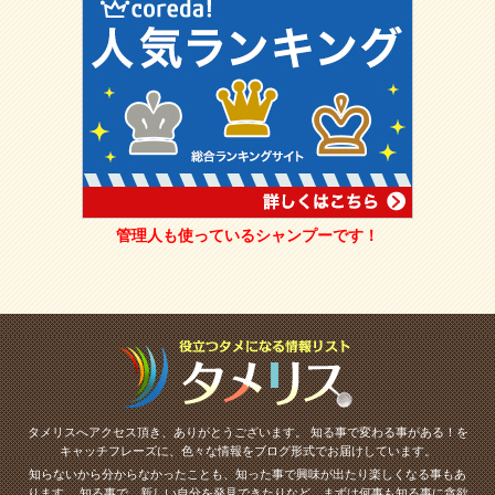
管理人も使っているシャンプーです！
タメリスへアクセス頂き、ありがとうございます。
知る事で変わる事がある！を
キャッチフレーズに、色々な情報をブログ形式でお届けしています。
知らないから分からなかったことも、知った事で興味が出たり楽しくなる事もあ
ります。
知る事で、新しい自分を発見できたりなど、まずは何事も知る事に貪欲