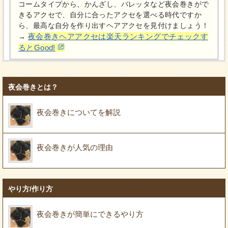
コームタイプから、かんざし、バレッタなど夜会巻きがで
きるアクセで、自分に合ったアクセを選べる時代ですか
ら、最高な自分を作り出すヘアアクセを見付けましょう！
夜会巻きヘアアクセは楽天ランキングでチェックす
→
るとGood!
夜会巻きとは？
夜会巻きについてを解説
夜会巻きが人気の理由
やり方/作り方
夜会巻きが簡単にできるやり方