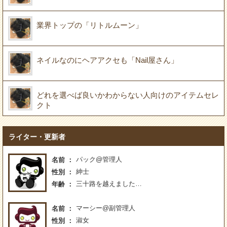
業界トップの「リトルムーン」
ネイルなのにヘアアクセも「Nail屋さん」
どれを選べば良いかわからない人向けのアイテムセレ
クト
ライター・更新者
パック@管理人
名前
紳士
性別
三十路を越えました…
年齢
マーシー@副管理人
名前
淑女
性別