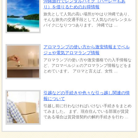
沖縄旅行でレンタルバイク（ハーレーもあ
り）を借りるためのお得情報
旅先として人気の高い場所がやはり沖縄であり、
そんな旅先の交通手段として人気なのがレンタル
バイクになりつつあります。 沖縄では ...
アロマランプの使い方から激安情報までベル
ジェや電気アロマランプ情報
アロマランプの使い方や激安価格での入手情報な
ど、アロマベルジェのアロマランプ情報などをま
とめています。 アロマと言えば、女性 ...
引越などの手続きや色々な引っ越し関連の情
報について
引越し前に行わなければいけない手続きをまとめ
てみました。 まず、現在住んでいる部屋が賃貸
である場合は賃貸借契約の解約手続きを行わ ...