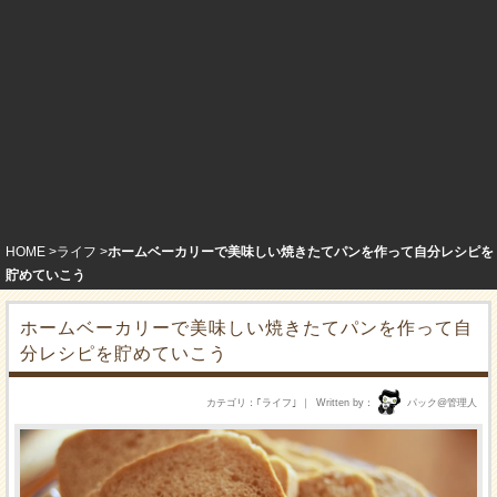
HOME
ライフ
ホームベーカリーで美味しい焼きたてパンを作って自分レシピを
貯めていこう
ホームベーカリーで美味しい焼きたてパンを作って自
分レシピを貯めていこう
カテゴリ
｢
ライフ
｣
Written by
パック@管理人