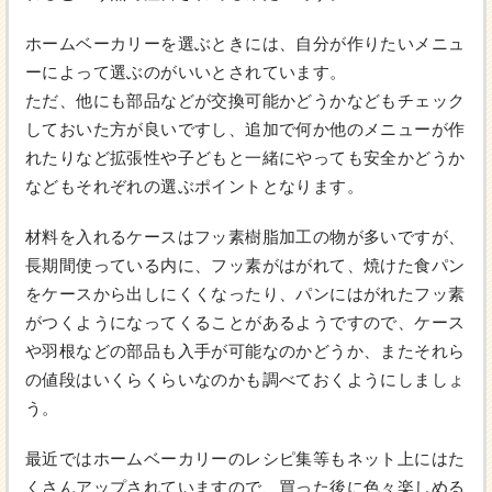
ホームベーカリーを選ぶときには、自分が作りたいメニュ
ーによって選ぶのがいいとされています。
ただ、他にも部品などが交換可能かどうかなどもチェック
しておいた方が良いですし、追加で何か他のメニューが作
れたりなど拡張性や子どもと一緒にやっても安全かどうか
などもそれぞれの選ぶポイントとなります。
材料を入れるケースはフッ素樹脂加工の物が多いですが、
長期間使っている内に、フッ素がはがれて、焼けた食パン
をケースから出しにくくなったり、パンにはがれたフッ素
がつくようになってくることがあるようですので、ケース
や羽根などの部品も入手が可能なのかどうか、またそれら
の値段はいくらくらいなのかも調べておくようにしましょ
う。
最近ではホームベーカリーのレシピ集等もネット上にはた
くさんアップされていますので、買った後に色々楽しめる