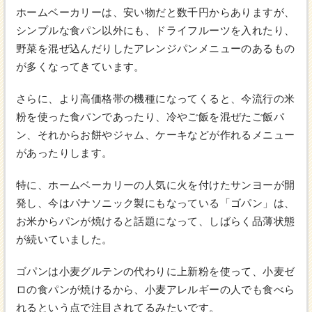
ホームベーカリーは、安い物だと数千円からありますが、
シンプルな食パン以外にも、ドライフルーツを入れたり、
野菜を混ぜ込んだりしたアレンジパンメニューのあるもの
が多くなってきています。
さらに、より高価格帯の機種になってくると、今流行の米
粉を使った食パンであったり、冷やご飯を混ぜたご飯パ
ン、それからお餅やジャム、ケーキなどが作れるメニュー
があったりします。
特に、ホームベーカリーの人気に火を付けたサンヨーが開
発し、今はパナソニック製にもなっている「ゴパン」は、
お米からパンが焼けると話題になって、しばらく品薄状態
が続いていました。
ゴパンは小麦グルテンの代わりに上新粉を使って、小麦ゼ
ロの食パンが焼けるから、小麦アレルギーの人でも食べら
れるという点で注目されてるみたいです。