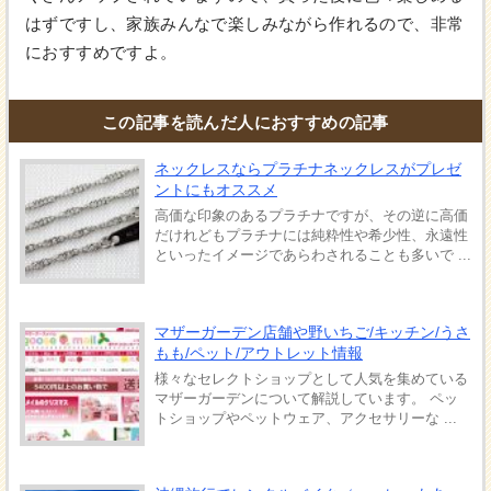
はずですし、家族みんなで楽しみながら作れるので、非常
におすすめですよ。
この記事を読んだ人におすすめの記事
ネックレスならプラチナネックレスがプレゼ
ントにもオススメ
高価な印象のあるプラチナですが、その逆に高価
だけれどもプラチナには純粋性や希少性、永遠性
といったイメージであらわされることも多いで ...
マザーガーデン店舗や野いちご/キッチン/うさ
もも/ペット/アウトレット情報
様々なセレクトショップとして人気を集めている
マザーガーデンについて解説しています。 ペッ
トショップやペットウェア、アクセサリーな ...