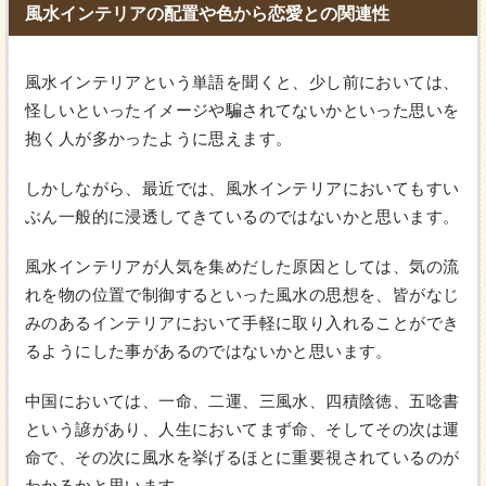
風水インテリアの配置や色から恋愛との関連性
風水インテリアという単語を聞くと、少し前においては、
怪しいといったイメージや騙されてないかといった思いを
抱く人が多かったように思えます。
しかしながら、最近では、風水インテリアにおいてもすい
ぶん一般的に浸透してきているのではないかと思います。
風水インテリアが人気を集めだした原因としては、気の流
れを物の位置で制御するといった風水の思想を、皆がなじ
みのあるインテリアにおいて手軽に取り入れることができ
るようにした事があるのではないかと思います。
中国においては、一命、二運、三風水、四積陰徳、五唸書
という諺があり、人生においてまず命、そしてその次は運
命で、その次に風水を挙げるほとに重要視されているのが
わかるかと思います。