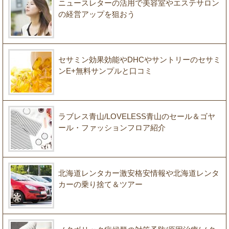
ニュースレターの活用で美容室やエステサロン
の経営アップを狙おう
セサミン効果効能やDHCやサントリーのセサミ
ンE+無料サンプルと口コミ
ラブレス青山/LOVELESS青山のセール＆ゴヤ
ール・ファッションフロア紹介
北海道レンタカー激安格安情報や北海道レンタ
カーの乗り捨て＆ツアー