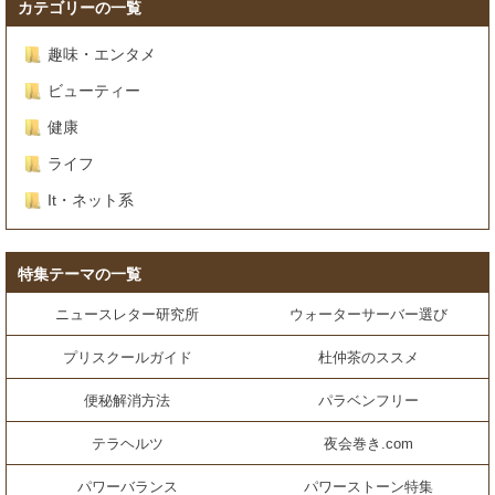
カテゴリーの一覧
趣味・エンタメ
ビューティー
健康
ライフ
It・ネット系
特集テーマの一覧
ニュースレター研究所
ウォーターサーバー選び
プリスクールガイド
杜仲茶のススメ
便秘解消方法
パラベンフリー
テラヘルツ
夜会巻き.com
パワーバランス
パワーストーン特集