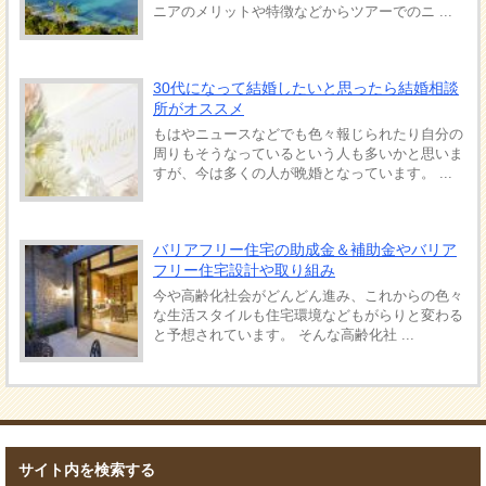
ニアのメリットや特徴などからツアーでのニ ...
30代になって結婚したいと思ったら結婚相談
所がオススメ
もはやニュースなどでも色々報じられたり自分の
周りもそうなっているという人も多いかと思いま
すが、今は多くの人が晩婚となっています。 ...
バリアフリー住宅の助成金＆補助金やバリア
フリー住宅設計や取り組み
今や高齢化社会がどんどん進み、これからの色々
な生活スタイルも住宅環境などもがらりと変わる
と予想されています。 そんな高齢化社 ...
サイト内を検索する