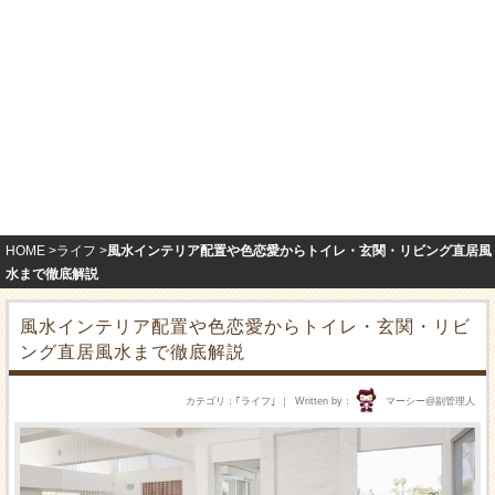
HOME
ライフ
風水インテリア配置や色恋愛からトイレ・玄関・リビング直居風
水まで徹底解説
風水インテリア配置や色恋愛からトイレ・玄関・リビ
ング直居風水まで徹底解説
カテゴリ
｢
ライフ
｣
Written by
マーシー@副管理人