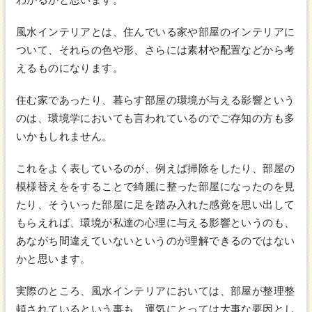
風水インテリアとは、住んでいる家や部屋のインテリアに
ついて、それらの色や形、さらには素材や配置などから考
えるものになります。
住む家であったり、暮らす部屋の環境が与える影響という
のは、環境学においても言われているのでご存知の方も多
いかもしれません。
これをよく表しているのが、例えば掃除をしたり、部屋の
模様替えををすることで綺麗に整った部屋になったのを見
たり、そういった部屋に足を踏み入れた感覚を思い出して
もらえれば、環境が私達の心理に与える影響というのも、
あながち間違えていないというのが理解できるのではない
かと思います。
実際のところ、風水インテリアにおいては、部屋が整理整
頓されているという事も、運気にとっては大事な要因とし