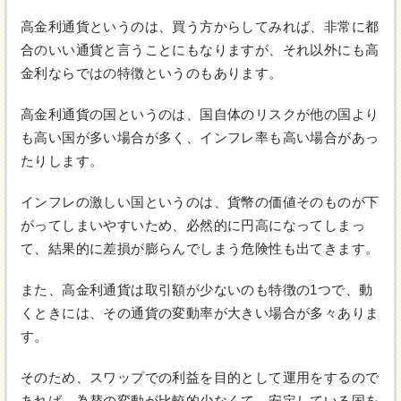
高金利通貨というのは、買う方からしてみれば、非常に都
合のいい通貨と言うことにもなりますが、それ以外にも高
金利ならではの特徴というのもあります。
高金利通貨の国というのは、国自体のリスクが他の国より
も高い国が多い場合が多く、インフレ率も高い場合があっ
たりします。
インフレの激しい国というのは、貨幣の価値そのものが下
がってしまいやすいため、必然的に円高になってしまっ
て、結果的に差損が膨らんでしまう危険性も出てきます。
また、高金利通貨は取引額が少ないのも特徴の1つで、動
くときには、その通貨の変動率が大きい場合が多々ありま
す。
そのため、スワップでの利益を目的として運用をするので
あれば、為替の変動が比較的少なくて、安定している国を