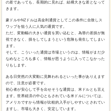
の差であっても、長期的に見れば、結構大きな差となって
きます。
豪ドルやNZドルは高金利通貨としてこの条件に合致しス
ワップを狙う人に人気の通貨です。
ただ、変動幅の大きい通貨を買い込むと、為替の差損が無
視できなく、損をしてしまうという危険も発生してしまい
ます。
そして、こういった通貨は市場というのは、情報がまだ少
なめなところも多く、情報が思うように入ってこなかった
りもします。
ある日突然の大変動に見舞われるといった事がありえます
ので、注意が必要です。
初心者が安心して手を出せそうな通貨は、米ドルとも言え
ます。世界経済の中心ともされている米ドルについては、
アメリカですから情報が比較的入手がしやすいとされてい
ますし、市場も大きく、安定しています。