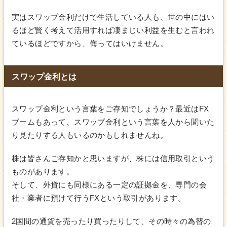
実はスワップ金利だけで生活している人も、世の中にはい
るほど賢く考えて活用すれば凄まじい利益を生むと言われ
ているほどですから、侮ってはいけません。
スワップ金利とは
スワップ金利という言葉をご存知でしょうか？最近はFX
ブームもあって、スワップ金利という言葉を人から聞いた
り見たりする人もいるのかもしれませんね。
株は皆さんご存知かと思いますが、株には信用取引という
ものがあります。
そして、外貨にも同様にある一定の証拠金を、専門の会
社・業者に預けて行うFXという取引があります。
2国間の通貨を売ったり買ったりして、その時々の為替の