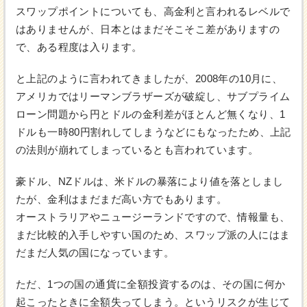
スワップポイントについても、高金利と言われるレベルで
はありませんが、日本とはまだそこそこ差がありますの
で、ある程度は入ります。
と上記のように言われてきましたが、2008年の10月に、
アメリカではリーマンブラザーズが破綻し、サブプライム
ローン問題から円とドルの金利差がほとんど無くなり、1
ドルも一時80円割れしてしまうなどにもなったため、上記
の法則が崩れてしまっているとも言われています。
豪ドル、NZドルは、米ドルの暴落により値を落としまし
たが、金利はまだまだ高い方でもあります。
オーストラリアやニュージーランドですので、情報量も、
まだ比較的入手しやすい国のため、スワップ派の人にはま
だまだ人気の国になっています。
ただ、1つの国の通貨に全額投資するのは、その国に何か
起こったときに全額失ってしまう。というリスクが生じて