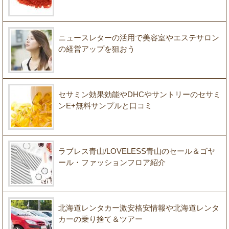
ニュースレターの活用で美容室やエステサロン
の経営アップを狙おう
セサミン効果効能やDHCやサントリーのセサミ
ンE+無料サンプルと口コミ
ラブレス青山/LOVELESS青山のセール＆ゴヤ
ール・ファッションフロア紹介
北海道レンタカー激安格安情報や北海道レンタ
カーの乗り捨て＆ツアー