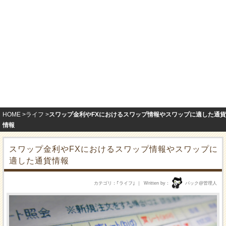
HOME
ライフ
スワップ金利やFXにおけるスワップ情報やスワップに適した通貨
情報
スワップ金利やFXにおけるスワップ情報やスワップに
適した通貨情報
カテゴリ
｢
ライフ
｣
Written by
パック@管理人