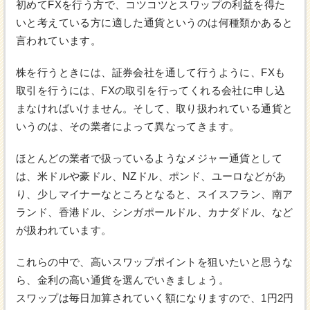
初めてFXを行う方で、コツコツとスワップの利益を得た
いと考えている方に適した通貨というのは何種類かあると
言われています。
株を行うときには、証券会社を通して行うように、FXも
取引を行うには、FXの取引を行ってくれる会社に申し込
まなければいけません。そして、取り扱われている通貨と
いうのは、その業者によって異なってきます。
ほとんどの業者で扱っているようなメジャー通貨として
は、米ドルや豪ドル、NZドル、ポンド、ユーロなどがあ
り、少しマイナーなところとなると、スイスフラン、南ア
ランド、香港ドル、シンガポールドル、カナダドル、など
が扱われています。
これらの中で、高いスワップポイントを狙いたいと思うな
ら、金利の高い通貨を選んでいきましょう。
スワップは毎日加算されていく額になりますので、1円2円