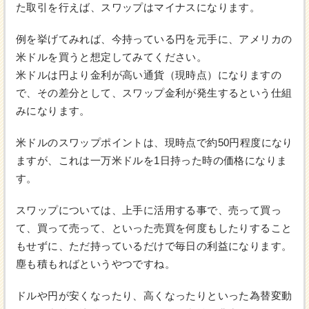
た取引を行えば、スワップはマイナスになります。
例を挙げてみれば、今持っている円を元手に、アメリカの
米ドルを買うと想定してみてください。
米ドルは円より金利が高い通貨（現時点）になりますの
で、その差分として、スワップ金利が発生するという仕組
みになります。
米ドルのスワップポイントは、現時点で約50円程度になり
ますが、これは一万米ドルを1日持った時の価格になりま
す。
スワップについては、上手に活用する事で、売って買っ
て、買って売って、といった売買を何度もしたりすること
もせずに、ただ持っているだけで毎日の利益になります。
塵も積もればというやつですね。
ドルや円が安くなったり、高くなったりといった為替変動