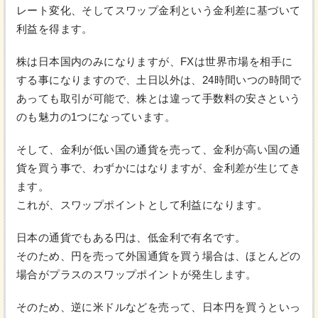
レート変化、そしてスワップ金利という金利差に基づいて
利益を得ます。
株は日本国内のみになりますが、FXは世界市場を相手に
する事になりますので、土日以外は、24時間いつの時間で
あっても取引が可能で、株とは違って手数料の安さという
のも魅力の1つになっています。
そして、金利が低い国の通貨を売って、金利が高い国の通
貨を買う事で、わずかにはなりますが、金利差が生じてき
ます。
これが、スワップポイントとして利益になります。
日本の通貨でもある円は、低金利で有名です。
そのため、円を売って外国通貨を買う場合は、ほとんどの
場合がプラスのスワップポイントが発生します。
そのため、逆に米ドルなどを売って、日本円を買うといっ