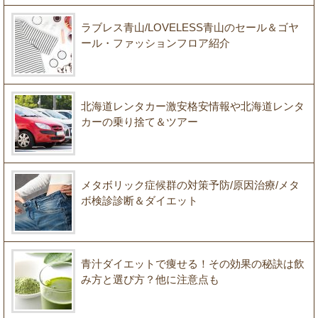
ラブレス青山/LOVELESS青山のセール＆ゴヤ
ール・ファッションフロア紹介
北海道レンタカー激安格安情報や北海道レンタ
カーの乗り捨て＆ツアー
メタボリック症候群の対策予防/原因治療/メタ
ボ検診診断＆ダイエット
青汁ダイエットで痩せる！その効果の秘訣は飲
み方と選び方？他に注意点も