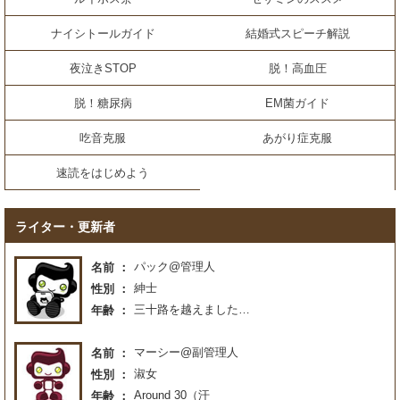
ナイシトールガイド
結婚式スピーチ解説
夜泣きSTOP
脱！高血圧
脱！糖尿病
EM菌ガイド
吃音克服
あがり症克服
速読をはじめよう
ライター・更新者
パック@管理人
名前
紳士
性別
三十路を越えました…
年齢
マーシー@副管理人
名前
淑女
性別
Around 30（汗
年齢