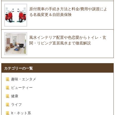
原付廃車の手続き方法と料金/費用や譲渡によ
る名義変更＆自賠責保険
風水インテリア配置や色恋愛からトイレ・玄
関・リビング直居風水まで徹底解説
カテゴリーの一覧
趣味・エンタメ
ビューティー
健康
ライフ
It・ネット系