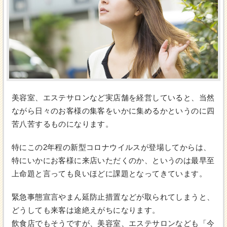
美容室、エステサロンなど実店舗を経営していると、当然
ながら日々のお客様の集客をいかに集めるかというのに四
苦八苦するものになります。
特にこの2年程の新型コロナウイルスが登場してからは、
特にいかにお客様に来店いただくのか、というのは最早至
上命題と言っても良いほどに課題となってきています。
緊急事態宣言やまん延防止措置などが取られてしまうと、
どうしても来客は途絶えがちになります。
飲食店でもそうですが、美容室、エステサロンなども「今