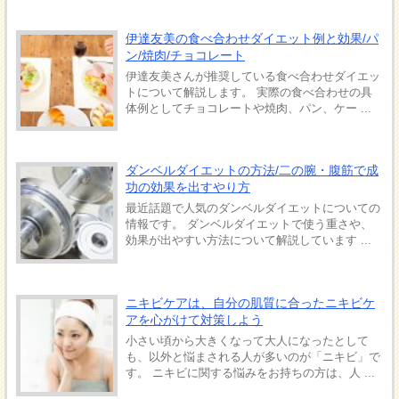
伊達友美の食べ合わせダイエット例と効果/パ
ン/焼肉/チョコレート
伊達友美さんが推奨している食べ合わせダイエッ
トについて解説します。 実際の食べ合わせの具
体例としてチョコレートや焼肉、パン、ケー ...
ダンベルダイエットの方法/二の腕・腹筋で成
功の効果を出すやり方
最近話題で人気のダンベルダイエットについての
情報です。 ダンベルダイエットで使う重さや、
効果が出やすい方法について解説しています ...
ニキビケアは、自分の肌質に合ったニキビケ
アを心がけて対策しよう
小さい頃から大きくなって大人になったとして
も、以外と悩まされる人が多いのが「ニキビ」で
す。 ニキビに関する悩みをお持ちの方は、人 ...