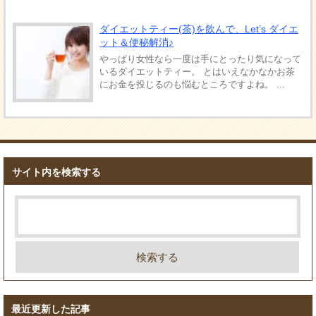
ダイエットティー(茶)を飲んで、Let’s ダイエ
ット＆便秘解消♪
やっぱり女性なら一度は手にとったり気になって
いるダイエットティー。 とはいえなかなかお茶
にお金を投じるのも悩むところですよね。 ...
サイト内を検索する
最近更新した記事