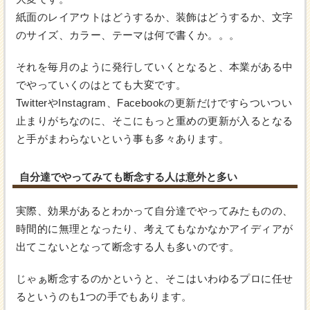
紙面のレイアウトはどうするか、装飾はどうするか、文字
のサイズ、カラー、テーマは何で書くか。。。
それを毎月のように発行していくとなると、本業がある中
でやっていくのはとても大変です。
TwitterやInstagram、Facebookの更新だけですらついつい
止まりがちなのに、そこにもっと重めの更新が入るとなる
と手がまわらないという事も多々あります。
自分達でやってみても断念する人は意外と多い
実際、効果があるとわかって自分達でやってみたものの、
時間的に無理となったり、考えてもなかなかアイディアが
出てこないとなって断念する人も多いのです。
じゃぁ断念するのかというと、そこはいわゆるプロに任せ
るというのも1つの手でもあります。