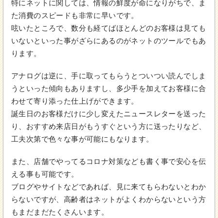
特にネットに関しては、情報の鮮度が命になりがちで、ま
た消費のスピードも非常に早いです。
呟いたところで、数分も経てばほとんどのお客様は見ても
いないといった事がざらにあるのがネットのツールでもあ
ります。
アナログは逆に、手に取ってもらうとついつい読んでしま
うといった傾向もありますし、多少手を加えてお客様に合
わせて寄り添った仕上げができます。
誕生日のお客様だけに少し変えたニュースレターを送った
り、おすすめ来店日がもうすぐという方に送ったりなど、
工夫次第で色々な事が可能にもなります。
また、店舗でやってるコロナ対策なども書く事で安心を伝
える事も可能です。
ブログやサイトなどであれば、見に来てもらわないとわか
らないですが、高齢者はネットがよくわからないという方
もまだまだたくさんいます。