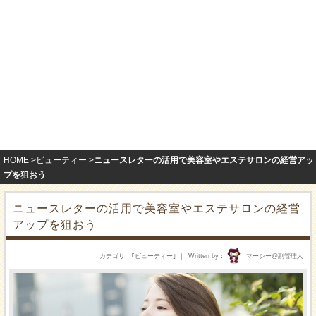
HOME
ビューティー
ニュースレターの活用で美容室やエステサロンの経営アッ
プを狙おう
ニュースレターの活用で美容室やエステサロンの経営
アップを狙おう
カテゴリ
｢
ビューティー
｣
Written by
マーシー@副管理人