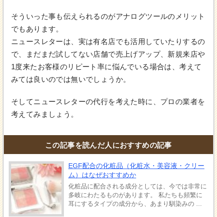
そういった事も伝えられるのがアナログツールのメリット
でもあります。
ニュースレターは、実は有名店でも活用していたりするの
で、まだまだ試してない店舗で売上げアップ、新規来店や
1度来たお客様のリピート率に悩んでいる場合は、考えて
みては良いのでは無いでしょうか。
そしてニュースレターの代行を考えた時に、プロの業者を
考えてみましょう。
この記事を読んだ人におすすめの記事
EGF配合の化粧品（化粧水・美容液・クリー
ム）はなぜおすすめか
化粧品に配合される成分としては、今では非常に
多岐にわたるものがあります。 私たちも頻繁に
耳にするタイプの成分から、あまり馴染みの ...