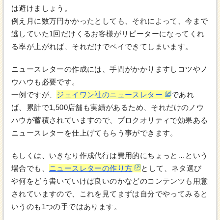
は避けましょう。
例え月に数万円かかったとしても、それによって、今まで
逃していた1回だけくるお客様がリピーターになってくれ
る率が上がれば、それだけでペイできてしまいます。
ニュースレターの作成には、手間がかかりますしコツやノ
ウハウも必要です。
一例ですが、
ジェイワン社のニュースレター
であれ
ば、累計で1,500店舗も実績があるため、それだけのノウ
ハウが蓄積されていますので、プロクオリティで効果ある
ニュースレターを仕上げてもらう事ができます。
もしくは、いきなり作成代行は費用的にちょっと…という
場合でも、
ニュースレターの作り方
として、ネタ選び
や何をどう書いていけば良いのかなどのコンテンツも用意
されていますので、これを見てまずは自分でやってみると
いうのも1つの手ではあります。