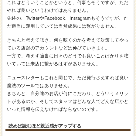
これはどういうことかというと、何事もそうですが、ただ
やれば良いというわけではありません。
先述の、TwitterやFacebook、Instagramもそうですが、た
だ適当に運用していては当然成果には繋がりません。
きちんと考えて呟き、何を呟くのかを考えて対策してやっ
ている店舗のアカウントなどは伸びていきます。
一方で、考えず適当に日々のどうでも良いことばかりを呟
いていては来店に繋がるはずがありません。
ニュースレターもこれと同じで、ただ発行さえすれば良い
魔法のツールではありません。
きちんと、自分達のお店が何にこだわり、どういうメリッ
トがあるのか、そしてスタッフはどんな人でどんな店かと
いった情報を伝えなければならないのです。
読めば読むほど親近感がアップする