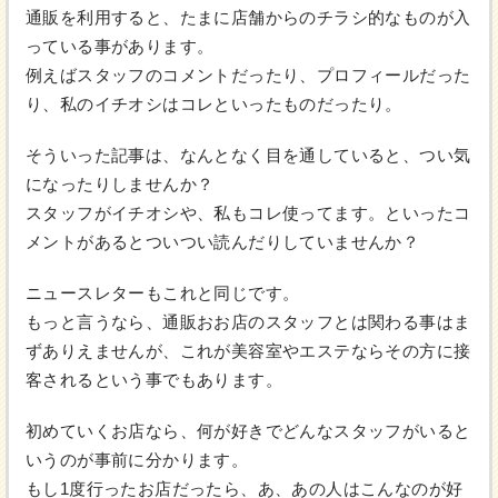
通販を利用すると、たまに店舗からのチラシ的なものが入
っている事があります。
例えばスタッフのコメントだったり、プロフィールだった
り、私のイチオシはコレといったものだったり。
そういった記事は、なんとなく目を通していると、つい気
になったりしませんか？
スタッフがイチオシや、私もコレ使ってます。といったコ
メントがあるとついつい読んだりしていませんか？
ニュースレターもこれと同じです。
もっと言うなら、通販おお店のスタッフとは関わる事はま
ずありえませんが、これが美容室やエステならその方に接
客されるという事でもあります。
初めていくお店なら、何が好きでどんなスタッフがいると
いうのが事前に分かります。
もし1度行ったお店だったら、あ、あの人はこんなのが好