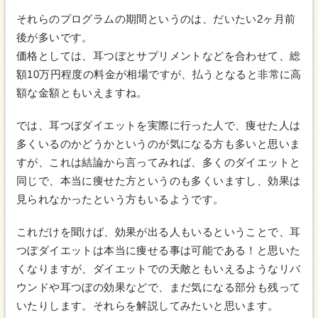
それらのプログラムの期間というのは、だいたい2ヶ月前
後が多いです。
価格としては、耳つぼとサプリメントなどを合わせて、総
額10万円程度の料金が相場ですが、払うとなると非常に高
額な金額ともいえますね。
では、耳つぼダイエットを実際に行った人で、痩せた人は
多くいるのかどうかというのが気になる方も多いと思いま
すが、これは結論から言ってみれば、多くのダイエットと
同じで、本当に痩せた方というのも多くいますし、効果は
見られなかったという方もいるようです。
これだけを聞けば、効果が出る人もいるということで、耳
つぼダイエットは本当に痩せる事は可能である！と思いた
くなりますが、ダイエットでの天敵ともいえるようなリバ
ウンドや耳つぼの効果などで、まだ気になる部分も残って
いたりします。それらを解説してみたいと思います。