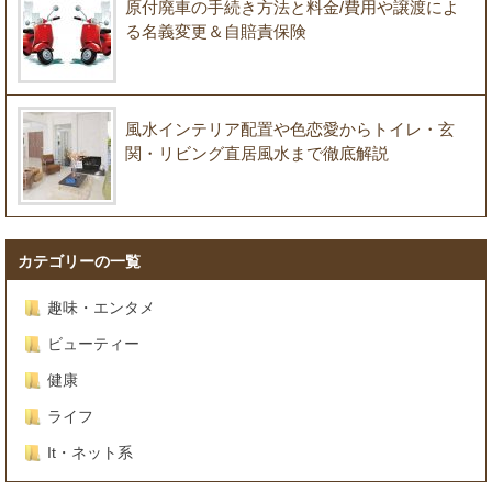
原付廃車の手続き方法と料金/費用や譲渡によ
る名義変更＆自賠責保険
風水インテリア配置や色恋愛からトイレ・玄
関・リビング直居風水まで徹底解説
カテゴリーの一覧
趣味・エンタメ
ビューティー
健康
ライフ
It・ネット系