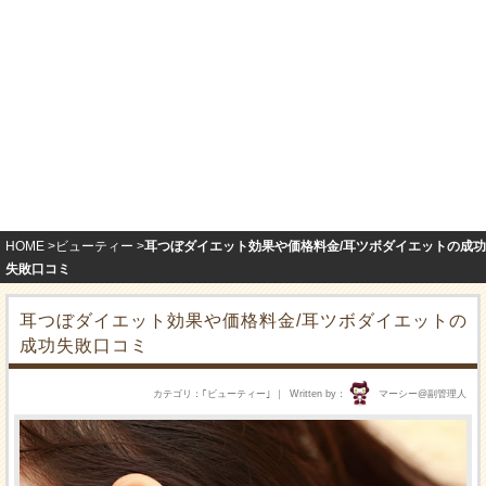
HOME
ビューティー
耳つぼダイエット効果や価格料金/耳ツボダイエットの成功
失敗口コミ
耳つぼダイエット効果や価格料金/耳ツボダイエットの
成功失敗口コミ
カテゴリ
｢
ビューティー
｣
Written by
マーシー@副管理人