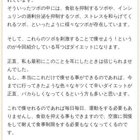
そういったツボの中には、食欲を抑制するツボや、インシ
ュリンの過剰分泌を抑制するツボ、ストレスを和らげてく
れるツボ、といったように様々なツボが存在しています。
そして、これらのツボを刺激することで痩せよう！という
のが今回紹介している耳つぼダイエットになります。
正直、私も最初にこのことを耳にしたときは信じられませ
んでした。
もし、本当にこれだけで痩せる事ができるのであれば、今
までに行ってきたような色々なキツくて辛いダイエットが
正直、バカらしくなってくるという方も多いと思います。
これで痩せれるのであれば毎日毎日、運動をする必要もあ
りませんし、食欲を抑える事もできますので、空腹に我慢
をして耐えて食事制限をする必要もなくなってくるので
す。