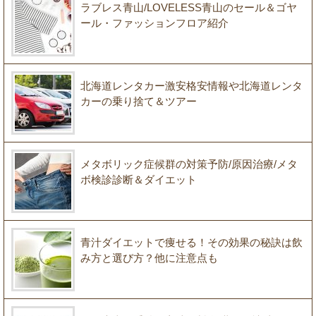
ラブレス青山/LOVELESS青山のセール＆ゴヤ
ール・ファッションフロア紹介
北海道レンタカー激安格安情報や北海道レンタ
カーの乗り捨て＆ツアー
メタボリック症候群の対策予防/原因治療/メタ
ボ検診診断＆ダイエット
青汁ダイエットで痩せる！その効果の秘訣は飲
み方と選び方？他に注意点も