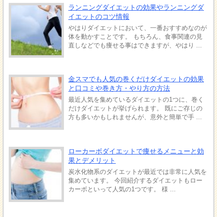
ランニングダイエットの効果やランニングダ
イエットのコツ情報
やはりダイエットにおいて、一番おすすめなのが
体を動かすことです。 もちろん、食事関連の見
直しなどでも痩せる事はできますが、やはり ...
金スマでも人気の巻くだけダイエットの効果
と口コミや巻き方・やり方の方法
最近人気を集めているダイエットの1つに、巻く
だけダイエットが挙げられます。 既にご存じの
方も多いかもしれませんが、意外と簡単で手 ...
ローカーボダイエットで痩せるメニューと効
果とデメリット
炭水化物系のダイエットが最近では非常に人気を
集めています。 今回紹介するダイエットもロー
カーボといって人気の1つです。 様 ...