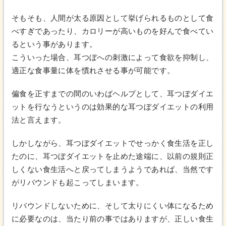
そもそも、人間が太る原因として挙げられるものとして食
べすぎであったり、カロリーが高いものを好んで食べてい
るという事があります。
こういった場合、耳つぼへの刺激によって食欲を抑制し、
適正な食事量に体を慣れさせる事が可能です。
偏食を正すまでの間のいわばヘルプとして、耳つぼダイエ
ットを行なうというのは効果的な耳つぼダイエットの利用
法と言えます。
しかしながら、耳つぼダイエットでせっかく食生活を正し
たのに、耳つぼダイエットを止めた途端に、以前の規則正
しくない食生活へと戻ってしまうようであれば、当然です
がリバウンドも起こってしまいます。
リバウンドしないために、そして太りにくい体になるため
に必要なのは、当たり前の事ではありますが、正しい食生