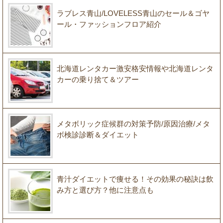
ラブレス青山/LOVELESS青山のセール＆ゴヤ
ール・ファッションフロア紹介
北海道レンタカー激安格安情報や北海道レンタ
カーの乗り捨て＆ツアー
メタボリック症候群の対策予防/原因治療/メタ
ボ検診診断＆ダイエット
青汁ダイエットで痩せる！その効果の秘訣は飲
み方と選び方？他に注意点も