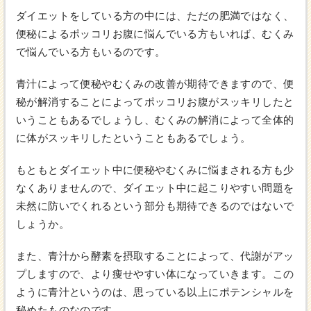
ダイエットをしている方の中には、ただの肥満ではなく、
便秘によるポッコリお腹に悩んでいる方もいれば、むくみ
で悩んでいる方もいるのです。
青汁によって便秘やむくみの改善が期待できますので、便
秘が解消することによってポッコリお腹がスッキリしたと
いうこともあるでしょうし、むくみの解消によって全体的
に体がスッキリしたということもあるでしょう。
もともとダイエット中に便秘やむくみに悩まされる方も少
なくありませんので、ダイエット中に起こりやすい問題を
未然に防いでくれるという部分も期待できるのではないで
しょうか。
また、青汁から酵素を摂取することによって、代謝がアッ
プしますので、より痩せやすい体になっていきます。この
ように青汁というのは、思っている以上にポテンシャルを
秘めたものなのです。