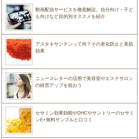
動画配信サービスを徹底解説。自分向け・子ど
も向けなど目的別オススメを紹介
アスタキサンチンって何？その老化防止と美肌
効果
ニュースレターの活用で美容室やエステサロン
の経営アップを狙おう
セサミン効果効能やDHCやサントリーのセサミ
ンE+無料サンプルと口コミ