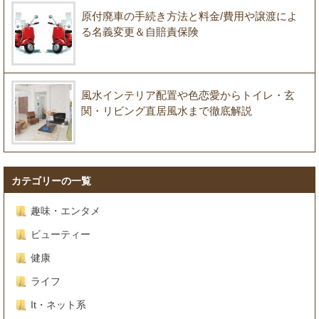
原付廃車の手続き方法と料金/費用や譲渡によ
る名義変更＆自賠責保険
風水インテリア配置や色恋愛からトイレ・玄
関・リビング直居風水まで徹底解説
カテゴリーの一覧
趣味・エンタメ
ビューティー
健康
ライフ
It・ネット系