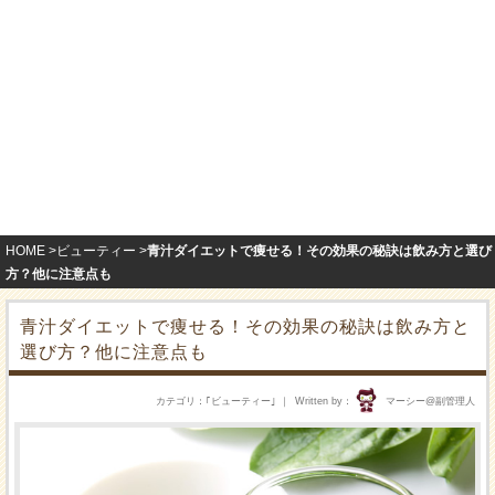
HOME
ビューティー
青汁ダイエットで痩せる！その効果の秘訣は飲み方と選び
方？他に注意点も
青汁ダイエットで痩せる！その効果の秘訣は飲み方と
選び方？他に注意点も
カテゴリ
｢
ビューティー
｣
Written by
マーシー@副管理人