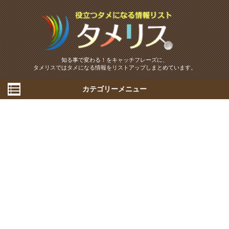
知る事で変わる！をキャッチフレーズに、
タメリスではタメになる情報をリストアップしまとめています。
カテゴリーメニュー