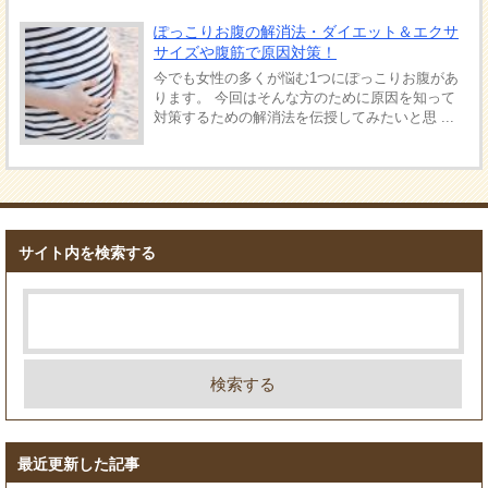
ぽっこりお腹の解消法・ダイエット＆エクサ
サイズや腹筋で原因対策！
今でも女性の多くが悩む1つにぽっこりお腹があ
ります。 今回はそんな方のために原因を知って
対策するための解消法を伝授してみたいと思 ...
サイト内を検索する
最近更新した記事