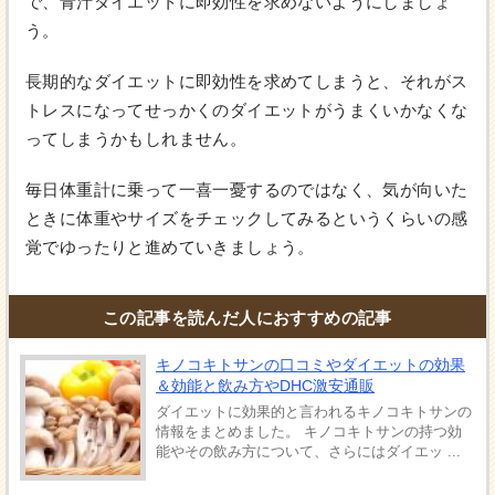
で、青汁ダイエットに即効性を求めないようにしましょ
う。
長期的なダイエットに即効性を求めてしまうと、それがス
トレスになってせっかくのダイエットがうまくいかなくな
ってしまうかもしれません。
毎日体重計に乗って一喜一憂するのではなく、気が向いた
ときに体重やサイズをチェックしてみるというくらいの感
覚でゆったりと進めていきましょう。
この記事を読んだ人におすすめの記事
キノコキトサンの口コミやダイエットの効果
＆効能と飲み方やDHC激安通販
ダイエットに効果的と言われるキノコキトサンの
情報をまとめました。 キノコキトサンの持つ効
能やその飲み方について、さらにはダイエッ ...