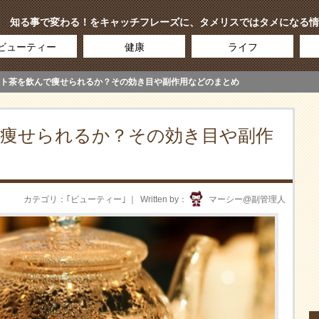
知る事で変わる！をキャッチフレーズに、タメリスではタメになる情
ビューティー
健康
ライフ
ト茶を飲んで痩せられるか？その効き目や副作用などのまとめ
痩せられるか？その効き目や副作
カテゴリ
｢
ビューティー
｣
Written by
マーシー@副管理人