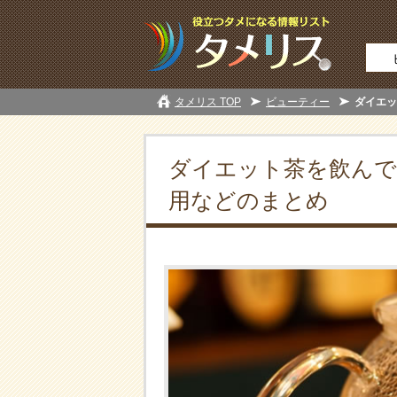
タメリス TOP
ビューティー
ダイエッ
ダイエット茶を飲んで
用などのまとめ