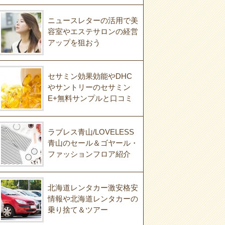
ニュースレターの活用で美
容室やエステサロンの経営
アップを狙おう
セサミン効果効能やDHC
やサントリーのセサミン
E+無料サンプルと口コミ
ラブレス青山/LOVELESS
青山のセール＆ゴヤール・
ファッションフロア紹介
北海道レンタカー激安格安
情報や北海道レンタカーの
乗り捨て＆ツアー