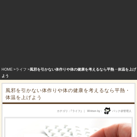
HOME
ライフ
風邪を引かない体作りや体の健康を考えるなら平熱・体温を上げ
よう
風邪を引かない体作りや体の健康を考えるなら平熱・
体温を上げよう
カテゴリ
｢
ライフ
｣
Written by
パック@管理人