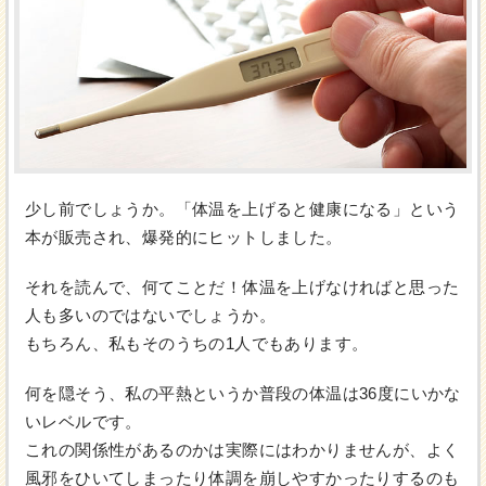
少し前でしょうか。「体温を上げると健康になる」という
本が販売され、爆発的にヒットしました。
それを読んで、何てことだ！体温を上げなければと思った
人も多いのではないでしょうか。
もちろん、私もそのうちの1人でもあります。
何を隠そう、私の平熱というか普段の体温は36度にいかな
いレベルです。
これの関係性があるのかは実際にはわかりませんが、よく
風邪をひいてしまったり体調を崩しやすかったりするのも