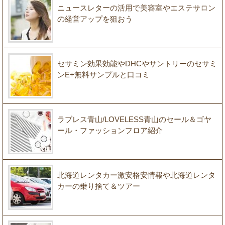
ニュースレターの活用で美容室やエステサロン
の経営アップを狙おう
セサミン効果効能やDHCやサントリーのセサミ
ンE+無料サンプルと口コミ
ラブレス青山/LOVELESS青山のセール＆ゴヤ
ール・ファッションフロア紹介
北海道レンタカー激安格安情報や北海道レンタ
カーの乗り捨て＆ツアー