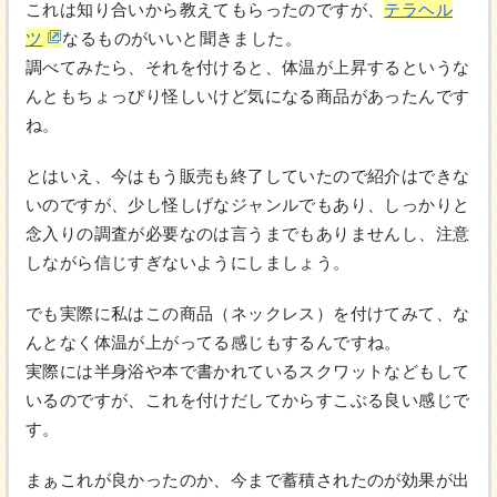
これは知り合いから教えてもらったのですが、
テラヘル
ツ
なるものがいいと聞きました。
調べてみたら、それを付けると、体温が上昇するというな
んともちょっぴり怪しいけど気になる商品があったんです
ね。
とはいえ、今はもう販売も終了していたので紹介はできな
いのですが、少し怪しげなジャンルでもあり、しっかりと
念入りの調査が必要なのは言うまでもありませんし、注意
しながら信じすぎないようにしましょう。
でも実際に私はこの商品（ネックレス）を付けてみて、な
んとなく体温が上がってる感じもするんですね。
実際には半身浴や本で書かれているスクワットなどもして
いるのですが、これを付けだしてからすこぶる良い感じで
す。
まぁこれが良かったのか、今まで蓄積されたのが効果が出