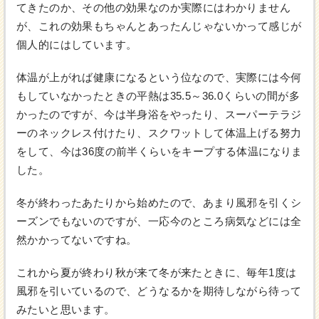
てきたのか、その他の効果なのか実際にはわかりません
が、これの効果もちゃんとあったんじゃないかって感じが
個人的にはしています。
体温が上がれば健康になるという位なので、実際には今何
もしていなかったときの平熱は35.5～36.0くらいの間が多
かったのですが、今は半身浴をやったり、スーパーテラジ
ーのネックレス付けたり、スクワットして体温上げる努力
をして、今は36度の前半くらいをキープする体温になりま
した。
冬が終わったあたりから始めたので、あまり風邪を引くシ
ーズンでもないのですが、一応今のところ病気などには全
然かかってないですね。
これから夏が終わり秋が来て冬が来たときに、毎年1度は
風邪を引いているので、どうなるかを期待しながら待って
みたいと思います。