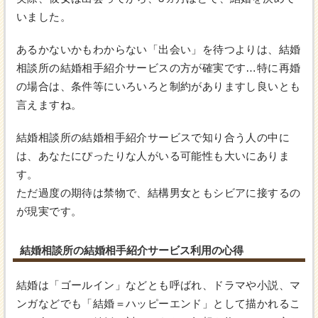
いました。
あるかないかもわからない「出会い」を待つよりは、結婚
相談所の結婚相手紹介サービスの方が確実です…特に再婚
の場合は、条件等にいろいろと制約がありますし良いとも
言えますね。
結婚相談所の結婚相手紹介サービスで知り合う人の中に
は、あなたにぴったりな人がいる可能性も大いにありま
す。
ただ過度の期待は禁物で、結構男女ともシビアに接するの
が現実です。
結婚相談所の結婚相手紹介サービス利用の心得
結婚は「ゴールイン」などとも呼ばれ、ドラマや小説、マ
ンガなどでも「結婚＝ハッピーエンド」として描かれるこ