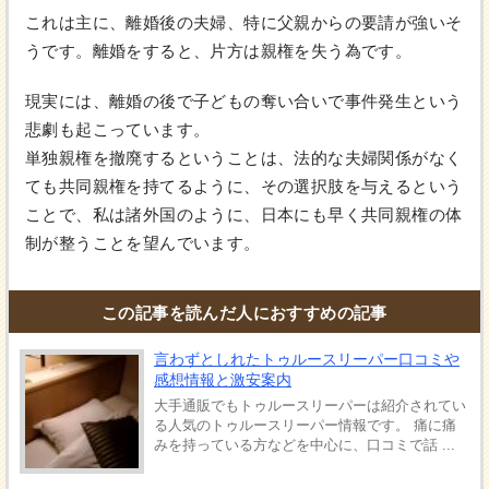
これは主に、離婚後の夫婦、特に父親からの要請が強いそ
うです。離婚をすると、片方は親権を失う為です。
現実には、離婚の後で子どもの奪い合いで事件発生という
悲劇も起こっています。
単独親権を撤廃するということは、法的な夫婦関係がなく
ても共同親権を持てるように、その選択肢を与えるという
ことで、私は諸外国のように、日本にも早く共同親権の体
制が整うことを望んでいます。
この記事を読んだ人におすすめの記事
言わずとしれたトゥルースリーパー口コミや
感想情報と激安案内
大手通販でもトゥルースリーパーは紹介されてい
る人気のトゥルースリーパー情報です。 痛に痛
みを持っている方などを中心に、口コミで話 ...