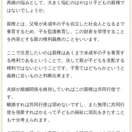
再婚の悩みとして、大きく悩むのはやはり子どもの親権で
はないでしょうか。
親権とは、父母が未成年の子を自立した社会人となるまで
養育するため、子を監護教育し、この財産を管理すること
を内容とする親の権利義務のことをいいます。
ここで注意したいのは親権はあくまで未成年の子を養育す
る権利であるということで、決して親が子どもを支配する
権利ではないということです。子育てはどちらかというと
義務に近いものと判断出来ます。
夫婦が婚姻関係を維持していればこの親権は共同行使で
す。
離婚すれば共同行使は望めないですし、また無理に共同行
使を強要すればかえって子どもの福祉に混乱をきたすこと
も十分考えられます。