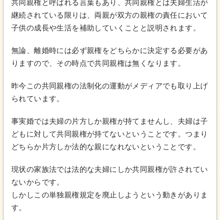
共同親権と呼ばれる言葉もあり、共同親権とは夫婦生活が
継続されている限りは、両親が双方の親権の責任において
子供の成長や生活を補助していくことと説明されます。
無論、離婚時には必ず親権をどちらかに決定する必要があ
りますので、その時点で共同親権は無くなります。
昨今この共同親権の法制化の運動がメディアでも取り上げ
られています。
事実婚では夫婦の片方しか親権が持てませんし、夫婦は子
どもに対して共同親権が持てないということです。つまり
どちらか片方しか法的な親になれないということです。
現状の家族法では法的な夫婦にしか共同親権が許されてい
ないからです。
しかしこの単独親権規定を廃止しようという動きがありま
す。