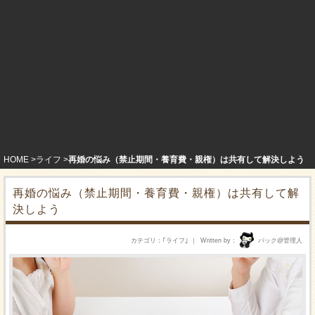
HOME
ライフ
再婚の悩み（禁止期間・養育費・親権）は共有して解決しよう
再婚の悩み（禁止期間・養育費・親権）は共有して解
決しよう
カテゴリ
｢
ライフ
｣
Written by
パック@管理人