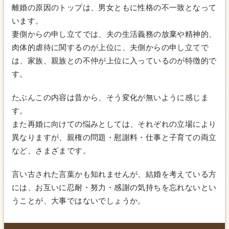
離婚の原因のトップは、男女ともに性格の不一致となって
います。
妻側からの申し立てでは、夫の生活義務の放棄や精神的、
肉体的虐待に関するのが上位に、夫側からの申し立てで
は、家族、親族との不仲が上位に入っているのが特徴的で
す。
たぶんこの内容は昔から、そう変化が無いように感じま
す。
また再婚に向けての悩みとしては、それぞれの立場により
異なりますが、親権の問題・慰謝料・仕事と子育ての両立
など、さまざまです。
言い古された言葉かも知れませんが、結婚を考えている方
には、お互いに忍耐・努力・感謝の気持ちを忘れないとい
うことが、大事ではないでしょうか。