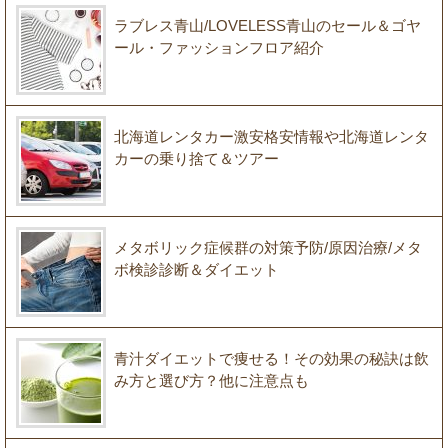
ラブレス青山/LOVELESS青山のセール＆ゴヤ
ール・ファッションフロア紹介
北海道レンタカー激安格安情報や北海道レンタ
カーの乗り捨て＆ツアー
メタボリック症候群の対策予防/原因治療/メタ
ボ検診診断＆ダイエット
青汁ダイエットで痩せる！その効果の秘訣は飲
み方と選び方？他に注意点も