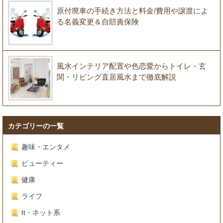
原付廃車の手続き方法と料金/費用や譲渡によ
る名義変更＆自賠責保険
風水インテリア配置や色恋愛からトイレ・玄
関・リビング直居風水まで徹底解説
カテゴリーの一覧
趣味・エンタメ
ビューティー
健康
ライフ
It・ネット系