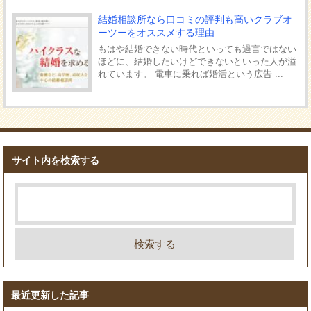
結婚相談所なら口コミの評判も高いクラブオ
ーツーをオススメする理由
もはや結婚できない時代といっても過言ではない
ほどに、結婚したいけどできないといった人が溢
れています。 電車に乗れば婚活という広告 ...
サイト内を検索する
最近更新した記事