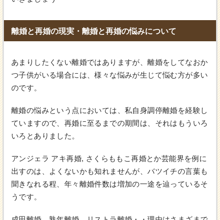
離婚と再婚の現実・離婚と再婚の悩みについて
あまりしたくない離婚ではありますが、離婚をしてなおか
つ子供がいる場合には、様々な悩みが生じて悩む方が多い
のです。
離婚の悩みという点においては、私自身調停離婚を経験し
ていますので、再婚に至るまでの期間は、それはもういろ
いろとありました。
アンジェラ アキ再婚, さくらももこ再婚とか芸能界を例に
出すのは、よくないかも知れませんが、バツイチの言葉も
聞きなれる程、年々離婚件数は増加の一途を辿っているそ
うです。
成田離婚、熟年離婚、リストラ離婚・・理由はさまざまで