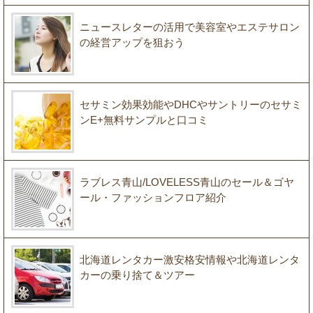
ニュースレターの活用で美容室やエステサロン
の経営アップを狙おう
セサミン効果効能やDHCやサントリーのセサミ
ンE+無料サンプルと口コミ
ラブレス青山/LOVELESS青山のセール＆ゴヤ
ール・ファッションフロア紹介
北海道レンタカー激安格安情報や北海道レンタ
カーの乗り捨て＆ツアー