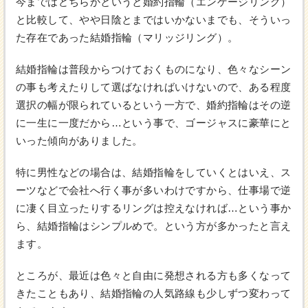
今まではどちらかというと婚約指輪（エンゲージリング）
と比較して、やや日陰とまではいかないまでも、そういっ
た存在であった結婚指輪（マリッジリング）。
結婚指輪は普段からつけておくものになり、色々なシーン
の事も考えたりして選ばなければいけないので、ある程度
選択の幅が限られているという一方で、婚約指輪はその逆
に一生に一度だから…という事で、ゴージャスに豪華にと
いった傾向がありました。
特に男性などの場合は、結婚指輪をしていくとはいえ、ス
ーツなどで会社へ行く事が多いわけですから、仕事場で逆
に凄く目立ったりするリングは控えなければ…という事か
ら、結婚指輪はシンプルめで。という方が多かったと言え
ます。
ところが、最近は色々と自由に発想される方も多くなって
きたこともあり、結婚指輪の人気路線も少しずつ変わって