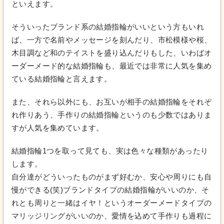
といえます。
そういったブランド系の結婚指輪がいいという方もいれ
ば、一方で名前やメッセージを刻んだり、市松模様や桜、
木目調など和のテイストを盛り込んだりもした、いわばオ
ーダーメード的な結婚指輪も、最近では非常に人気を集め
ている結婚指輪と言えます。
また、それら以外にも、お互いが相手の結婚指輪をそれぞ
れ作りあう、手作りの結婚指輪というのも少数ではありま
すが人気を集めています。
結婚指輪1つを取って見ても、実は色々な種類があったり
します。
自分達がどういったものがまず好むか、安心や周りにも自
慢ができる(笑)ブランドタイプの結婚指輪がいいのか、そ
れとも周りと一緒はイヤ！というオーダーメードタイプの
マリッジリングがいいのか、愛情を込めて手作りも過程に