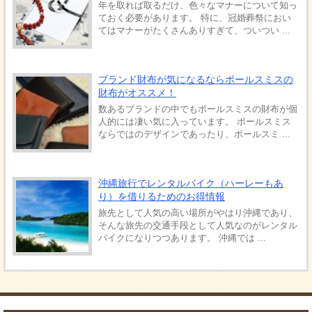
年を取れば取るだけ、色々なマナーについて知っ
ておく必要があります。 特に、冠婚葬祭におい
てはマナーがたくさんありすぎて、ついつい ...
ブランド財布が気になるならポールスミスの
財布がオススメ！
数あるブランドの中でもポールスミスの財布が個
人的には凄い気に入っています。 ポールスミス
ならではのデザインであったり、ポールスミ ...
沖縄旅行でレンタルバイク（ハーレーもあ
り）を借りるためのお得情報
旅先として人気の高い場所がやはり沖縄であり、
そんな旅先の交通手段として人気なのがレンタル
バイクになりつつあります。 沖縄では ...