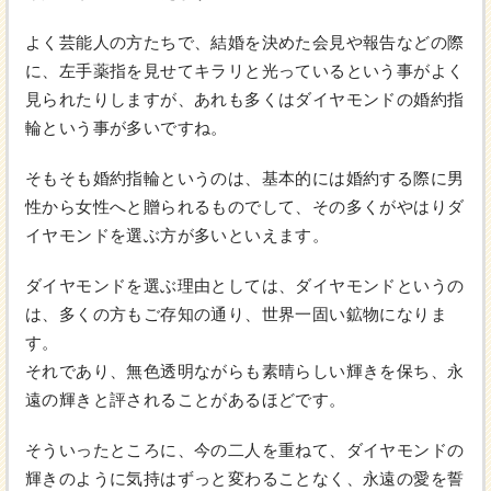
よく芸能人の方たちで、結婚を決めた会見や報告などの際
に、左手薬指を見せてキラリと光っているという事がよく
見られたりしますが、あれも多くはダイヤモンドの婚約指
輪という事が多いですね。
そもそも婚約指輪というのは、基本的には婚約する際に男
性から女性へと贈られるものでして、その多くがやはりダ
イヤモンドを選ぶ方が多いといえます。
ダイヤモンドを選ぶ理由としては、ダイヤモンドというの
は、多くの方もご存知の通り、世界一固い鉱物になりま
す。
それであり、無色透明ながらも素晴らしい輝きを保ち、永
遠の輝きと評されることがあるほどです。
そういったところに、今の二人を重ねて、ダイヤモンドの
輝きのように気持はずっと変わることなく、永遠の愛を誓