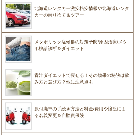
北海道レンタカー激安格安情報や北海道レンタ
カーの乗り捨て＆ツアー
メタボリック症候群の対策予防/原因治療/メタ
ボ検診診断＆ダイエット
青汁ダイエットで痩せる！その効果の秘訣は飲
み方と選び方？他に注意点も
原付廃車の手続き方法と料金/費用や譲渡によ
る名義変更＆自賠責保険