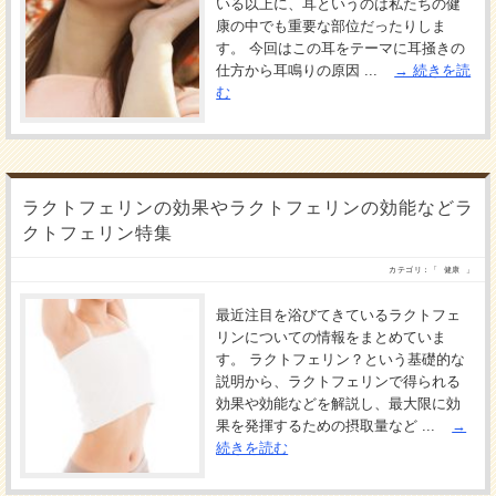
いる以上に、耳というのは私たちの健
康の中でも重要な部位だったりしま
す。 今回はこの耳をテーマに耳掻きの
仕方から耳鳴りの原因 ...
続きを読
む
ラクトフェリンの効果やラクトフェリンの効能などラ
クトフェリン特集
カテゴリ：「
健康
」
最近注目を浴びてきているラクトフェ
リンについての情報をまとめていま
す。 ラクトフェリン？という基礎的な
説明から、ラクトフェリンで得られる
効果や効能などを解説し、最大限に効
果を発揮するための摂取量など ...
続きを読む