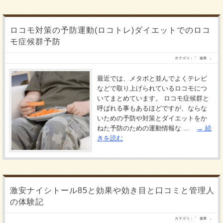
ロコモ対策の予防運動(ロコトレ)ダイエットでのロコ
モ症候群予防
カテゴリ：「
健康
」
最近では、メタボと並んでよくテレビ
などで取り上げられているロコモにつ
いてまとめています。 ロコモ症候群と
呼ばれる事もあるほどですが、ならな
いための予防や対策とダイエットをか
ねた予防のための運動情報な ...
続
きを読む
激安ナイシトール85と効果や効き目と口コミと管理人
の体験記
カテゴリ：「
健康
」