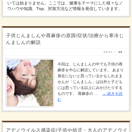
いては始まりません。ここでは、健康をテーマにした様々なノ
ウハウや知識、Tisp、対策方法など情報を発信していきます。
子供じんましんや蕁麻疹の原因/症状/治療から寒冷じ
んましんの解説
カテゴリ：「
健康
」
今回は、じんましんの中でも子供の蕁
麻疹を中心に解説しています。 あまり
身近にないと思っているかもしれまま
せんが「じんましん」は以外と子ども
には思っている以上にみかけたりする
ものです。 蕁麻疹の ...
続きを読
む
アデノウイルス感染症/子供や幼児・大人のアデノウイ