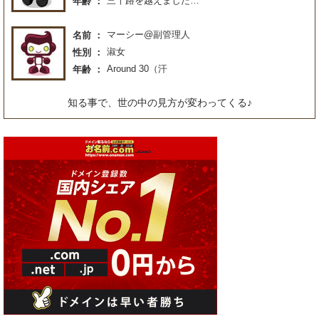
三十路を越えました…
年齢
マーシー@副管理人
名前
淑女
性別
Around 30（汗
年齢
知る事で、世の中の見方が変わってくる♪