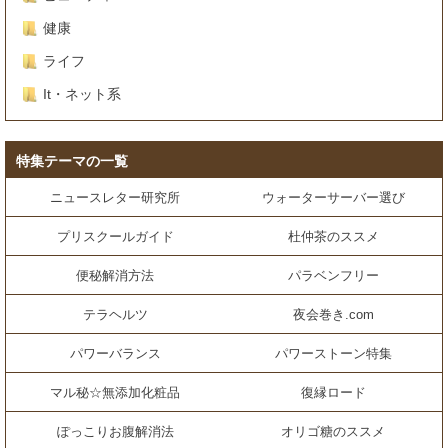
健康
ライフ
It・ネット系
特集テーマの一覧
ニュースレター研究所
ウォーターサーバー選び
プリスクールガイド
杜仲茶のススメ
便秘解消方法
パラベンフリー
テラヘルツ
夜会巻き.com
パワーバランス
パワーストーン特集
マル秘☆無添加化粧品
復縁ロード
ぽっこりお腹解消法
オリゴ糖のススメ