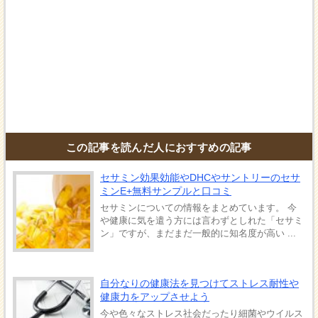
この記事を読んだ人におすすめの記事
セサミン効果効能やDHCやサントリーのセサ
ミンE+無料サンプルと口コミ
セサミンについての情報をまとめています。 今
や健康に気を遣う方には言わずとしれた「セサミ
ン」ですが、まだまだ一般的に知名度が高い ...
自分なりの健康法を見つけてストレス耐性や
健康力をアップさせよう
今や色々なストレス社会だったり細菌やウイルス