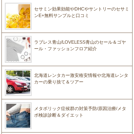
セサミン効果効能やDHCやサントリーのセサミ
ンE+無料サンプルと口コミ
ラブレス青山/LOVELESS青山のセール＆ゴヤ
ール・ファッションフロア紹介
北海道レンタカー激安格安情報や北海道レンタ
カーの乗り捨て＆ツアー
メタボリック症候群の対策予防/原因治療/メタ
ボ検診診断＆ダイエット