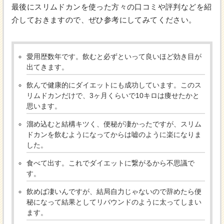
最後にスリムドカンを使った方々の口コミや評判などを紹
介しておきますので、ぜひ参考にしてみてください。
愛用歴数年です。飲むと必ずといって良いほど効き目が
出てきます。
飲んで健康的にダイエットにも成功しています。このス
リムドカンだけで、3ヶ月くらいで10キロは痩せたかと
思います。
溜め込むと結構キツく、便秘が凄かったですが、スリム
ドカンを飲むようになってからは嘘のように楽になりま
した。
食べて出す。これでダイエットに繋がるから不思議で
す。
飲めば凄いんですが、結局自力じゃないので辞めたら便
秘になって結果としてリバウンドのように太ってしまい
ます。