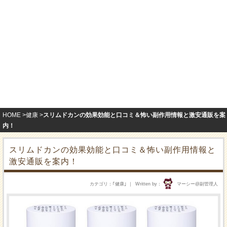
HOME
健康
スリムドカンの効果効能と口コミ＆怖い副作用情報と激安通販を案
内！
スリムドカンの効果効能と口コミ＆怖い副作用情報と
激安通販を案内！
カテゴリ
｢
健康
｣
Written by
マーシー@副管理人