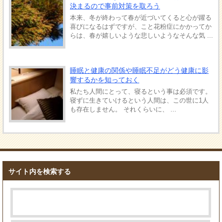
決まるので事前対策を取ろう
本来、冬が終わって春が近づいてくると心が躍る
喜びになるはずですが、こと花粉症にかかってか
らは、春が嬉しいような悲しいようなそんな気 ...
睡眠と健康の関係や睡眠不足がどう健康に影
響するかを知っておく
私たち人間にとって、寝るという事は必須です。
寝ずに生きていけるという人間は、この世に1人
も存在しません。 それくらいに、 ...
サイト内を検索する