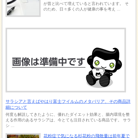
が昔と比べて増えていると言われています。 そ
のため、日々多くの人が健康の事を考え ...
サラシアと言えばやはり富士フイルムのメタバリア、その商品詳
細について
何度も解説してきたように、優れたダイエット効果と、腸内環境を整
える作用のあるサラシアは、今とても注目されている商品です。 サラ
シ ...
花粉症で気になる杉花粉の飛散量は前年夏で