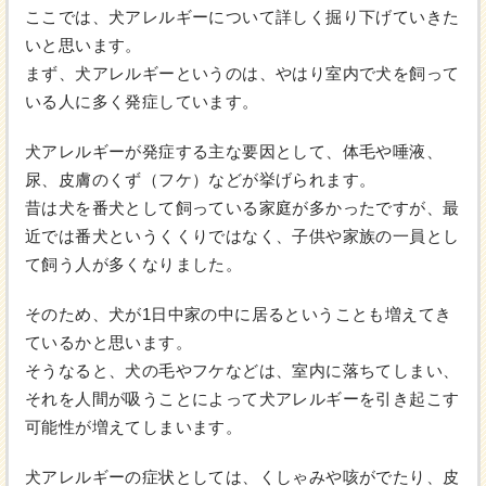
ここでは、犬アレルギーについて詳しく掘り下げていきた
いと思います。
まず、犬アレルギーというのは、やはり室内で犬を飼って
いる人に多く発症しています。
犬アレルギーが発症する主な要因として、体毛や唾液、
尿、皮膚のくず（フケ）などが挙げられます。
昔は犬を番犬として飼っている家庭が多かったですが、最
近では番犬というくくりではなく、子供や家族の一員とし
て飼う人が多くなりました。
そのため、犬が1日中家の中に居るということも増えてき
ているかと思います。
そうなると、犬の毛やフケなどは、室内に落ちてしまい、
それを人間が吸うことによって犬アレルギーを引き起こす
可能性が増えてしまいます。
犬アレルギーの症状としては、くしゃみや咳がでたり、皮