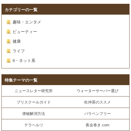
カテゴリーの一覧
趣味・エンタメ
ビューティー
健康
ライフ
It・ネット系
特集テーマの一覧
ニュースレター研究所
ウォーターサーバー選び
プリスクールガイド
杜仲茶のススメ
便秘解消方法
パラベンフリー
テラヘルツ
夜会巻き.com