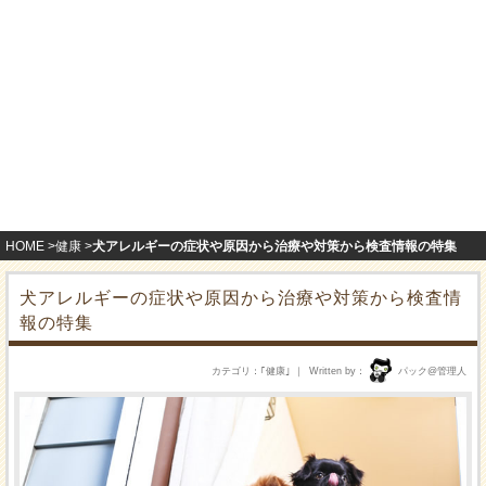
HOME
健康
犬アレルギーの症状や原因から治療や対策から検査情報の特集
犬アレルギーの症状や原因から治療や対策から検査情
報の特集
カテゴリ
｢
健康
｣
Written by
パック@管理人