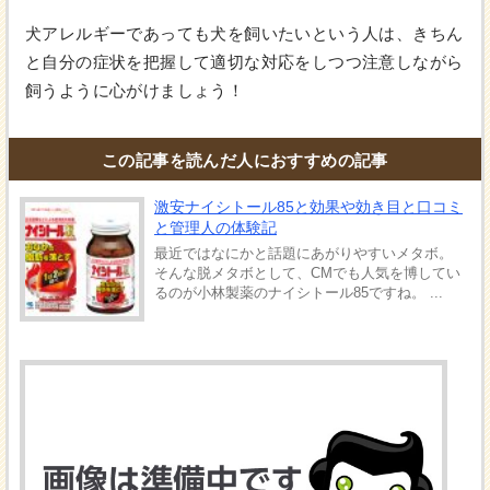
犬アレルギーであっても犬を飼いたいという人は、きちん
と自分の症状を把握して適切な対応をしつつ注意しながら
飼うように心がけましょう！
この記事を読んだ人におすすめの記事
激安ナイシトール85と効果や効き目と口コミ
と管理人の体験記
最近ではなにかと話題にあがりやすいメタボ。
そんな脱メタボとして、CMでも人気を博してい
るのが小林製薬のナイシトール85ですね。 ...