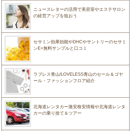
ニュースレターの活用で美容室やエステサロン
の経営アップを狙おう
セサミン効果効能やDHCやサントリーのセサミ
ンE+無料サンプルと口コミ
ラブレス青山/LOVELESS青山のセール＆ゴヤ
ール・ファッションフロア紹介
北海道レンタカー激安格安情報や北海道レンタ
カーの乗り捨て＆ツアー