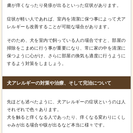
膚が痒くなったり発疹が出るといった症状があります。
症状が軽い人であれば、室内を清潔に保つ事によって犬ア
レルギーも改善することが可能な場合があります。
そのため、犬を室内で飼っている人の場合ですと、部屋の
掃除をこまめに行う事が重要になり、常に家の中を清潔に
保つように心がけ、さらに部屋の換気も適度に行うように
するよう対策をしましょう。
犬アレルギーの対策や治療、そして完治について
先ほども述べたように、犬アレルギーの症状というのは人
それぞれで色々あります。
犬を触ると痒くなる人であったり、痒くなる変わりにくし
ゃみが出る場合や咳が出るなど本当に様々です。