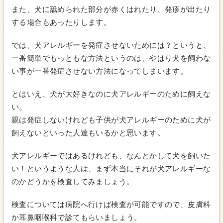
また、犬に舐められた部分が赤くはれたり、発疹が出たり
する場合もあったりします。
では、犬アレルギーを発症させないためには？というと、
一番簡単でもっともな方法というのは、やはり犬を飼わな
い事が一番発症させない方法になってしまいます。
とはいえ、犬が大好きなのに犬アレルギーのために飼えな
い。
親は発症しないけれども子供が犬アレルギーのために犬が
飼えないといった人達もいるかと思います。
犬アレルギーではあるけれども、なんとかして犬を飼いた
い！というような人は、まず本当にそれが犬アレルギーな
のかどうかを検査してみましょう。
検査については病院へ行けば検査が可能ですので、皮膚科
か耳鼻咽喉科で診てもらいましょう。