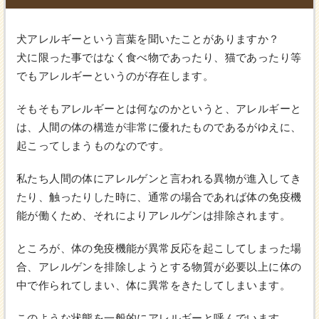
犬アレルギーという言葉を聞いたことがありますか？
犬に限った事ではなく食べ物であったり、猫であったり等
でもアレルギーというのが存在します。
そもそもアレルギーとは何なのかというと、アレルギーと
は、人間の体の構造が非常に優れたものであるがゆえに、
起こってしまうものなのです。
私たち人間の体にアレルゲンと言われる異物が進入してき
たり、触ったりした時に、通常の場合であれば体の免疫機
能が働くため、それによりアレルゲンは排除されます。
ところが、体の免疫機能が異常反応を起こしてしまった場
合、アレルゲンを排除しようとする物質が必要以上に体の
中で作られてしまい、体に異常をきたしてしまいます。
このような状態を一般的にアレルギーと呼んでいます。