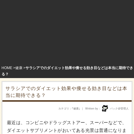
HOME
健康
サラシアでのダイエット効果や痩せる効き目などは本当に期待でき
る？
サラシアでのダイエット効果や痩せる効き目などは本
当に期待できる？
カテゴリ
｢
健康
｣
Written by
パック@管理人
最近は、コンビニやドラッグストアー、スーパーなどで、
ダイエットサプリメントがおいてある光景は普通になりま