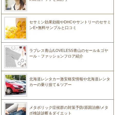
セサミン効果効能やDHCやサントリーのセサミ
ンE+無料サンプルと口コミ
ラブレス青山/LOVELESS青山のセール＆ゴヤ
ール・ファッションフロア紹介
北海道レンタカー激安格安情報や北海道レンタ
カーの乗り捨て＆ツアー
メタボリック症候群の対策予防/原因治療/メタ
ボ検診診断＆ダイエット