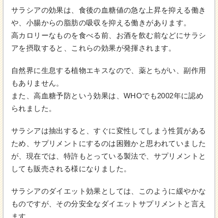
サラシアの効果は、食後の血糖値の急な上昇を抑える働き
や、小腸からの脂肪の吸収を抑える働きがあります。
高カロリーなものを食べる前、お酒を飲む前などにサラシ
アを摂取すると、これらの効果が発揮されます。
自然界に生息する植物エキスなので、薬とちがい、副作用
もありません。
また、高血糖予防という効果は、WHOでも2002年に認め
られました。
サラシアは抽出すると、すぐに変性してしまう性質がある
ため、サプリメントにするのは困難かと思われていました
が、現在では、特許もとっている製法で、サプリメントと
しても販売される様になりました。
サラシアのダイエット効果としては、このように緩やかな
ものですが、その分安全なダイエットサプリメントと言え
ます。