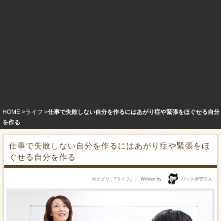
HOME
ライフ
仕事で失敗しない自分を作るにはあがり症や緊張をほぐせる自分
を作る
仕事で失敗しない自分を作るにはあがり症や緊張をほ
ぐせる自分を作る
カテゴリ
｢
ライフ
｣
Written by
パック@管理人