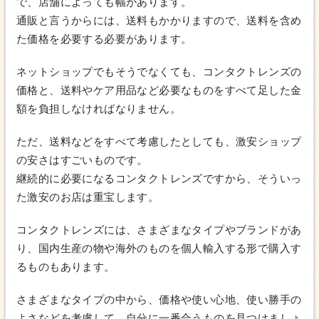
で、店舗によっても幅があります。
通販と言うからには、送料もかかりますので、送料を含め
た価格を必要する必要があります。
ネットショップでもそうでなくても、コンタクトレンズの
価格と、送料やケア用品など必要なものをすべて足した金
額を負担しなければなりません。
ただ、送料などをすべて考慮したとしても、激安ショップ
の安さはすごいものです。
継続的に必要になるコンタクトレンズですから、そういっ
た激安のお店は重宝します。
コンタクトレンズには、さまざまなタイプやブランドがあ
り、国内生産の物や海外のものを個人輸入する形で購入す
るものもあります。
さまざまなタイプの中から、価格や使い心地、使い勝手の
よさなどを考慮して、自分に一番合うものを見つけましょ