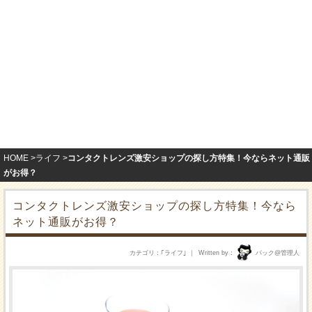
HOME
ライフ
コンタクトレンズ激安ショップの探し方特集！今ならネット通販
がお得？
コンタクトレンズ激安ショップの探し方特集！今なら
ネット通販がお得？
カテゴリ
｢
ライフ
｣
Written by
パック@管理人