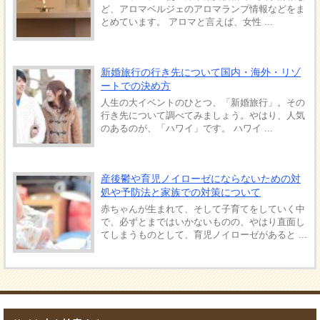
ど、アロマベルジェのアロマランプ情報などをま
とめています。 アロマと言えば、女性 ...
新婚旅行の行き先について国内・海外・リゾ
ートでの決め方
人生の大イベントのひとつ、「新婚旅行」。その
行き先について調べてみましょう。やはり、人気
のあるのが、「ハワイ」です。 ハワイ ...
産後鬱や育児ノイローゼにならないための対
処や予防法と家族での対策について
赤ちゃんが生まれて、そして子育てをしていく中
で、必ずとまではいかないものの、やはり直面し
てしまうものとして、育児ノイローゼがあると ...