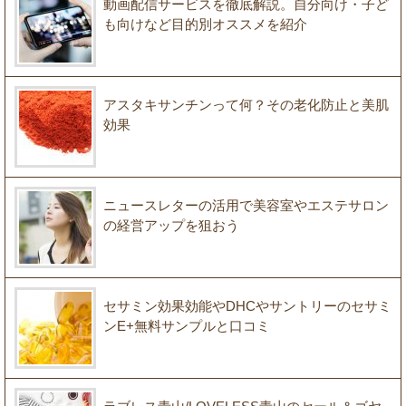
動画配信サービスを徹底解説。自分向け・子ど
も向けなど目的別オススメを紹介
アスタキサンチンって何？その老化防止と美肌
効果
ニュースレターの活用で美容室やエステサロン
の経営アップを狙おう
セサミン効果効能やDHCやサントリーのセサミ
ンE+無料サンプルと口コミ