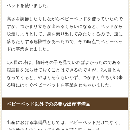
ベッドを使いました。
高さを調節したりしながらベビーベッドを使っていたので
すが、つかまり立ちが出来るくらいになると、ベッドから
脱走しようとして、身を乗り出してみたりするので、逆に
落ちたりする危険性があったので、その時点でベビーベッ
ドは卒業させました。
1人目の時は、随時その子を見ていればよかったのである
程度目を光らせておくことはできるのですが、2人目とも
なってくると、やはりそうもいかず、つかまり立ちが出来
る頃にはすぐベビーベットを卒業させちゃいました。
ベビーベッド以外での必要な出産準備品
出産における準備品としては、ベビーベットだけでなく、
その他のものについても色々と頭を悩ませます。