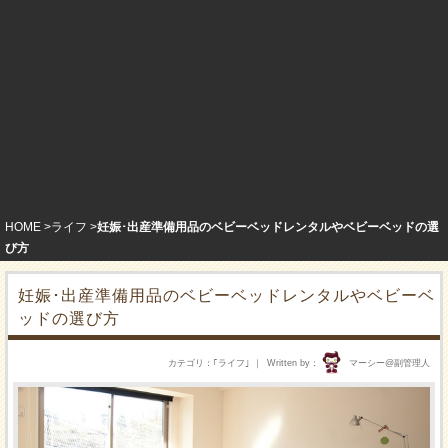
HOME
ライフ
妊娠･出産準備用品のベビーベッドレンタルやベビーベッドの選
び方
妊娠･出産準備用品のベビーベッドレンタルやベビーベ
ッドの選び方
カテゴリ
｢
ライフ
｣
Written by
マーシー@副管理人