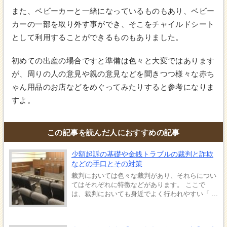
また、ベビーカーと一緒になっているものもあり、ベビー
カーの一部を取り外す事ができ、そこをチャイルドシート
として利用することができるものもありました。
初めての出産の場合ですと準備は色々と大変ではあります
が、周りの人の意見や親の意見などを聞きつつ様々な赤ち
ゃん用品のお店などをめぐってみたりすると参考になりま
すよ。
この記事を読んだ人におすすめの記事
少額起訴の基礎や金銭トラブルの裁判と詐欺
などの手口とその対策
裁判においては色々な裁判があり、それらについ
てはそれぞれに特徴などがあります。 ここで
は、裁判においても身近でよく行われやすい「 ...