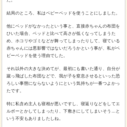
結局のところ、私はベビーベッドを使うことにしました。
他にベッドがなかったという事と、直接赤ちゃんの布団を
ひいた場合、ベッドと比べて高さが低くなってしまうた
め、ホコリやゴミなどが舞ってしまったりして、寝ている
赤ちゃんには悪影響ではないだろうかという事が、私がベ
ビーベッドを使う理由でした。
それ以外の大きな決めてが、最初にも書いた通り、自分が
蹴っ飛ばした布団などで、我が子を窒息させるといった恐
ろしい事態にならないようにという気持ちが一番つよかっ
たです。
特に私含め主人も寝相が悪いですし、寝返りなどをしてエ
ルボーとかしてしまったり、下敷きにしてしまいそう…と
いう不安もありましたしね。