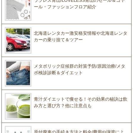
ラブレス青山/LOVELESS青山のセール＆ゴヤ
ール・ファッションフロア紹介
北海道レンタカー激安格安情報や北海道レンタ
カーの乗り捨て＆ツアー
メタボリック症候群の対策予防/原因治療/メタ
ボ検診診断＆ダイエット
青汁ダイエットで痩せる！その効果の秘訣は飲
み方と選び方？他に注意点も
原付廃車の手続き方法と料金/費用や譲渡によ