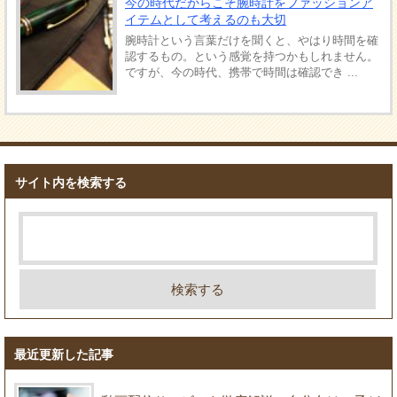
今の時代だからこそ腕時計をファッションア
イテムとして考えるのも大切
腕時計という言葉だけを聞くと、やはり時間を確
認するもの。という感覚を持つかもしれません。
ですが、今の時代、携帯で時間は確認でき ...
サイト内を検索する
最近更新した記事