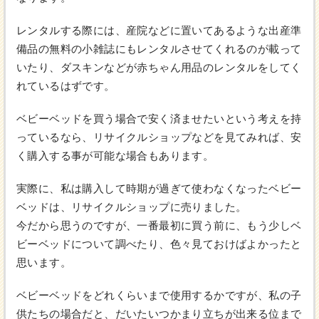
レンタルする際には、産院などに置いてあるような出産準
備品の無料の小雑誌にもレンタルさせてくれるのが載って
いたり、ダスキンなどが赤ちゃん用品のレンタルをしてく
れているはずです。
ベビーベッドを買う場合で安く済ませたいという考えを持
っているなら、リサイクルショップなどを見てみれば、安
く購入する事が可能な場合もあります。
実際に、私は購入して時期が過ぎて使わなくなったベビー
ベッドは、リサイクルショップに売りました。
今だから思うのですが、一番最初に買う前に、もう少しベ
ビーベッドについて調べたり、色々見ておけばよかったと
思います。
ベビーベッドをどれくらいまで使用するかですが、私の子
供たちの場合だと、だいたいつかまり立ちが出来る位まで