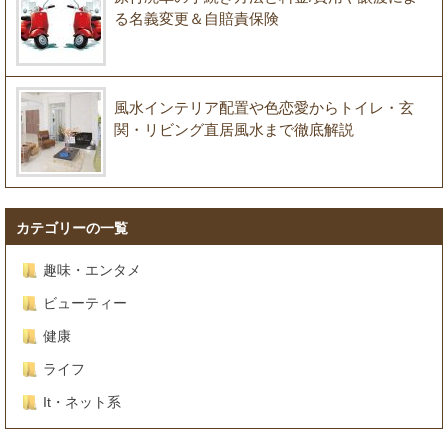
る名義変更＆自賠責保険
風水インテリア配置や色恋愛からトイレ・玄
関・リビング直居風水まで徹底解説
カテゴリーの一覧
趣味・エンタメ
ビューティー
健康
ライフ
It・ネット系