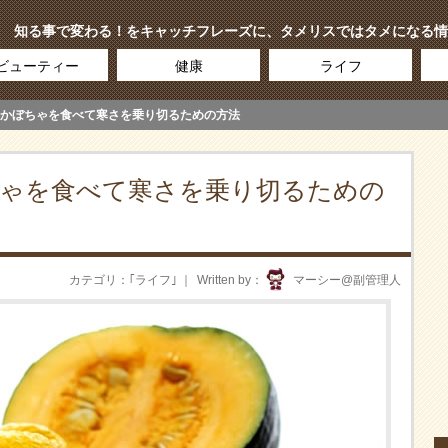
知る事で変わる！をキャッチフレーズに、タメリスではタメになる情
ビューティー
健康
ライフ
かぼちゃを食べて寒さを乗り切るための方法
ゃを食べて寒さを乗り切るための
カテゴリ
｢
ライフ
｣
Written by
マーシー@副管理人