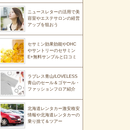
ニュースレターの活用で美
容室やエステサロンの経営
アップを狙おう
セサミン効果効能やDHC
やサントリーのセサミン
E+無料サンプルと口コミ
ラブレス青山/LOVELESS
青山のセール＆ゴヤール・
ファッションフロア紹介
北海道レンタカー激安格安
情報や北海道レンタカーの
乗り捨て＆ツアー