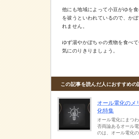
他にも地域によって小豆がゆを食
を祓うといわれているので、かぼ
れません。
ゆず湯やかぼちゃの煮物を食べて
気にのりきりましょう。
この記事を読んだ人におすすめの
オール電化のメ
化特集
オール電化にまつわ
否両論あるオール電
のは、オール電化のメ