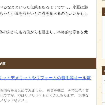
べるなどといった伝統もあるようですし、小豆は邪
ちゃと小豆を煮たいとこ煮を食べるのもいいかもし
体の外からも内側からも温まり、本格的な寒さを元
記事
リットデメリットやリフォームの費用等オール電
る情報をまとめてみました。 震災を機に、今では色々賛
化ですが、やはりメリットもたくさんあります。 大事な
リットやデメ ...