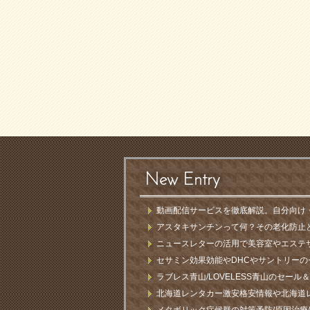
New Entry
動画配信サービスを徹底解説。自分向け
アスタキサンチンって何？その老化防止
ニュースレターの活用で美容室やエステ
セサミン効果効能やDHCやサントリーの
ラブレス青山/LOVELESS青山のセー
北海道レンタカー激安格安情報や北海道