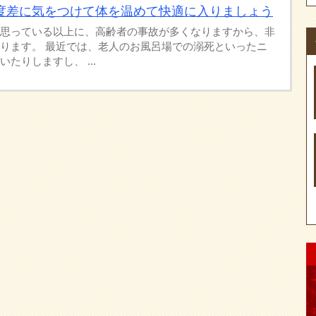
度差に気をつけて体を温めて快適に入りましょう
思っている以上に、高齢者の事故が多くなりますから、非
ります。 最近では、老人のお風呂場での溺死といったニ
たりしますし、 ...