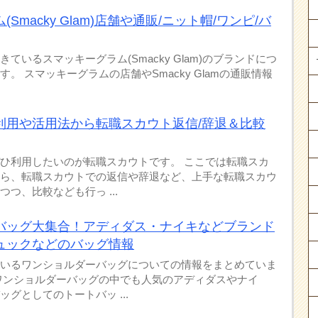
Smacky Glam)店舗や通販/ニット帽/ワンピ/バ
ているスマッキーグラム(Smacky Glam)のブランドにつ
。 スマッキーグラムの店舗やSmacky Glamの通販情報
.
利用や活用法から転職スカウト返信/辞退＆比較
ひ利用したいのが転職スカウトです。 ここでは転職スカ
ら、転職スカウトでの返信や辞退など、上手な転職スカウ
つ、比較なども行っ ...
バッグ大集合！アディダス・ナイキなどブランド
ュックなどのバッグ情報
いるワンショルダーバッグについての情報をまとめていま
ワンショルダーバッグの中でも人気のアディダスやナイ
グとしてのトートバッ ...