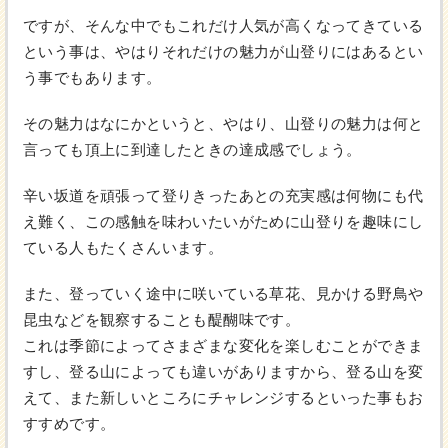
ですが、そんな中でもこれだけ人気が高くなってきている
という事は、やはりそれだけの魅力が山登りにはあるとい
う事でもあります。
その魅力はなにかというと、やはり、山登りの魅力は何と
言っても頂上に到達したときの達成感でしょう。
辛い坂道を頑張って登りきったあとの充実感は何物にも代
え難く、この感触を味わいたいがために山登りを趣味にし
ている人もたくさんいます。
また、登っていく途中に咲いている草花、見かける野鳥や
昆虫などを観察することも醍醐味です。
これは季節によってさまざまな変化を楽しむことができま
すし、登る山によっても違いがありますから、登る山を変
えて、また新しいところにチャレンジするといった事もお
すすめです。