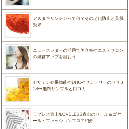
アスタキサンチンって何？その老化防止と美肌
効果
ニュースレターの活用で美容室やエステサロン
の経営アップを狙おう
セサミン効果効能やDHCやサントリーのセサミ
ンE+無料サンプルと口コミ
ラブレス青山/LOVELESS青山のセール＆ゴヤ
ール・ファッションフロア紹介