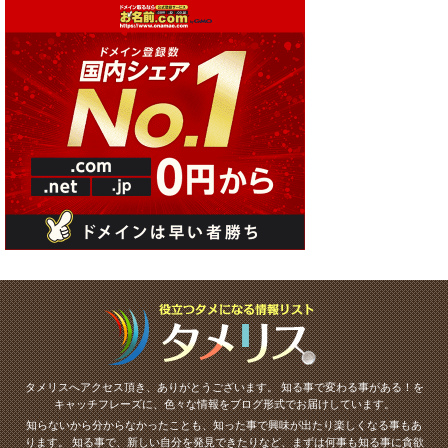
タメリスへアクセス頂き、ありがとうございます。
知る事で変わる事がある！を
キャッチフレーズに、色々な情報をブログ形式でお届けしています。
知らないから分からなかったことも、知った事で興味が出たり楽しくなる事もあ
ります。
知る事で、新しい自分を発見できたりなど、まずは何事も知る事に貪欲