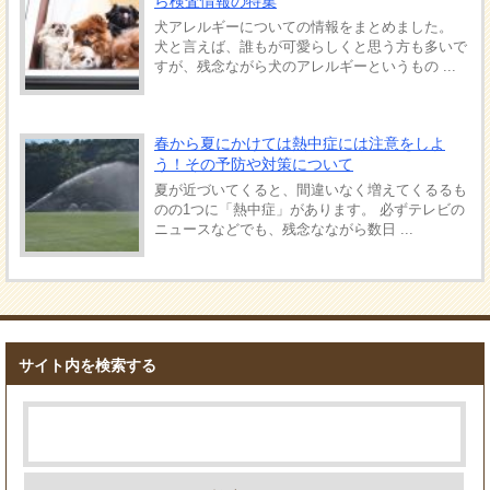
ら検査情報の特集
犬アレルギーについての情報をまとめました。
犬と言えば、誰もが可愛らしくと思う方も多いで
すが、残念ながら犬のアレルギーというもの ...
春から夏にかけては熱中症には注意をしよ
う！その予防や対策について
夏が近づいてくると、間違いなく増えてくるるも
のの1つに「熱中症」があります。 必ずテレビの
ニュースなどでも、残念なながら数日 ...
サイト内を検索する