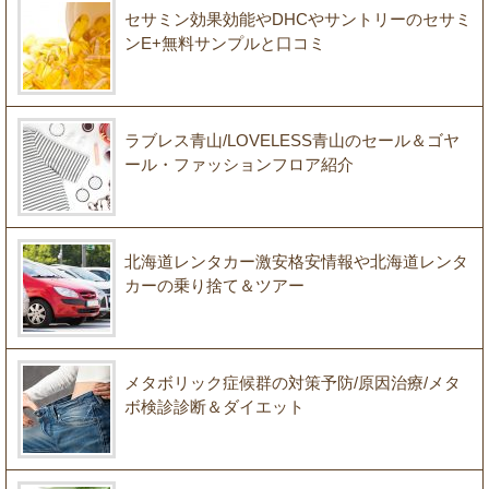
セサミン効果効能やDHCやサントリーのセサミ
ンE+無料サンプルと口コミ
ラブレス青山/LOVELESS青山のセール＆ゴヤ
ール・ファッションフロア紹介
北海道レンタカー激安格安情報や北海道レンタ
カーの乗り捨て＆ツアー
メタボリック症候群の対策予防/原因治療/メタ
ボ検診診断＆ダイエット