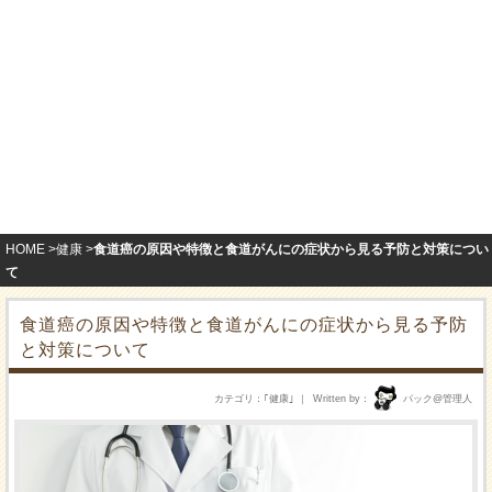
HOME
健康
食道癌の原因や特徴と食道がんにの症状から見る予防と対策につい
て
食道癌の原因や特徴と食道がんにの症状から見る予防
と対策について
カテゴリ
｢
健康
｣
Written by
パック@管理人