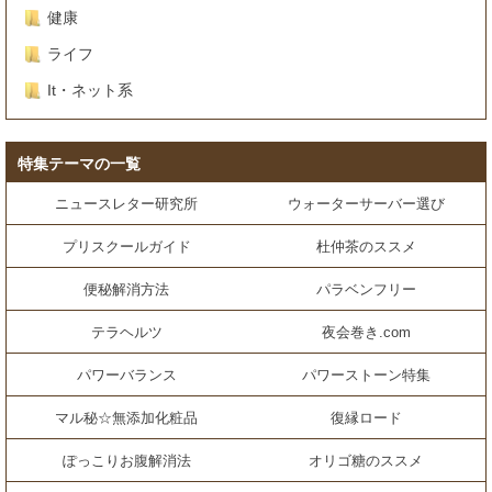
健康
ライフ
It・ネット系
特集テーマの一覧
ニュースレター研究所
ウォーターサーバー選び
プリスクールガイド
杜仲茶のススメ
便秘解消方法
パラベンフリー
テラヘルツ
夜会巻き.com
パワーバランス
パワーストーン特集
マル秘☆無添加化粧品
復縁ロード
ぽっこりお腹解消法
オリゴ糖のススメ