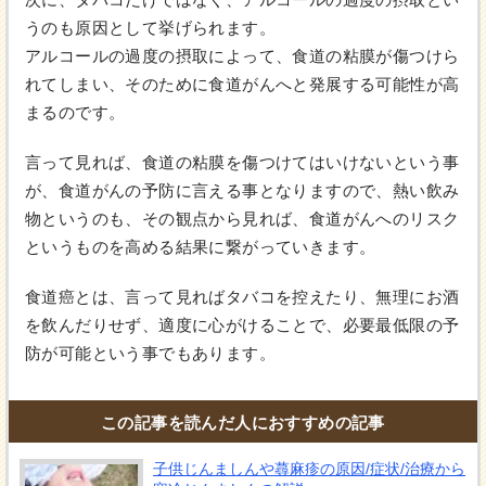
うのも原因として挙げられます。
アルコールの過度の摂取によって、食道の粘膜が傷つけら
れてしまい、そのために食道がんへと発展する可能性が高
まるのです。
言って見れば、食道の粘膜を傷つけてはいけないという事
が、食道がんの予防に言える事となりますので、熱い飲み
物というのも、その観点から見れば、食道がんへのリスク
というものを高める結果に繋がっていきます。
食道癌とは、言って見ればタバコを控えたり、無理にお酒
を飲んだりせず、適度に心がけることで、必要最低限の予
防が可能という事でもあります。
この記事を読んだ人におすすめの記事
子供じんましんや蕁麻疹の原因/症状/治療から