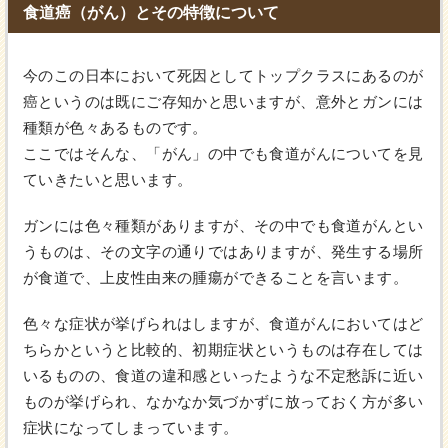
食道癌（がん）とその特徴について
今のこの日本において死因としてトップクラスにあるのが
癌というのは既にご存知かと思いますが、意外とガンには
種類が色々あるものです。
ここではそんな、「がん」の中でも食道がんについてを見
ていきたいと思います。
ガンには色々種類がありますが、その中でも食道がんとい
うものは、その文字の通りではありますが、発生する場所
が食道で、上皮性由来の腫瘍ができることを言います。
色々な症状が挙げられはしますが、食道がんにおいてはど
ちらかというと比較的、初期症状というものは存在しては
いるものの、食道の違和感といったような不定愁訴に近い
ものが挙げられ、なかなか気づかずに放っておく方が多い
症状になってしまっています。