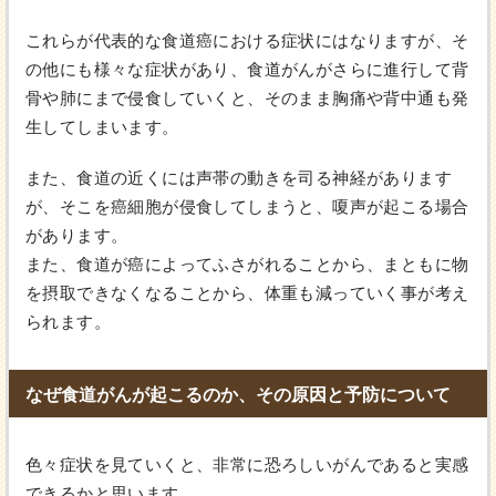
これらが代表的な食道癌における症状にはなりますが、そ
の他にも様々な症状があり、食道がんがさらに進行して背
骨や肺にまで侵食していくと、そのまま胸痛や背中通も発
生してしまいます。
また、食道の近くには声帯の動きを司る神経があります
が、そこを癌細胞が侵食してしまうと、嗄声が起こる場合
があります。
また、食道が癌によってふさがれることから、まともに物
を摂取できなくなることから、体重も減っていく事が考え
られます。
なぜ食道がんが起こるのか、その原因と予防について
色々症状を見ていくと、非常に恐ろしいがんであると実感
できるかと思います。