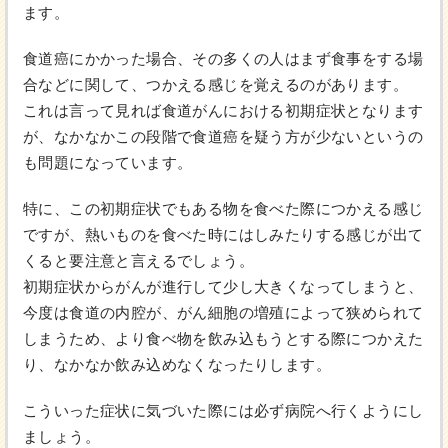
ます。
食道癌にかかった場合、その多くの人はまず食事をする場
合などに関して、つかえる感じを覚えるのがあります。
これは言って見れば食道がんにおける初期症状となります
が、なかなかこの段階で食道癌を疑う方が少ないというの
も問題になっています。
特に、この初期症状でもある物を食べた際につかえる感じ
ですが、熱いものを食べた時にはしみたりする感じが出て
くると要注意と言えるでしょう。
初期症状からがんが進行して少し大きくなってしまうと、
今度は食道の内腔が、がん細胞の増殖によって狭められて
しまうため、より食べ物を飲み込もうとする際につかえた
り、なかなか飲み込めなくなったりします。
こういった症状に気づいた際には必ず病院へ行くようにし
ましょう。