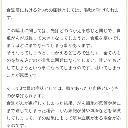
食道癌における2つめの症状としては、嘔吐が挙げられま
す。
この嘔吐に関しては、先ほどのつかえる感じと同じで、食
道がんが成長して大きくなってしまうと、食道を塞いでし
まうほどにまでなってしまう事があります。
そうなってしまうと、つかえるどころではなく、全てのも
のを飲み込むのが非常に困難になってしまい、吐いてもど
してしまうという事になってしまうのです。吐いてしまう
ことが原因です。
そして3つ目の症状としては、咳であったり血痰というも
のが挙げられます。
食道がんが進行してしまった結果、がん細胞が気管や肺に
まで達してしまった場合、がん細胞が肺や気管などを刺激
してしまって、その結果によって咳や血痰が出る場合があ
るのです。