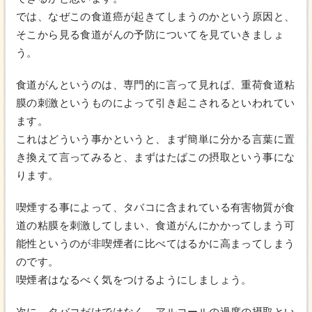
では、なぜこの食道癌が起きてしまうのかという原因と、
そこから見る食道がんの予防についてを見ていきましょ
う。
食道がんというのは、専門的に言って見れば、重荷食道粘
膜の刺激というものによって引き起こされるといわれてい
ます。
これはどういう事かというと、まず簡単に分かる言葉に置
き換えて言ってみると、まずはたばこの摂取という事にな
ります。
喫煙する事によって、タバコに含まれている有害物質が食
道の粘膜を刺激してしまい、食道がんにかかってしまう可
能性というのが非喫煙者に比べてはるかに高まってしまう
のです。
喫煙者はなるべく気をつけるようにしましょう。
次に、タバコだけではなく、アルコールの過度の摂取とい