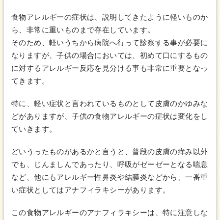
食物アレルギーの症状は、説明してきたように軽いものか
ら、非常に重いものまで存在しています。
そのため、軽いうちから病院へ行って診察する事が必要に
なりますが、子供の場合においては、初めて口にするもの
に対するアレルギー反応を見分ける事も非常に重要となっ
てきます。
特に、軽い症状と言われているものとして皮膚のかゆみな
どがありますが、子供の食物アレルギーの症状は変化をし
ていきます。
どいうったものがあるかと言うと、普段の皮膚の痒み以外
でも、じんましんであったり、呼吸がゼーゼーとなる喘息
など、他にもアレルギー性鼻炎や結膜炎などから、一番重
い症状としてはアナフィラキシーがあります。
この食物アレルギーのアナフィラキシーは、特に注意しな