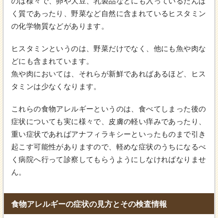
のは様々で、卵や大豆、乳製品などにも入っているたんぱ
く質であったり、野菜など自然に含まれているヒスタミン
の化学物質などがあります。
ヒスタミンというのは、野菜だけでなく、他にも魚や肉な
どにも含まれています。
魚や肉においては、それらが新鮮であればあるほど、ヒス
タミンは少なくなります。
これらの食物アレルギーというのは、食べてしまった後の
症状についても実に様々で、皮膚の軽い痒みであったり、
重い症状であればアナフィラキシーといったものまで引き
起こす可能性がありますので、軽めな症状のうちになるべ
く病院へ行って診察してもらうようにしなければなりませ
ん。
食物アレルギーの症状の見方とその検査情報