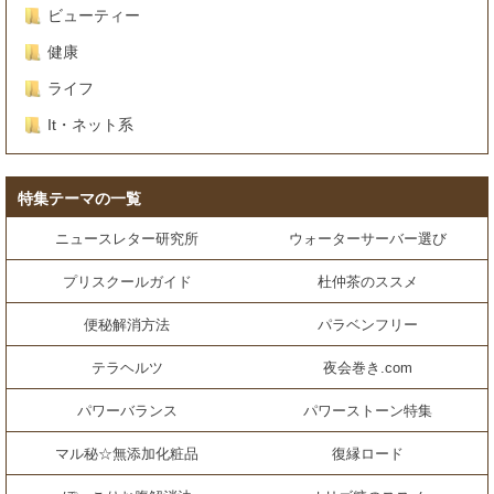
ビューティー
健康
ライフ
It・ネット系
特集テーマの一覧
ニュースレター研究所
ウォーターサーバー選び
プリスクールガイド
杜仲茶のススメ
便秘解消方法
パラベンフリー
テラヘルツ
夜会巻き.com
パワーバランス
パワーストーン特集
マル秘☆無添加化粧品
復縁ロード