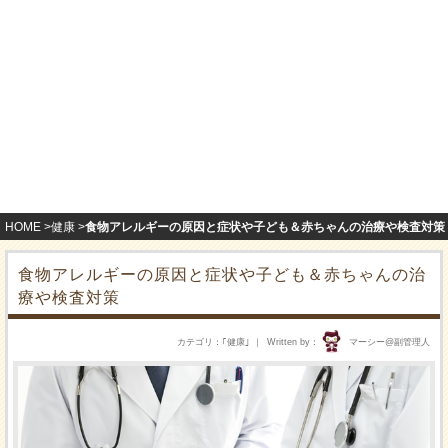
HOME
健康
食物アレルギーの原因と症状や子ども＆赤ちゃんの治療や検査対策
食物アレルギーの原因と症状や子ども＆赤ちゃんの治
療や検査対策
カテゴリ
｢
健康
｣
Written by
マーシー@副管理人