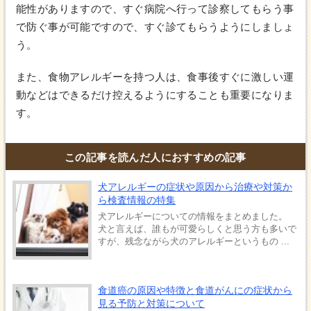
能性がありますので、すぐ病院へ行って診察してもらう事
で防ぐ事が可能ですので、すぐ診てもらうようにしましょ
う。
また、食物アレルギーを持つ人は、食事後すぐに激しい運
動などはできるだけ控えるようにすることも重要になりま
す。
この記事を読んだ人におすすめの記事
犬アレルギーの症状や原因から治療や対策か
ら検査情報の特集
犬アレルギーについての情報をまとめました。
犬と言えば、誰もが可愛らしくと思う方も多いで
すが、残念ながら犬のアレルギーというもの ...
食道癌の原因や特徴と食道がんにの症状から
見る予防と対策について