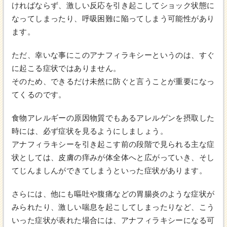
ければならず、激しい反応を引き起こしてショック状態に
なってしまったり、呼吸困難に陥ってしまう可能性があり
ます。
ただ、幸いな事にこのアナフィラキシーというのは、すぐ
に起こる症状ではありません。
そのため、できるだけ未然に防ぐと言うことが重要になっ
てくるのです。
食物アレルギーの原因物質でもあるアレルゲンを摂取した
時には、必ず症状を見るようにしましょう。
アナフィラキシーを引き起こす前の段階で見られる主な症
状としては、皮膚の痒みが体全体へと広がっていき、そし
てじんましんができてしまうといった症状があります。
さらには、他にも嘔吐や腹痛などの胃腸炎のような症状が
みられたり、激しい喘息を起こしてしまったりなど、こう
いった症状が表れた場合には、アナフィラキシーになる可