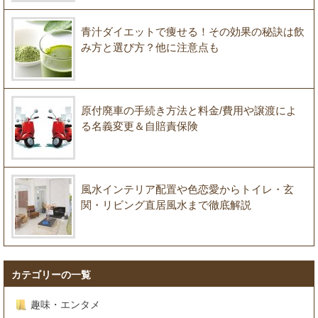
青汁ダイエットで痩せる！その効果の秘訣は飲
み方と選び方？他に注意点も
原付廃車の手続き方法と料金/費用や譲渡によ
る名義変更＆自賠責保険
風水インテリア配置や色恋愛からトイレ・玄
関・リビング直居風水まで徹底解説
カテゴリーの一覧
趣味・エンタメ