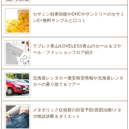
セサミン効果効能やDHCやサントリーのセサミ
ンE+無料サンプルと口コミ
ラブレス青山/LOVELESS青山のセール＆ゴヤ
ール・ファッションフロア紹介
北海道レンタカー激安格安情報や北海道レンタ
カーの乗り捨て＆ツアー
メタボリック症候群の対策予防/原因治療/メタ
ボ検診診断＆ダイエット