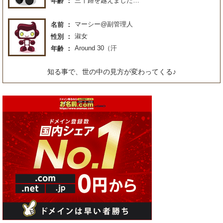
三十路を越えました…
年齢
マーシー@副管理人
名前
淑女
性別
Around 30（汗
年齢
知る事で、世の中の見方が変わってくる♪