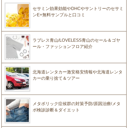
セサミン効果効能やDHCやサントリーのセサミ
ンE+無料サンプルと口コミ
ラブレス青山/LOVELESS青山のセール＆ゴヤ
ール・ファッションフロア紹介
北海道レンタカー激安格安情報や北海道レンタ
カーの乗り捨て＆ツアー
メタボリック症候群の対策予防/原因治療/メタ
ボ検診診断＆ダイエット