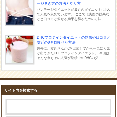
ージ巻き方の方法とやり方
バンテージダイエットが最近のダイエットにおい
て人気を集めています。 ここでは実際の効果な
どと口コミと痩せる効果を得るための方法、 ...
DHCプロテインダイエットの効果や口コミと
友近の8キロ痩せた方法
過去に、友近さんがCM出演してから一気に人気
が出てきたDHCプロテインダイエット。 今回は
そんな今もその人気が継続中のDHCのダ ...
サイト内を検索する