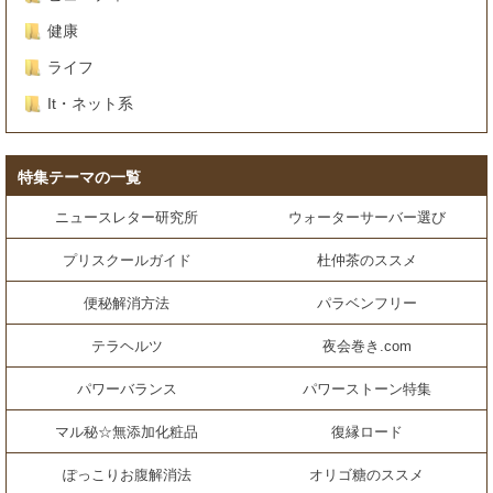
健康
ライフ
It・ネット系
特集テーマの一覧
ニュースレター研究所
ウォーターサーバー選び
プリスクールガイド
杜仲茶のススメ
便秘解消方法
パラベンフリー
テラヘルツ
夜会巻き.com
パワーバランス
パワーストーン特集
マル秘☆無添加化粧品
復縁ロード
ぽっこりお腹解消法
オリゴ糖のススメ