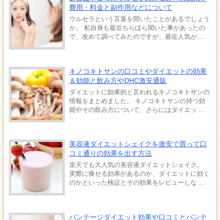
費用・料金と副作用などについて
ウルセラという言葉を聞いたことがあるでしょう
か。 私自身も最近ちらほら聞いた事があったの
で、改めて調べてみたのですが、最近人気が ...
キノコキトサンの口コミやダイエットの効果
＆効能と飲み方やDHC激安通販
ダイエットに効果的と言われるキノコキトサンの
情報をまとめました。 キノコキトサンの持つ効
能やその飲み方について、さらにはダイエッ ...
美容液ダイエットシェイクを激安で買って口
コミ通りの効果を出す方法
楽天でも大人気の美容液ダイエットシェイク。
実際に痩せる効果があるのか、ダイエットに効く
のかといった検証とその効果をレビューしな ...
バンテージダイエット効果や口コミとバンテ