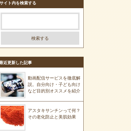
サイト内を検索する
最近更新した記事
動画配信サービスを徹底解
説。自分向け・子ども向け
など目的別オススメを紹介
アスタキサンチンって何？
その老化防止と美肌効果