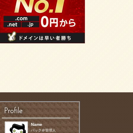
Profile
Name
パック＠管理人