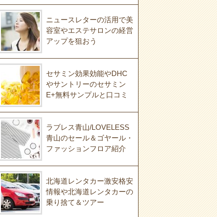
ニュースレターの活用で美
容室やエステサロンの経営
アップを狙おう
セサミン効果効能やDHC
やサントリーのセサミン
E+無料サンプルと口コミ
ラブレス青山/LOVELESS
青山のセール＆ゴヤール・
ファッションフロア紹介
北海道レンタカー激安格安
情報や北海道レンタカーの
乗り捨て＆ツアー