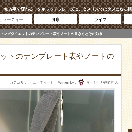
知る事で変わる！をキャッチフレーズに、タメリスではタメになる情
ビューティー
健康
ライフ
ィングダイエットのテンプレート表やノートの書き方とその効果
エットのテンプレート表やノートの
カテゴリ
｢
ビューティー
｣
Written by
マーシー@副管理人