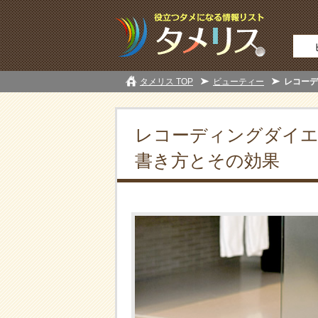
タメリス TOP
ビューティー
レコーデ
レコーディングダイ
書き方とその効果