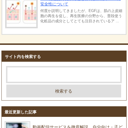
安全性について
何度か説明してきましたが、EGFは、肌の上皮細
胞の再生を促し、再生医療の分野から、普段使う
化粧品の成分としてとても注目されているア ...
サイト内を検索する
最近更新した記事
動画配信サービスを徹底解説。自分向け・子ど