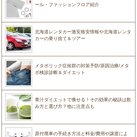
ール・ファッションフロア紹介
北海道レンタカー激安格安情報や北海道レンタ
カーの乗り捨て＆ツアー
メタボリック症候群の対策予防/原因治療/メタ
ボ検診診断＆ダイエット
青汁ダイエットで痩せる！その効果の秘訣は飲
み方と選び方？他に注意点も
原付廃車の手続き方法と料金/費用や譲渡によ