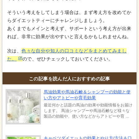
そういう考えをしてしまう場合は、まず考え方を改めてか
らダイエットティーにチャレンジしましょう。
あくまでもメインと考えず、サポートという考え方が出来
れば、非常に効果が出やすいと言えるかもしれませんね。
次は、
色々な自分や知人の口コミなどをまとめてみまし
た。
ので、ぜひチェックしておいてください。
この記事を読んだ人におすすめの記事
馬油効果や馬油石鹸＆シャンプーの効能と使
い方やアトピーや育毛効果
最近何かと話題の馬油の効果や効能情報をお届け
します。 馬油シャンプーや馬油石鹸など様々な
製品の効能や、使い方などからアトピーや育 ...
キャベツダイエットの効果とやり方/方法＆口