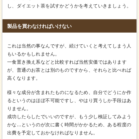
し、ダイエット茶を試すかどうかを考えていきましょう。
製品を買わなければいけない
これは当然の事なんですが、続けていくと考えてしまう人
もいるかもしれません。
一食置き換え系などと比較すれば当然安価ではあります
が、普通のお茶とは別のものですから、それらと比べれば
高くなります。
様々な成分が含まれたものになるため、自分でどうにか作
るというのはほぼ不可能ですし、やはり買うしか手段はあ
りません。
成功したらしたでいいのですが、もう少し検証してみよう
かな…というのが次に書く時間がかかるため、ある程度の
出費を予定しておかなければなりません。