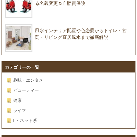
る名義変更＆自賠責保険
風水インテリア配置や色恋愛からトイレ・玄
関・リビング直居風水まで徹底解説
カテゴリーの一覧
趣味・エンタメ
ビューティー
健康
ライフ
It・ネット系