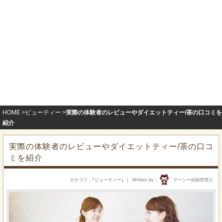
HOME
ビューティー
実際の体験者のレビューやダイエットティー/茶の口コミを
紹介
実際の体験者のレビューやダイエットティー/茶の口コ
ミを紹介
カテゴリ
｢
ビューティー
｣
Written by
マーシー@副管理人