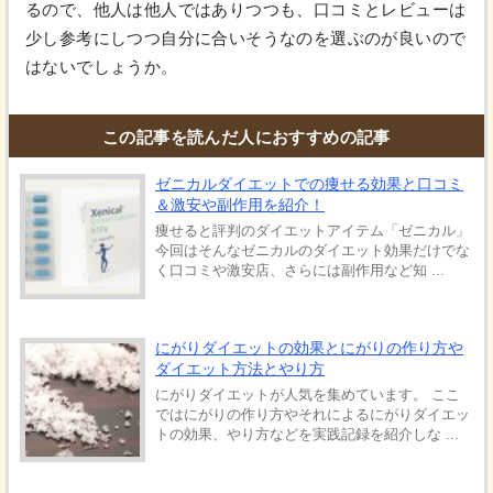
るので、他人は他人ではありつつも、口コミとレビューは
少し参考にしつつ自分に合いそうなのを選ぶのが良いので
はないでしょうか。
この記事を読んだ人におすすめの記事
ゼニカルダイエットでの痩せる効果と口コミ
＆激安や副作用を紹介！
痩せると評判のダイエットアイテム「ゼニカル」
今回はそんなゼニカルのダイエット効果だけでな
く口コミや激安店、さらには副作用など知 ...
にがりダイエットの効果とにがりの作り方や
ダイエット方法とやり方
にがりダイエットが人気を集めています。 ここ
ではにがりの作り方やそれによるにがりダイエッ
トの効果、やり方などを実践記録を紹介しな ...