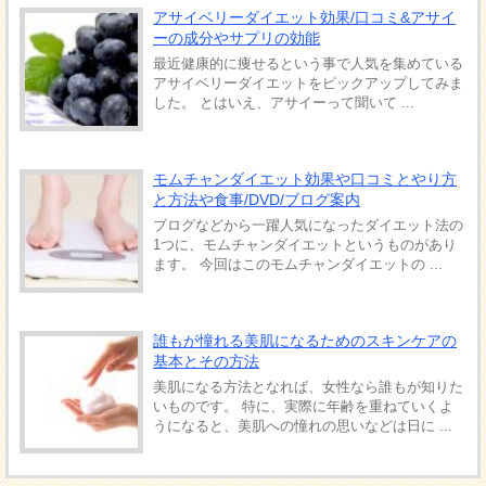
アサイベリーダイエット効果/口コミ&アサイ
ーの成分やサプリの効能
最近健康的に痩せるという事で人気を集めている
アサイベリーダイエットをピックアップしてみま
した。 とはいえ、アサイーって聞いて ...
モムチャンダイエット効果や口コミとやり方
と方法や食事/DVD/ブログ案内
ブログなどから一躍人気になったダイエット法の
1つに、モムチャンダイエットというものがあり
ます。 今回はこのモムチャンダイエットの ...
誰もが憧れる美肌になるためのスキンケアの
基本とその方法
美肌になる方法となれば、女性なら誰もが知りた
いものです。 特に、実際に年齢を重ねていくよ
うになると、美肌への憧れの思いなどは日に ...