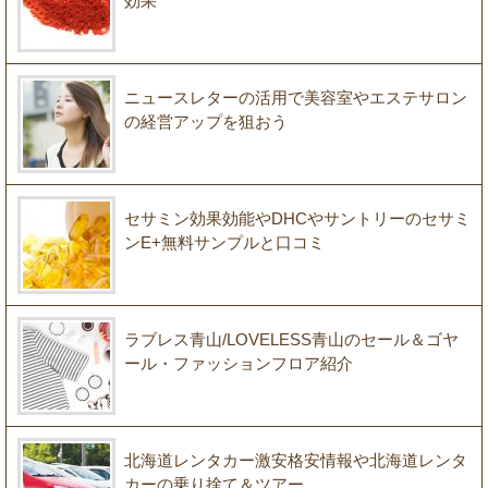
効果
ニュースレターの活用で美容室やエステサロン
の経営アップを狙おう
セサミン効果効能やDHCやサントリーのセサミ
ンE+無料サンプルと口コミ
ラブレス青山/LOVELESS青山のセール＆ゴヤ
ール・ファッションフロア紹介
北海道レンタカー激安格安情報や北海道レンタ
カーの乗り捨て＆ツアー