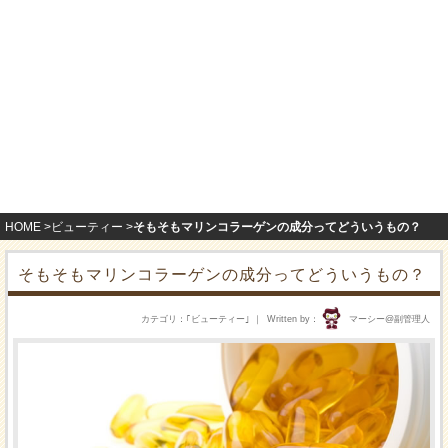
HOME
ビューティー
そもそもマリンコラーゲンの成分ってどういうもの？
そもそもマリンコラーゲンの成分ってどういうもの？
カテゴリ
｢
ビューティー
｣
Written by
マーシー@副管理人