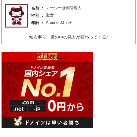
マーシー@副管理人
名前
淑女
性別
Around 30（汗
年齢
知る事で、世の中の見方が変わってくる♪