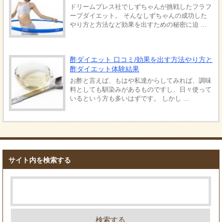
ドリームプレス社でしずちゃんが挑戦したフラフ
ープダイエット。 そんなしずちゃんの成功した
やり方と方法など効果を出すための秘密に迫 ...
酢ダイエット 口コミ/効果を出す方法やり方と
酢ダイエット体験結果
お酢と言えば、もはや私達からしてみれば、調味
料としても馴染みがあるものですし、日々使って
いるという方も多いはずです。 しかし ...
サイト内を検索する