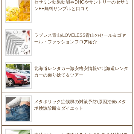
セサミン効果効能やDHCやサントリーのセサミ
ンE+無料サンプルと口コミ
ラブレス青山/LOVELESS青山のセール＆ゴヤ
ール・ファッションフロア紹介
北海道レンタカー激安格安情報や北海道レンタ
カーの乗り捨て＆ツアー
メタボリック症候群の対策予防/原因治療/メタ
ボ検診診断＆ダイエット