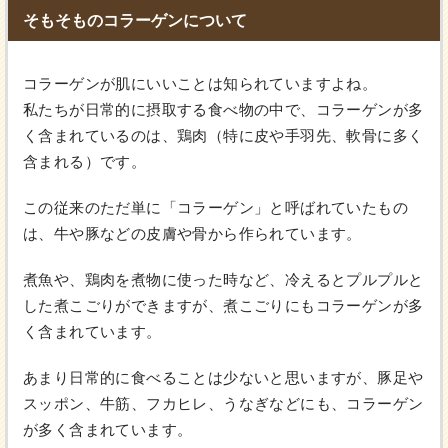
そもそものコラーゲンについて
コラーゲンが肌にいいことは知られていますよね。
私たちが日常的に摂取する食べ物の中で、コラーゲンが多
く含まれているのは、鶏肉（特に皮や手羽先、軟骨に多く
含まれる）です。
この従来のただ単に「コラーゲン」と呼ばれていたもの
は、牛や豚などの皮膚や骨から作られています。
煮魚や、鶏肉を煮物に使った時など、冷えるとプルプルと
した煮こごりができますが、煮こごりにもコラーゲンが多
く含まれています。
あまり日常的に食べることは少ないと思いますが、豚足や
スッポン、牛筋、フカヒレ、うなぎなどにも、コラーゲン
が多く含まれています。