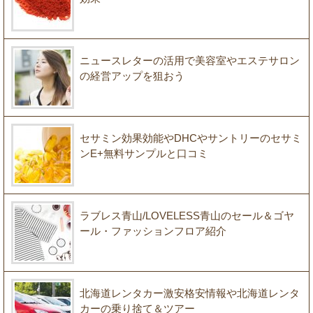
ニュースレターの活用で美容室やエステサロン
の経営アップを狙おう
セサミン効果効能やDHCやサントリーのセサミ
ンE+無料サンプルと口コミ
ラブレス青山/LOVELESS青山のセール＆ゴヤ
ール・ファッションフロア紹介
北海道レンタカー激安格安情報や北海道レンタ
カーの乗り捨て＆ツアー