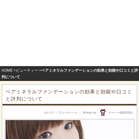
HOME
ビューティー
ベアミネラルファンデーションの効果と効能や口コミと評
判について
ベアミネラルファンデーションの効果と効能や口コミ
と評判について
カテゴリ
｢
ビューティー
｣
Written by
マーシー@副管理人