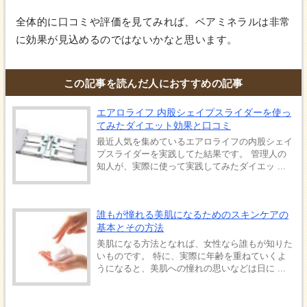
全体的に口コミや評価を見てみれば、ベアミネラルは非常
に効果が見込めるのではないかなと思います。
この記事を読んだ人におすすめの記事
エアロライフ 内股シェイプスライダーを使っ
てみたダイエット効果と口コミ
最近人気を集めているエアロライフの内股シェイ
プスライダーを実践してた結果です。 管理人の
知人が、実際に使って実践してみたダイエッ ...
誰もが憧れる美肌になるためのスキンケアの
基本とその方法
美肌になる方法となれば、女性なら誰もが知りた
いものです。 特に、実際に年齢を重ねていくよ
うになると、美肌への憧れの思いなどは日に ...