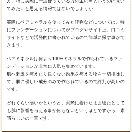
方、特に実際に一度使っている方の生の声というのは聞い
てみたいと思える情報ではないでしょうか。
実際にベアミネラルを使ってみた評判などについては、特
にファンデーションについてがブログやサイト上、口コミ
サイトなどで活発的に書かれているので簡単に探す事がで
きます。
ベアミネラルは何より100%ミネラルで作られているファ
ンデーションが非常に人気を集めています。
肌へ刺激を与えたり良くない効果を与える物を一切排除し
て、肌に優しい成分のみで作られているので評判が高いの
です。
どれくらい凄いかというと、実際に着けたまま寝たとして
も肌に影響を与える事が何もないというほどですから、素
晴らしいの一言です。