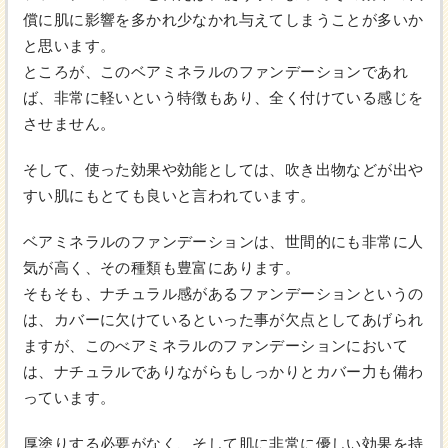
償に肌に影響を多かれ少なかれ与えてしまうことが多いか
と思います。
ところが、このベアミネラルのファンデーションであれ
ば、非常に軽いという特徴もあり、全く付けている感じを
させません。
そして、使った効果や効能としては、吹き出物などが出や
すい肌にもとても良いと言われています。
ベアミネラルのファンデーションは、世間的にも非常に人
気が高く、その種類も豊富にあります。
そもそも、ナチュラル感があるファンデーションというの
は、カバーに欠けているといった事が欠点としてあげられ
ますが、このべアミネラルのファンデーションにおいて
は、ナチュラルでありながらもしっかりとカバー力も備わ
っています。
厚塗りする必要がなく、そして肌に非常に優しい効果を持