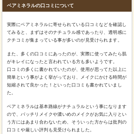
ベアミネラルの口コミについて
実際にベアミネラルに寄せられている口コミなどを確認し
てみると、まずはそのナチュラル感であったり、透明感に
クチコミが集まっている事が多いのが見受けられます。
また、多くの口コミにあったのが、実際に使ってみたら肌
がキレイになったと言われている方も多いようです。
口コミの多くに書かれていたのが、使用が思ってた以上に
簡単という事がよく挙がっており、メイクにかける時間が
短縮されて良かった！といった口コミも書かれていまし
た。
ベアミネラルは基本路線がナチュラルという事になります
ので、バッチリメイクや濃いめのメイクがお気に入りとい
う方にはあまり合わないため、そういった方からは批判の
口コミや厳しい評判も見受けられました。