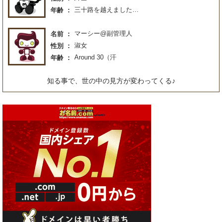
三十路を越えました…
年齢
マーシー@副管理人
名前
淑女
性別
Around 30（汗
年齢
知る事で、世の中の見方が変わってくる♪