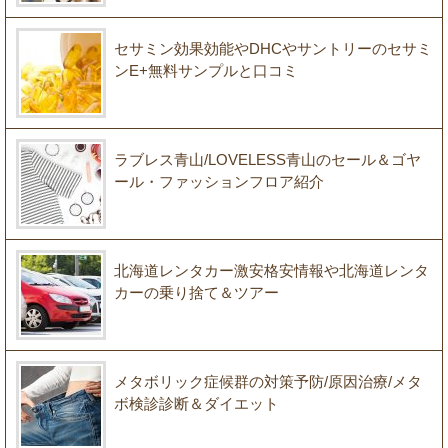
セサミン効果効能やDHCやサントリーのセサミ
ンE+無料サンプルと口コミ
ラブレス青山/LOVELESS青山のセール＆ゴヤ
ール・ファッションフロア紹介
北海道レンタカー激安格安情報や北海道レンタ
カーの乗り捨て＆ツアー
メタボリック症候群の対策予防/原因治療/メタ
ボ検診診断＆ダイエット