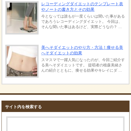
レコーディングダイエットのテンプレート表
やノートの書き方とその効果
今となっては誰もが一度くらいは聞いた事がある
であろうレコーディングダイエット。 今回は、
そんな聞いた事はあるけど、実際どうなの？ ...
美へそダイエットのやり方・方法！痩せる美
へそダイエットの効果
スマスマで一躍人気になったのが、今回ご紹介す
る美へそダイエットです。 提唱者の植森美緒さ
んの紹介とともに、痩せる効果やキレイにダ ...
サイト内を検索する