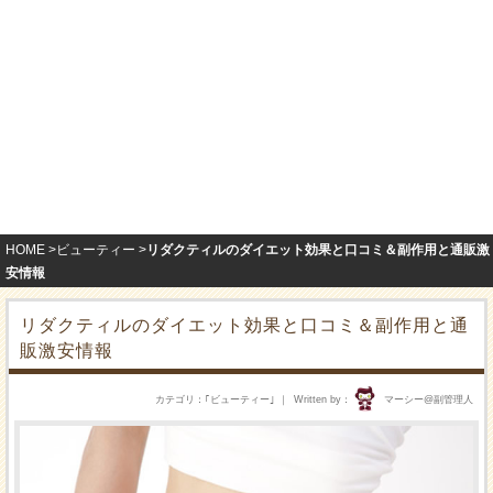
HOME
ビューティー
リダクティルのダイエット効果と口コミ＆副作用と通販激
安情報
リダクティルのダイエット効果と口コミ＆副作用と通
販激安情報
カテゴリ
｢
ビューティー
｣
Written by
マーシー@副管理人