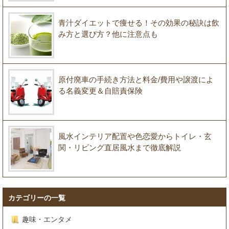
青汁ダイエットで痩せる！その効果の秘訣は飲
み方と選び方？他に注意点も
原付廃車の手続き方法と料金/費用や譲渡によ
る名義変更＆自賠責保険
風水インテリア配置や色恋愛からトイレ・玄
関・リビング直居風水まで徹底解説
カテゴリーの一覧
趣味・エンタメ