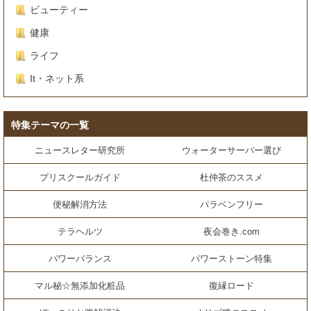
ビューティー
健康
ライフ
It・ネット系
特集テーマの一覧
ニュースレター研究所
ウォーターサーバー選び
プリスクールガイド
杜仲茶のススメ
便秘解消方法
パラベンフリー
テラヘルツ
夜会巻き.com
パワーバランス
パワーストーン特集
マル秘☆無添加化粧品
復縁ロード