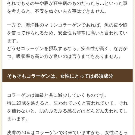
それでもその牛や豚が狂牛病のものだったら…といった事
を考えると、不安をぬぐい去る事はできません。
一方で、海洋性のマリンコラーゲンであれば、魚の皮や鱗
を使って作られるため、安全性も非常に高いと言われてい
ます。
どうせコラーゲンを摂取するなら、安全性が高く、なおか
つ、吸収率も高い方が良いのは言うまでもありません。
そもそもコラーゲンは、女性にとっては必須成分
コラーゲンは加齢と共に減少していくものです。
特に20歳を越えると、失われていくと言われていて、それ
を補わないと、肌のぷるぷる感などはどんどん失われてし
まいます。
皮膚の70％はコラーゲンで出来ていますから、女性にとっ