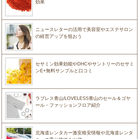
効果
ニュースレターの活用で美容室やエステサロン
の経営アップを狙おう
セサミン効果効能やDHCやサントリーのセサミ
ンE+無料サンプルと口コミ
ラブレス青山/LOVELESS青山のセール＆ゴヤ
ール・ファッションフロア紹介
北海道レンタカー激安格安情報や北海道レンタ