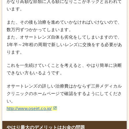
かなり高額な部類に入る額になりここがネックと言われて
います。
また、その後も治療を進めていかなければいけないので、
数万円ずつかかってしまいます。
また、オサートレンズ自体も劣化をしてしまいますので、
1年半～2年程の周期で新しいレンズに交換をする必要があ
ります。
これを一生続けていくことを考えると、やはり簡単に決断
できない方もいるようです。
オサートレンズの詳しい治療費はかならず三井メディカル
クリニックのホームページで確認をするようにしてくださ
い。
http://www.oseirt.co.jp/
やはり最大のデメリットはお金の問題