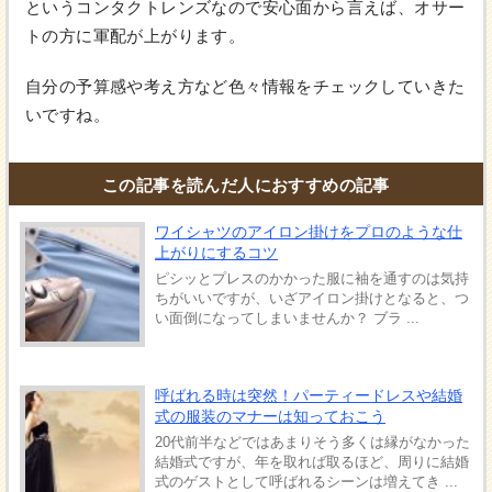
というコンタクトレンズなので安心面から言えば、オサー
トの方に軍配が上がります。
自分の予算感や考え方など色々情報をチェックしていきた
いですね。
この記事を読んだ人におすすめの記事
ワイシャツのアイロン掛けをプロのような仕
上がりにするコツ
ピシッとプレスのかかった服に袖を通すのは気持
ちがいいですが、いざアイロン掛けとなると、つ
い面倒になってしまいませんか？ ブラ ...
呼ばれる時は突然！パーティードレスや結婚
式の服装のマナーは知っておこう
20代前半などではあまりそう多くは縁がなかった
結婚式ですが、年を取れば取るほど、周りに結婚
式のゲストとして呼ばれるシーンは増えてき ...