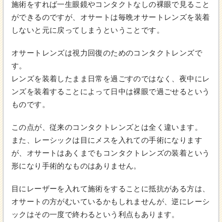
施術をすれば一生眼鏡やコンタクトなしの裸眼で見ること
ができるのですが、オサートは毎晩オサートレンズを装着
しないと元に戻ってしまうということです。
オサートレンズは視力回復のためのコンタクトレンズで
す。
レンズを装着したまま日常を過ごすのではなく、夜中にレ
ンズを装着することによって日中は裸眼で過ごせるという
ものです。
この点が、従来のコンタクトレンズとは全く違います。
また、レーシックは目にメスを入れての手術になります
が、オサートはあくまでもコンタクトレンズの装着という
形になり手術的なものはありません。
目にレーザーを入れて施術をすることに抵抗がある方は、
オサートの方がむいているかもしれませんが、逆にレーシ
ックはその一度で終わるという利点もあります。