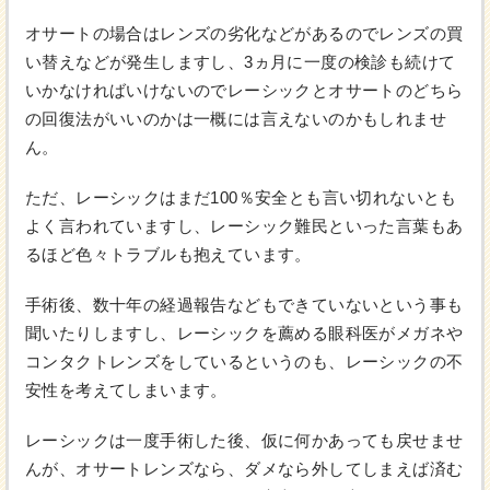
オサートの場合はレンズの劣化などがあるのでレンズの買
い替えなどが発生しますし、3ヵ月に一度の検診も続けて
いかなければいけないのでレーシックとオサートのどちら
の回復法がいいのかは一概には言えないのかもしれませ
ん。
ただ、レーシックはまだ100％安全とも言い切れないとも
よく言われていますし、レーシック難民といった言葉もあ
るほど色々トラブルも抱えています。
手術後、数十年の経過報告などもできていないという事も
聞いたりしますし、レーシックを薦める眼科医がメガネや
コンタクトレンズをしているというのも、レーシックの不
安性を考えてしまいます。
レーシックは一度手術した後、仮に何かあっても戻せませ
んが、オサートレンズなら、ダメなら外してしまえば済む