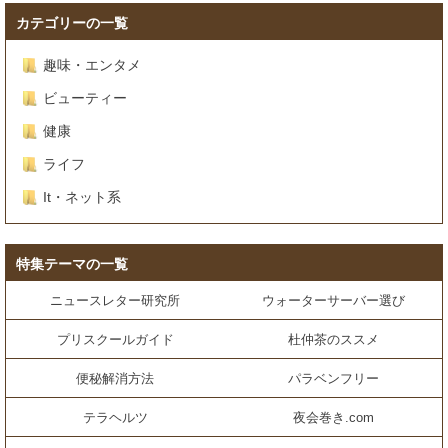
カテゴリーの一覧
趣味・エンタメ
ビューティー
健康
ライフ
It・ネット系
特集テーマの一覧
ニュースレター研究所
ウォーターサーバー選び
プリスクールガイド
杜仲茶のススメ
便秘解消方法
パラベンフリー
テラヘルツ
夜会巻き.com