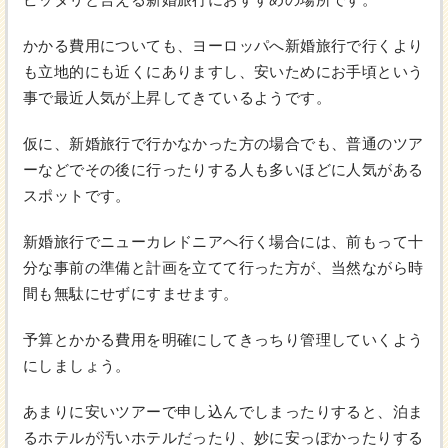
かかる費用についても、ヨーロッパへ新婚旅行で行くより
も立地的にも近くにありますし、安いためにお手頃という
事で最近人気が上昇してきているようです。
仮に、新婚旅行で行かなかった方の場合でも、普通のツア
ーなどでその後に行ったりする人も多いほどに人気がある
スポットです。
新婚旅行でニューカレドニアへ行く場合には、前もって十
分な事前の準備と計画を立てて行った方が、当然ながら時
間も無駄にせずにすませます。
予算とかかる費用を明確にしてきっちり管理していくよう
にしましょう。
あまりに安いツアーで申し込んでしまったりすると、泊ま
るホテルが汚いホテルだったり、妙に安っぽかったりする