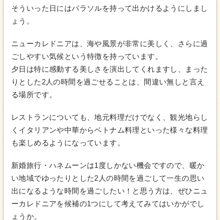
そういった日にはパラソルを持って出かけるようにしまし
ょう。
ニューカレドニアは、海や風景が非常に美しく、さらに過
ごしやすい気候という特徴を持っています。
夕日は特に感動する美しさを演出してくれますし、まった
りとした2人の時間を過ごせることは、間違い無しと言え
る場所です。
レストランについても、地元料理だけでなく、観光地らし
くイタリアンや中華からベトナム料理といった様々な料理
も楽しめるようになっています。
新婚旅行・ハネムーンは1度しかない機会ですので、暖か
い地域でゆったりとした2人の時間を過ごして一生の思い
出になるような時間を過ごしたい！と思う方は、ぜひニュ
ーカレドニアを候補の1つにして考えてみてはいかがでし
ょうか。