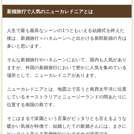
新婚旅行で人気のニューカレドニアとは
人生で最も最高なシーンの1つともいえる結婚式を終えた
後は、新婚旅行＝ハネムーンへと出かける新郎新婦の方は
多いと思います。
そんな新婚旅行やハネムーンにおいて、国内も人気があり
ますが、外国の新婚旅行において密かに人気を集めている
場所として、ニューカレドニアがあります。
ニューカレドニアとは、地図上で言うと南西太平洋に位置
しているオーストラリアとニュージーランドの間あたりに
位置する南国の島です。
そこはまるで楽園という言葉がピッタリとも言えるような
暖かい気候が特徴で、結婚したての新婚さんには、まさに
ピッタリと言える新婚旅行におすすめの場所です。