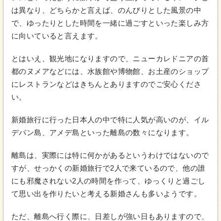
は異なり、どちらかと言えば、のんびりとした風景の中
で、ゆったりとした時間を一緒に過ごすといった楽しみ方
に向いていると言えます。
とはいえ、観光地になりますので、ニューカレドニアの首
都のヌメアなどには、水族館や博物館、お土産のショップ
にレストランなどはきちんとありますのでご安心くださ
い。
新婚旅行に行った日本人の中で特に人気が高いのが、イル
デパン島、アメデ島といった離島の数々になります。
離島は、実際には特に何かがあるというわけではないので
すが、せっかくの新婚旅行で2人で来ているので、他の誰
にも邪魔されない2人の時間を作って、ゆっくりと過ごし
て思い出を作りたいと考える新婚さんも多いようです。
ただ、離島へ行く際に、日差しが強い日もありますので、