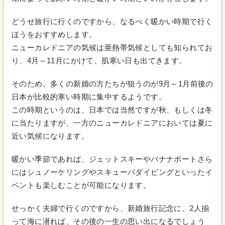
どうせ旅行に行くのですから、なるべく暖かい時期で行く
ほうをおすすめします。
ニューカレドニアの気候は亜熱帯気候としても知られてお
り、4月～11月にかけて、肌寒い日も出てきます。
そのため、多くの新婚の方たちが狙うのが9月～1月前後の
日本が比較的寒い時期に集中するようです。
この時期というのは、日本では当然ですが秋、もしくは冬
に当たりますが、一方のニューカレドニアにおいては夏に
近い気候になります。
暖かい季節であれば、ジェットスキーやバナナボートさら
にはシュノーケリングやスキューバダイビングといったイ
ベントも楽しむことが可能になります。
せっかく夫婦で行くのですから、新婚旅行記念に、2人揃
って海に潜れば、その後の一生の思い出になるでしょう