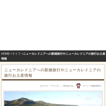
HOME
ライフ
ニューカレドニアへの新婚旅行やニューカレドニアの旅行お土産
情報
ニューカレドニアへの新婚旅行やニューカレドニアの
旅行お土産情報
カテゴリ
｢
ライフ
｣
Written by
マーシー@副管理人