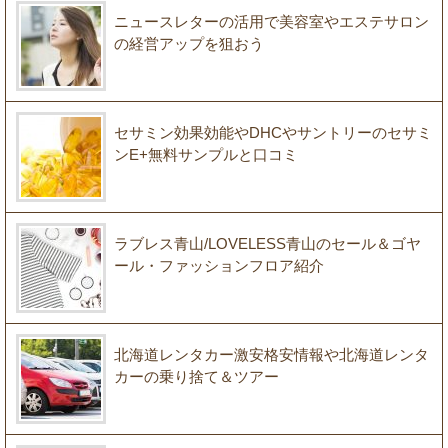
ニュースレターの活用で美容室やエステサロン
の経営アップを狙おう
セサミン効果効能やDHCやサントリーのセサミ
ンE+無料サンプルと口コミ
ラブレス青山/LOVELESS青山のセール＆ゴヤ
ール・ファッションフロア紹介
北海道レンタカー激安格安情報や北海道レンタ
カーの乗り捨て＆ツアー