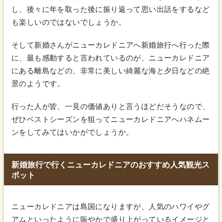
し、後々に年を取った後に振り返って思い出話をするなど
も楽しいのではないでしょうか。
そして新婚さんがニューカレドニアへ新婚旅行へ行った際
に、最も感動すると言われているのが、ニューカレドニア
にある離島などの、非常に美しい綺麗な海と夕日などの絶
景のようです。
行った人が皆、一見の価値ありと言うほどだそうなので、
ぜひベストシーズンを狙ってニューカレドニアへハネムー
ンをしてみてはいかがでしょうか。
新婚旅行で行くニューカレドニアのおすすめ人気観光ス
ポット
ニューカレドニアは島国になりますが、人気のハワイやグ
アムといったように賑やかで盛り上がっているイメージと