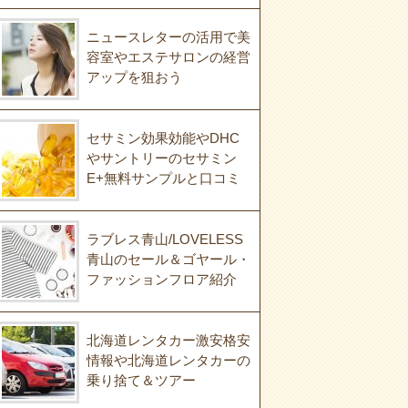
ニュースレターの活用で美
容室やエステサロンの経営
アップを狙おう
セサミン効果効能やDHC
やサントリーのセサミン
E+無料サンプルと口コミ
ラブレス青山/LOVELESS
青山のセール＆ゴヤール・
ファッションフロア紹介
北海道レンタカー激安格安
情報や北海道レンタカーの
乗り捨て＆ツアー