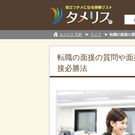
タメリス TOP
ライフ
転職の面接の質
転職の面接の質問や面
接必勝法