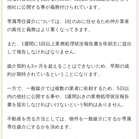
他社に公開する事が義務付けられています。
専属専任媒介については、1社のみに任せるため仲介業者
の責任と義務はより重くなってきます。
また、1週間に1回以上業務処理状況報告書を依頼主に提出
して報告しなければなりません。
媒介契約も3ヶ月を超えることはできないため、早期の成
約が期待されているということになります。
一方で、一般媒介では複数の業者に依頼するため、5日以
内の他社に公開する事や、1週間おきの業務処理状況報告
書を提出しなければいけないという制約はありません。
不動産を売る方法としては、物件を一般媒介にするか専属
専任媒介にするかを決めます。