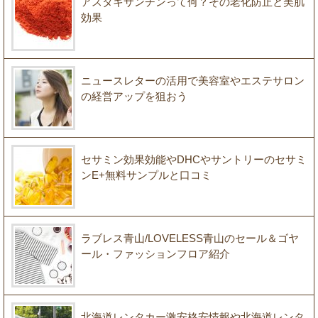
アスタキサンチンって何？その老化防止と美肌
効果
ニュースレターの活用で美容室やエステサロン
の経営アップを狙おう
セサミン効果効能やDHCやサントリーのセサミ
ンE+無料サンプルと口コミ
ラブレス青山/LOVELESS青山のセール＆ゴヤ
ール・ファッションフロア紹介
北海道レンタカー激安格安情報や北海道レンタ