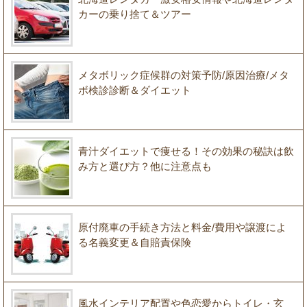
カーの乗り捨て＆ツアー
メタボリック症候群の対策予防/原因治療/メタ
ボ検診診断＆ダイエット
青汁ダイエットで痩せる！その効果の秘訣は飲
み方と選び方？他に注意点も
原付廃車の手続き方法と料金/費用や譲渡によ
る名義変更＆自賠責保険
風水インテリア配置や色恋愛からトイレ・玄