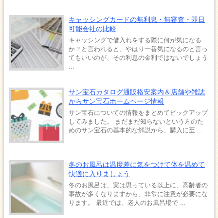
キャッシングカードの無利息・無審査・即日
可能会社の比較
キャッシングで借入れをする際に何が気になる
か？と言われると、やはり一番気になるのと言っ
てもいいのが、その利息の金利ではないでしょう
...
サン宝石カタログ通販格安案内＆店舗や雑誌
からサン宝石ホームページ情報
サン宝石についての情報をまとめてピックアップ
してみました。 まだまだ知らないという方のた
めのサン宝石の基本的な解説から、購入に至 ...
冬のお風呂は温度差に気をつけて体を温めて
快適に入りましょう
冬のお風呂は、実は思っている以上に、高齢者の
事故が多くなりますから、非常に注意が必要にな
ります。 最近では、老人のお風呂場で ...