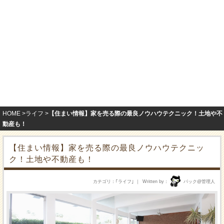
HOME
ライフ
【住まい情報】家を売る際の最良ノウハウテクニック！土地や不
動産も！
【住まい情報】家を売る際の最良ノウハウテクニッ
ク！土地や不動産も！
カテゴリ
｢
ライフ
｣
Written by
パック@管理人