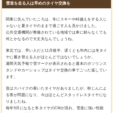
雪道を走る人は早めのタイヤ交換を
関東に住んでいたころは、冬にスキーや峠越えをする人じ
ゃないと夏タイヤのままで過ごす人も見かけました。
公共交通機関が整備されている地域では車に頼らなくても
何とかなるので大丈夫なんでしょうね。
東北では、早い人だと11月後半、遅くとも年内には冬タイ
ヤに履き替える人がほとんどではないでしょうか。
週間天気予報で雪マークが表示されると週末のガソリンス
タンドやカーショップはタイヤ交換の車でごった返してい
ます。
昔はスパイクの着いたタイヤがありましたが、粉じんによ
る害が問題になり、今はほとんどスタッドレスタイヤにな
りましたね。
毎年9月になると冬タイヤのCMが流れ、雪道に強い性能