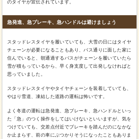
のタイヤが宣伝されています。
急発進、急ブレーキ、急ハンドルは避けましょう
スタッドレスタイヤを履いていても、大雪の日にはタイヤ
チェーンが必要になることもあり、バス通りに面した家に
住んでいると、朝通過するバスがチェーンを履いていたら
雪が積もっているから、早く身支度して出発しなければと
思っていました。
スタッドレスタイヤやタイヤチェーンを装着していても、
やはり雪道、凍結した道路の運転は怖いです。
よく冬道の運転は急発進、急ブレーキ、急ハンドルといっ
た「急」のつく操作をしてはいけないといいますが、気を
つけていても、交差点付近でブレーキを踏んだのになかな
か止まらす、前の車にぶつかりそうになったこともありま