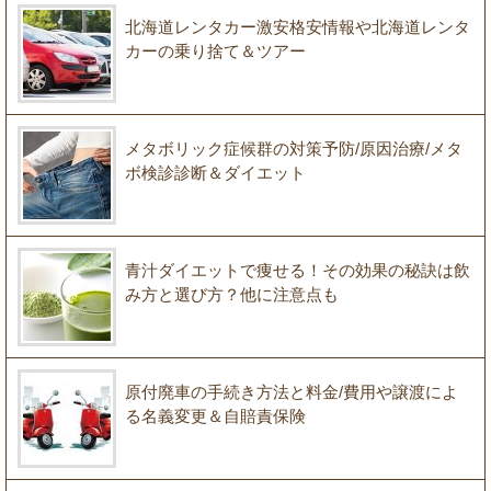
北海道レンタカー激安格安情報や北海道レンタ
カーの乗り捨て＆ツアー
メタボリック症候群の対策予防/原因治療/メタ
ボ検診診断＆ダイエット
青汁ダイエットで痩せる！その効果の秘訣は飲
み方と選び方？他に注意点も
原付廃車の手続き方法と料金/費用や譲渡によ
る名義変更＆自賠責保険