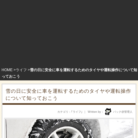
HOME
ライフ
雪の日に安全に車を運転するためのタイヤや運転操作について知
っておこう
雪の日に安全に車を運転するためのタイヤや運転操作
について知っておこう
カテゴリ
｢
ライフ
｣
Written by
パック@管理人