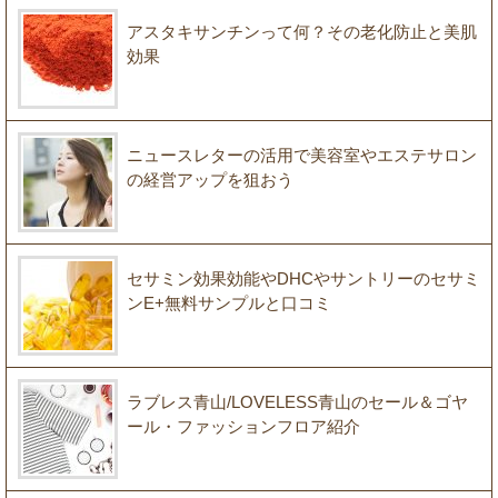
アスタキサンチンって何？その老化防止と美肌
効果
ニュースレターの活用で美容室やエステサロン
の経営アップを狙おう
セサミン効果効能やDHCやサントリーのセサミ
ンE+無料サンプルと口コミ
ラブレス青山/LOVELESS青山のセール＆ゴヤ
ール・ファッションフロア紹介