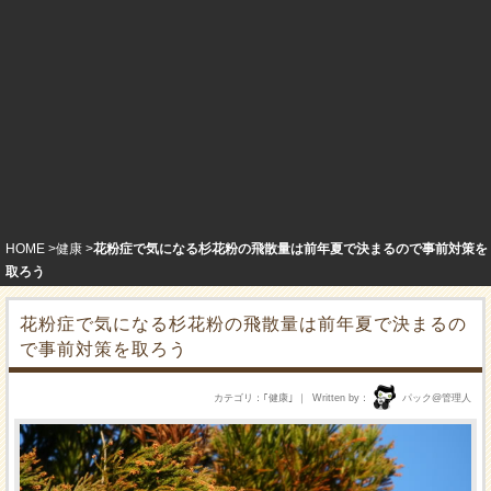
HOME
健康
花粉症で気になる杉花粉の飛散量は前年夏で決まるので事前対策を
取ろう
花粉症で気になる杉花粉の飛散量は前年夏で決まるの
で事前対策を取ろう
カテゴリ
｢
健康
｣
Written by
パック@管理人