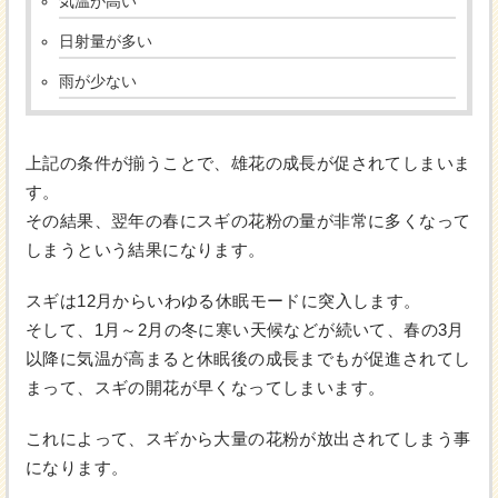
気温が高い
日射量が多い
雨が少ない
上記の条件が揃うことで、雄花の成長が促されてしまいま
す。
その結果、翌年の春にスギの花粉の量が非常に多くなって
しまうという結果になります。
スギは12月からいわゆる休眠モードに突入します。
そして、1月～2月の冬に寒い天候などが続いて、春の3月
以降に気温が高まると休眠後の成長までもが促進されてし
まって、スギの開花が早くなってしまいます。
これによって、スギから大量の花粉が放出されてしまう事
になります。