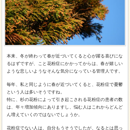
本来、冬が終わって春が近づいてくると心が躍る喜びにな
るはずですが、こと花粉症にかかってからは、春が嬉しい
ような悲しいようなそんな気分になっている管理人です。
毎年、私と同じように春が近づいてくると、花粉症で憂鬱
という人は多いそうですね。
特に、杉の花粉によって引き起こされる花粉症の患者の数
は、年々増加傾向にありますし、悩む人はこれからどんど
ん増えていくのではないでしょうか。
花粉症でない人は、自分もうそうでしたが、なるとは思っ