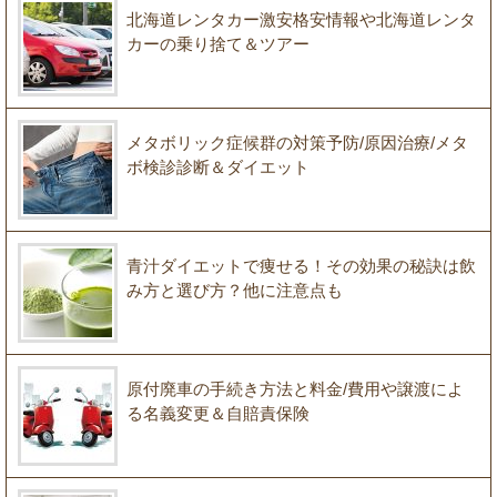
北海道レンタカー激安格安情報や北海道レンタ
カーの乗り捨て＆ツアー
メタボリック症候群の対策予防/原因治療/メタ
ボ検診診断＆ダイエット
青汁ダイエットで痩せる！その効果の秘訣は飲
み方と選び方？他に注意点も
原付廃車の手続き方法と料金/費用や譲渡によ
る名義変更＆自賠責保険