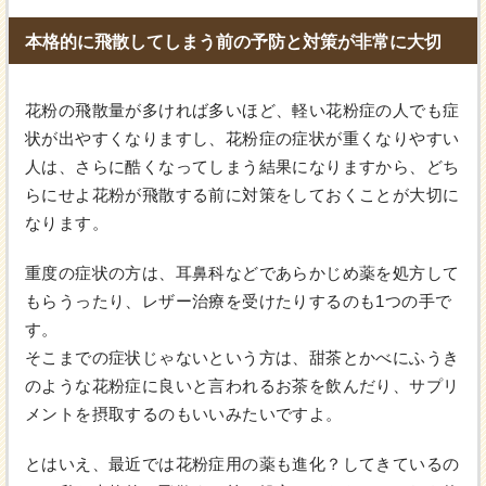
本格的に飛散してしまう前の予防と対策が非常に大切
花粉の飛散量が多ければ多いほど、軽い花粉症の人でも症
状が出やすくなりますし、花粉症の症状が重くなりやすい
人は、さらに酷くなってしまう結果になりますから、どち
らにせよ花粉が飛散する前に対策をしておくことが大切に
なります。
重度の症状の方は、耳鼻科などであらかじめ薬を処方して
もらうったり、レザー治療を受けたりするのも1つの手で
す。
そこまでの症状じゃないという方は、甜茶とかべにふうき
のような花粉症に良いと言われるお茶を飲んだり、サプリ
メントを摂取するのもいいみたいですよ。
とはいえ、最近では花粉症用の薬も進化？してきているの