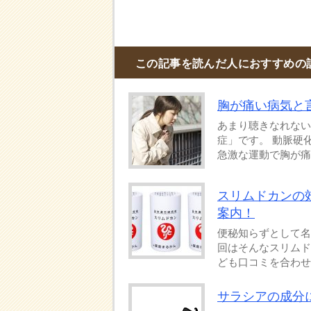
この記事を読んだ人におすすめの
胸が痛い病気と
あまり聴きなれない
症」です。 動脈硬
急激な運動で胸が痛く
スリムドカンの
案内！
便秘知らずとして名
回はそんなスリムド
ども口コミを合わせて
サラシアの成分