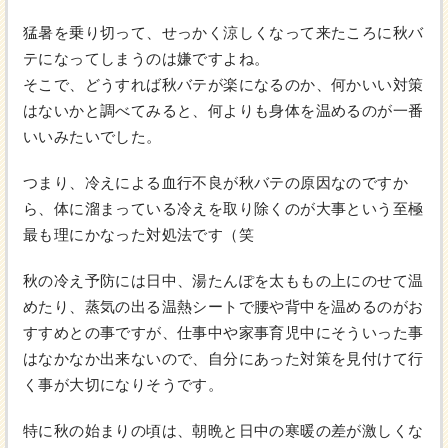
猛暑を乗り切って、せっかく涼しくなって来たころに秋バ
テになってしまうのは嫌ですよね。
そこで、どうすれば秋バテが楽になるのか、何かいい対策
はないかと調べてみると、何よりも身体を温めるのが一番
いいみたいでした。
つまり、冷えによる血行不良が秋バテの原因なのですか
ら、体に溜まっている冷えを取り除くのが大事という至極
最も理にかなった対処法です（笑
秋の冷え予防には日中、湯たんぽを太ももの上にのせて温
めたり、蒸気の出る温熱シートで腰や背中を温めるのがお
すすめとの事ですが、仕事中や家事育児中にそういった事
はなかなか出来ないので、自分にあった対策を見付けて行
く事が大切になりそうです。
特に秋の始まりの頃は、朝晩と日中の寒暖の差が激しくな