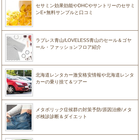
セサミン効果効能やDHCやサントリーのセサミ
ンE+無料サンプルと口コミ
ラブレス青山/LOVELESS青山のセール＆ゴヤ
ール・ファッションフロア紹介
北海道レンタカー激安格安情報や北海道レンタ
カーの乗り捨て＆ツアー
メタボリック症候群の対策予防/原因治療/メタ
ボ検診診断＆ダイエット