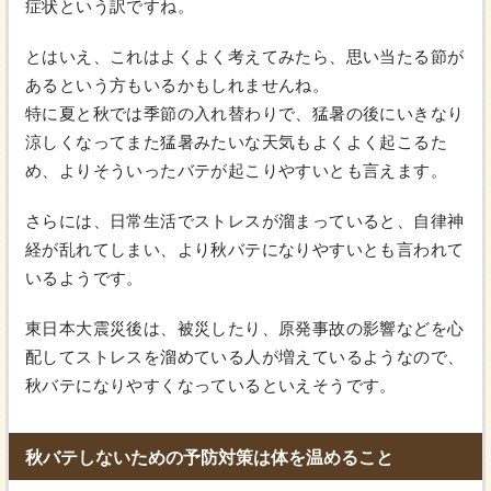
症状という訳ですね。
とはいえ、これはよくよく考えてみたら、思い当たる節が
あるという方もいるかもしれませんね。
特に夏と秋では季節の入れ替わりで、猛暑の後にいきなり
涼しくなってまた猛暑みたいな天気もよくよく起こるた
め、よりそういったバテが起こりやすいとも言えます。
さらには、日常生活でストレスが溜まっていると、自律神
経が乱れてしまい、より秋バテになりやすいとも言われて
いるようです。
東日本大震災後は、被災したり、原発事故の影響などを心
配してストレスを溜めている人が増えているようなので、
秋バテになりやすくなっているといえそうです。
秋バテしないための予防対策は体を温めること