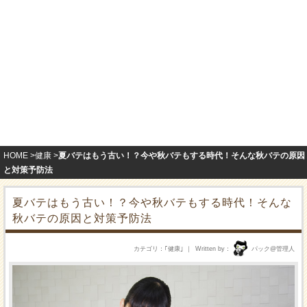
HOME
健康
夏バテはもう古い！？今や秋バテもする時代！そんな秋バテの原因
と対策予防法
夏バテはもう古い！？今や秋バテもする時代！そんな
秋バテの原因と対策予防法
カテゴリ
｢
健康
｣
Written by
パック@管理人