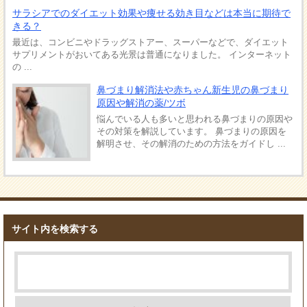
サラシアでのダイエット効果や痩せる効き目などは本当に期待で
きる？
最近は、コンビニやドラッグストアー、スーパーなどで、ダイエット
サプリメントがおいてある光景は普通になりました。 インターネット
の ...
鼻づまり解消法や赤ちゃん新生児の鼻づまり
原因や解消の薬/ツボ
悩んでいる人も多いと思われる鼻づまりの原因や
その対策を解説しています。 鼻づまりの原因を
解明させ、その解消のための方法をガイドし ...
サイト内を検索する