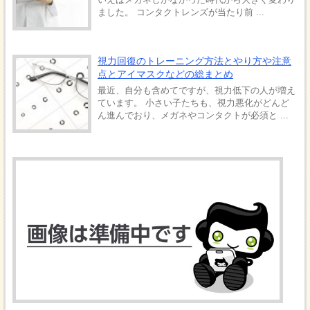
ました。 コンタクトレンズが当たり前 ...
視力回復のトレーニング方法とやり方や注意
点とアイマスクなどの総まとめ
最近、自分も含めてですが、視力低下の人が増え
ています。 小さい子たちも、視力悪化がどんど
ん進んでおり、メガネやコンタクトが必須と ...