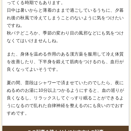
ってくる時期でもあります。
日中は暑いからと薄着のままで過ごしているうちに、夕暮
れ後の秋風で冷えてしまうことのないように気をつけたい
ですね。
秋バテどころか、季節の変わり目の風邪などにも気をつけ
なくてはいけませんしね。
また、身体を温める作用のある漢方薬を服用して冷え体質
を改善したり、下半身を鍛えて筋肉をつけるのも、血行が
良くなってよいそうです。
夏の間、普段はシャワーで済ませていたのでしたら、夜に
ぬるめのお湯に10分以上つかるようにすると、血の巡りが
良くなるし、リラックスしてぐっすり眠ることができるよ
うになるので乱れた自律神経を整えるのにも良いのでおす
すめです。