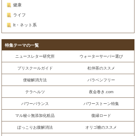
健康
ライフ
It・ネット系
特集テーマの一覧
ニュースレター研究所
ウォーターサーバー選び
プリスクールガイド
杜仲茶のススメ
便秘解消方法
パラベンフリー
テラヘルツ
夜会巻き.com
パワーバランス
パワーストーン特集
マル秘☆無添加化粧品
復縁ロード
ぽっこりお腹解消法
オリゴ糖のススメ