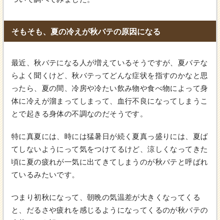
そもそも、夏の冷えが秋バテの原因になる
最近、秋バテになる人が増えているそうですが、夏バテな
らよく聞くけど、秋バテってどんな症状を指すのかなと思
ったら、夏の間、冷房や冷たい飲み物や食べ物によって身
体に冷えが溜まってしまって、血行不良になってしまうこ
とで起きる身体の不調なのだそうです。
特に真夏には、時には猛暑日が続く夏真っ盛りには、夏ば
てしないようにって気をつけてるけど、涼しくなってきた
頃に夏の疲れが一気に出てきてしまうのが秋バテと呼ばれ
ているみたいです。
つまり初秋になって、朝晩の気温差が大きくなってくる
と、だるさや疲れを感じるようになってくるのが秋バテの