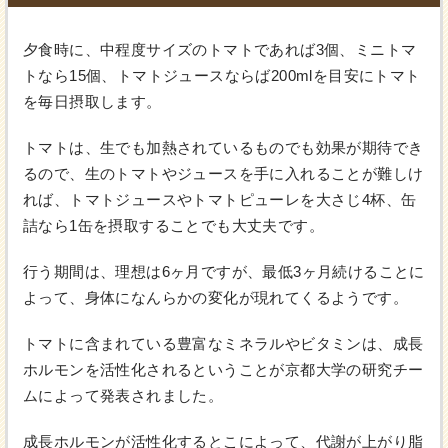
夕食時に、中程度サイズのトマトであれば3個、ミニトマ
トなら15個、トマトジュースならば200mlを目安にトマト
を毎日摂取します。
トマトは、生でも加熱されているものでも効果が期待でき
るので、生のトマトやジュースを手に入れることが難しけ
れば、トマトジュースやトマトピューレを大さじ4杯、缶
詰なら1缶を摂取することでも大丈夫です。
行う期間は、理想は6ヶ月ですが、最低3ヶ月続けることに
よって、身体になんらかの変化が現れてくるようです。
トマトに含まれている豊富なミネラルやビタミンは、成長
ホルモンを活性化されるということが京都大学の研究チー
ムによって発表されました。
成長ホルモンが活性化するとこによって、代謝が上がり脂