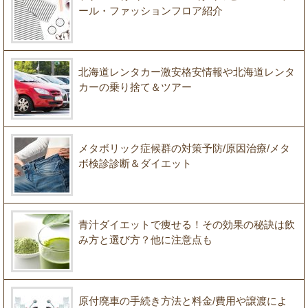
ール・ファッションフロア紹介
北海道レンタカー激安格安情報や北海道レンタ
カーの乗り捨て＆ツアー
メタボリック症候群の対策予防/原因治療/メタ
ボ検診診断＆ダイエット
青汁ダイエットで痩せる！その効果の秘訣は飲
み方と選び方？他に注意点も
原付廃車の手続き方法と料金/費用や譲渡によ