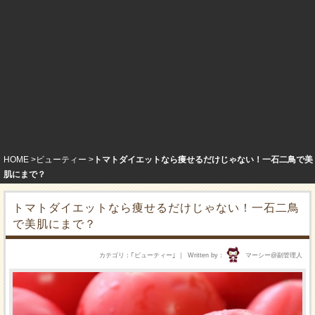
HOME
ビューティー
トマトダイエットなら痩せるだけじゃない！一石二鳥で美
肌にまで？
トマトダイエットなら痩せるだけじゃない！一石二鳥
で美肌にまで？
カテゴリ
｢
ビューティー
｣
Written by
マーシー@副管理人