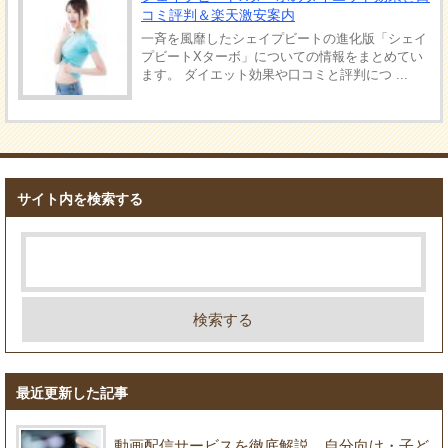
コミ評判＆楽天激安案内
一斉を風靡したシェイプビートの進化版「シェイ
プビートXターボ」についての情報をまとめてい
ます。 ダイエット効果や口コミと評判につ ...
サイト内を検索する
最近更新した記事
動画配信サービスを徹底解説。自分向け・子ど