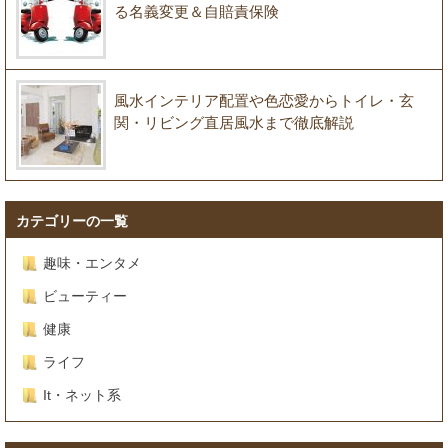
る名義変更＆自賠責保険
風水インテリア配置や色恋愛からトイレ・玄
関・リビング直居風水まで徹底解説
カテゴリーの一覧
趣味・エンタメ
ビューティー
健康
ライフ
It・ネット系