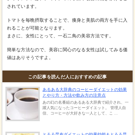
されています。
トマトを毎晩摂取することで、痩身と美肌の両方を手に入
れることが可能となります。
まさに、女性にとって、一石二鳥の美容方法です。
簡単な方法なので、美容に関心のなる女性は試してみる価
値はありそうですよ。
この記事を読んだ人におすすめの記事
あるある大辞典のコーヒーダイエットの効果
とやり方・方法や飲み方の注意点
あの幻の名番組のあるある大辞典で紹介され、一
躍人気になったコーヒーダイエット。 管理人自
信、コーヒーが大好きな一人として、こ ...
とろろ昆布ダイエットの効果効能＆とろろ昆