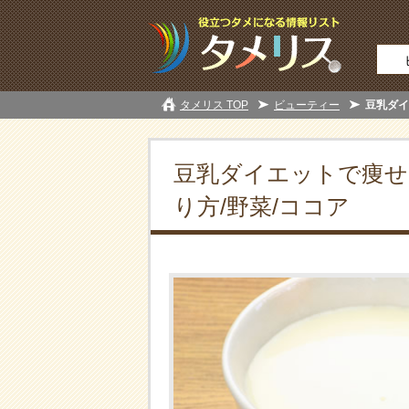
タメリス TOP
ビューティー
豆乳ダイ
豆乳ダイエットで痩せ
り方/野菜/ココア