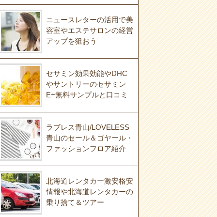
ニュースレターの活用で美
容室やエステサロンの経営
アップを狙おう
セサミン効果効能やDHC
やサントリーのセサミン
E+無料サンプルと口コミ
ラブレス青山/LOVELESS
青山のセール＆ゴヤール・
ファッションフロア紹介
北海道レンタカー激安格安
情報や北海道レンタカーの
乗り捨て＆ツアー