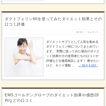
ダクトフェリン60を使ってみたダイエット効果とその
口コミ評価
カテゴリ：「
ビューティー
」
ダイエットサプリとして人気を集める
ダクトフェリン60についてまとめてい
ます。 実際に使ってみた場合のダイエ
ット効果やその使用者たちの口コミや
評価などを徹底検証します！ 痩せたい
けど、キツイ運動 ...
続きを読む
EMSゴールデングローブのダイエット効果や感想/評
判などの口コミ