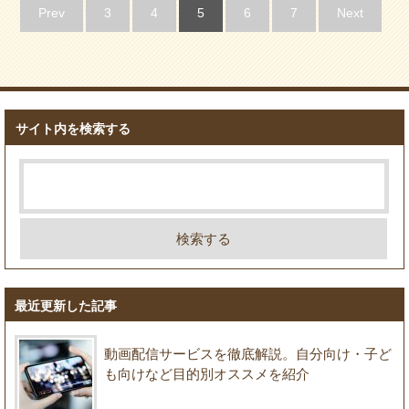
Prev
3
4
5
6
7
Next
サイト内を検索する
最近更新した記事
動画配信サービスを徹底解説。自分向け・子ど
も向けなど目的別オススメを紹介