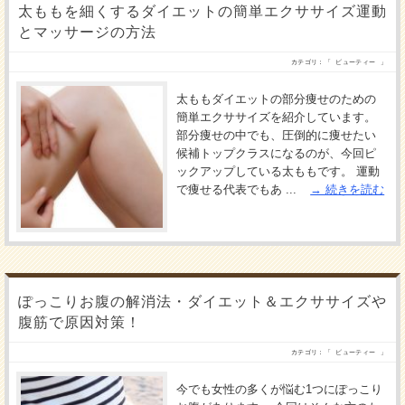
太ももを細くするダイエットの簡単エクササイズ運動
とマッサージの方法
カテゴリ：「
ビューティー
」
太ももダイエットの部分痩せのための
簡単エクササイズを紹介しています。
部分痩せの中でも、圧倒的に痩せたい
候補トップクラスになるのが、今回ピ
ックアップしている太ももです。 運動
で痩せる代表でもあ ...
続きを読む
ぽっこりお腹の解消法・ダイエット＆エクササイズや
腹筋で原因対策！
カテゴリ：「
ビューティー
」
今でも女性の多くが悩む1つにぽっこり