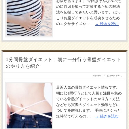
お腹があります。 今回はそんな方のた
めに原因を知って対策するための解消
法を伝授してみたいと思います。 ぽっ
こりお腹ダイエットを成功させるため
のエクササイズや ...
続きを読む
1分間骨盤ダイエット！朝に一分行う骨盤ダイエット
のやり方を紹介
カテゴリ：「
ビューティー
」
最近人気の骨盤ダイエット情報です。
朝に1分間行うとして人気と注目を集め
ている骨盤ダイエットのやり方・方法
などから実際のダイエット効果などに
ついてを解説します。 手軽にさくっと
短時間で行えるの ...
続きを読む