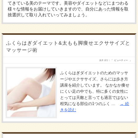
てきている美のテーマです。美容やダイエットなどにまつわる
様々な情報をお届けしていきますので、自分にあった情報を取
捨選択して取り入れていってみましょう。
ふくらはぎダイエット&太もも脚痩せエクササイズと
マッサージ術
カテゴリ：「
ビューティー
」
ふくらはぎダイエットのためのマッサ
ージやエクササイズ、さらには歩き方
講座を紹介しています。 なかなか痩せ
にくい足の中でも、特に多くの女性に
とっては天敵と言っても過言ではない
程気になる部位の1つのふく ...
続
きを読む