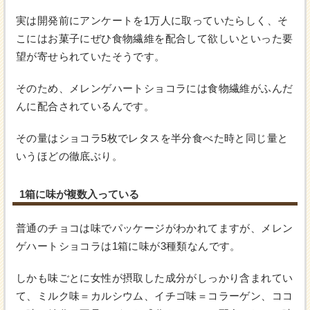
実は開発前にアンケートを1万人に取っていたらしく、そ
こにはお菓子にぜひ食物繊維を配合して欲しいといった要
望が寄せられていたそうです。
そのため、メレンゲハートショコラには食物繊維がふんだ
んに配合されているんです。
その量はショコラ5枚でレタスを半分食べた時と同じ量と
いうほどの徹底ぶり。
1箱に味が複数入っている
普通のチョコは味でパッケージがわかれてますが、メレン
ゲハートショコラは1箱に味が3種類なんです。
しかも味ごとに女性が摂取した成分がしっかり含まれてい
て、ミルク味＝カルシウム、イチゴ味＝コラーゲン、ココ