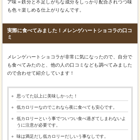
ア味＝鉄分と不足しがちな成分をしっかり配合されつつ味
も色々楽しめる仕上がりなんです。
実際に食べてみました！メレンゲハートショコラの口コ
ミ
メレンゲハートショコラが非常に気になったので、自分で
も食べてみたのと、他の人の口コミなども調べてみました
ので合わせて紹介しています！
思ってた以上に美味しかった！
低カロリーなのでこれなら夜に食べても安心です。
低カロリーという事でついつい食べ過ぎてしまわないよ
うに注意が必要です。
味は満足だし低カロリーだしいう事なしです。