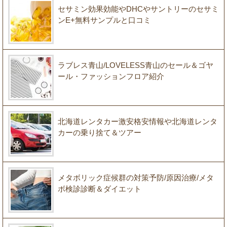
セサミン効果効能やDHCやサントリーのセサミ
ンE+無料サンプルと口コミ
ラブレス青山/LOVELESS青山のセール＆ゴヤ
ール・ファッションフロア紹介
北海道レンタカー激安格安情報や北海道レンタ
カーの乗り捨て＆ツアー
メタボリック症候群の対策予防/原因治療/メタ
ボ検診診断＆ダイエット