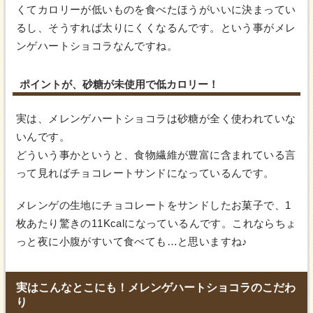
くてカロリーが低いものを食べたほうがいいに決まってい
るし、そうすれば太りにくくなるんです。という事がメレ
ンゲハートショコラなんですね。
ポイントが、砂糖が未使用で低カロリー！
実は、メレンゲハートショコラは砂糖が全く使われていな
いんです。
どういう事かというと、食物繊維が豊富に含まれている言
って見ればチョコレートサンドになっているんです。
メレンゲの生地にチョコレートをサンドしたお菓子で、1
枚あたり驚きの11Kcalになっているんです。これならちょ
っと夜に小腹がすいて食べても…と思いますね♪
実はこんなとこにも！メレンゲハートショコラのこだわ
り