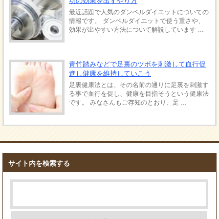
功の効果を出すやり方
最近話題で人気のダンベルダイエットについての
情報です。 ダンベルダイエットで使う重さや、
効果が出やすい方法について解説しています ...
青竹踏みなどで足裏のツボを刺激して血行促
進し健康を維持していこう
足裏健康法とは、その名前の通りに足裏を刺激す
る事で血行を促し、健康を目指そうという健康法
です。 みなさんもご存知のとおり、足 ...
サイト内を検索する