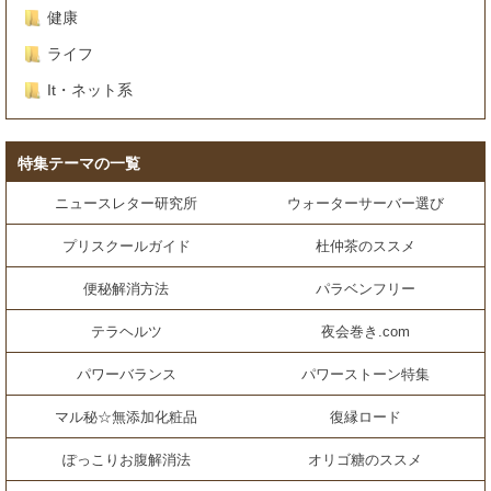
健康
ライフ
It・ネット系
特集テーマの一覧
ニュースレター研究所
ウォーターサーバー選び
プリスクールガイド
杜仲茶のススメ
便秘解消方法
パラベンフリー
テラヘルツ
夜会巻き.com
パワーバランス
パワーストーン特集
マル秘☆無添加化粧品
復縁ロード
ぽっこりお腹解消法
オリゴ糖のススメ