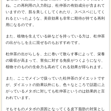
ね。この再利用の入力剤は、杜仲茶の有効成分が含まれて
いますので、肌を美しくしてくれたり、スベスベにしてく
れるといったような、美容効果も非常に期待が持てる再利
用になるのです。
また、植物を生えている鉢などを持っている方は、杜仲茶
の出がらしを土に混ぜるのもおすすめです。
杜仲茶の出がらしを、土に巻いて散らす事によって、栄養
の吸収が高まって、害虫に対する免疫がつくようになり、
植物そのものの生命力も高めてくれる効果が得られます。
また、ここでメインで扱っていた杜仲茶のダイエットです
が、ダイエットの効果以外にも、色々なところで話題に上
がっているメタボに対しても杜仲茶というのは効果的と言
われています。
そもそものメタボの原因となってくる皮下脂肪の対策とし