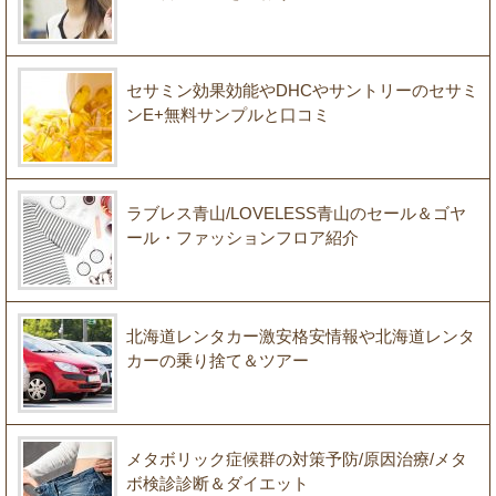
セサミン効果効能やDHCやサントリーのセサミ
ンE+無料サンプルと口コミ
ラブレス青山/LOVELESS青山のセール＆ゴヤ
ール・ファッションフロア紹介
北海道レンタカー激安格安情報や北海道レンタ
カーの乗り捨て＆ツアー
メタボリック症候群の対策予防/原因治療/メタ
ボ検診診断＆ダイエット