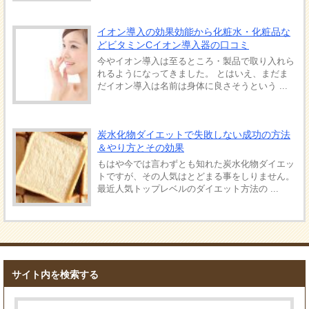
イオン導入の効果効能から化粧水・化粧品な
どビタミンCイオン導入器の口コミ
今やイオン導入は至るところ・製品で取り入れら
れるようになってきました。 とはいえ、まだま
だイオン導入は名前は身体に良さそうという ...
炭水化物ダイエットで失敗しない成功の方法
＆やり方とその効果
もはや今では言わずとも知れた炭水化物ダイエッ
トですが、その人気はとどまる事をしりません。
最近人気トップレベルのダイエット方法の ...
サイト内を検索する