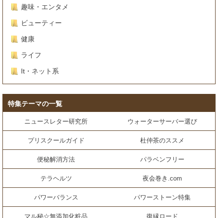
趣味・エンタメ
ビューティー
健康
ライフ
It・ネット系
特集テーマの一覧
ニュースレター研究所
ウォーターサーバー選び
プリスクールガイド
杜仲茶のススメ
便秘解消方法
パラベンフリー
テラヘルツ
夜会巻き.com
パワーバランス
パワーストーン特集
マル秘☆無添加化粧品
復縁ロード