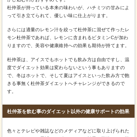
杜仲茶が持っている本来の味わいが、ハチミツの甘みによ
って引き立てられて、優しい味に仕上がります。
さらには適量のレモン汁を絞って杜仲茶に混ぜて作ったレ
モン杜仲茶であれば、レモンに含まれるビタミンCが加わ
りますので、美容や健康維持への効果も期待が持てます。
杜仲茶は、アイスでもホットでも飲み方は自由ですし、温
度でダイエット効果は変わらないという事もありますの
で、冬はホットで、そして夏はアイスといった飲み方で飽
きる事無く杜仲茶ダイエットへチャレンジができるので
す。
杜仲茶を飲む事のダイエット以外の健康サポートの効果
色々とテレビや雑誌などのメディアなどに取り上げられた