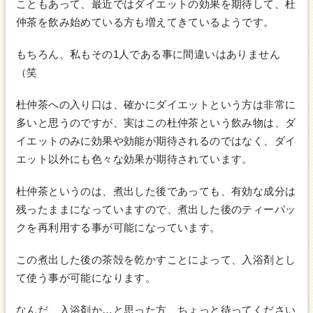
こともあって、最近ではダイエットの効果を期待して、杜
仲茶を飲み始めている方も増えてきているようです。
もちろん、私もその1人である事に間違いはありません
（笑
杜仲茶への入り口は、確かにダイエットという方は非常に
多いと思うのですが、実はこの杜仲茶という飲み物は、ダ
イエットのみに効果や効能が期待されるのではなく、ダイ
エット以外にも色々な効果が期待されています。
杜仲茶というのは、煮出した後であっても、有効な成分は
残ったままになっていますので、煮出した後のティーパッ
クを再利用する事が可能になっています。
この煮出した後の茶殻を乾かすことによって、入浴剤とし
て使う事が可能になります。
なんだ、入浴剤か…と思った方、ちょっと待ってください