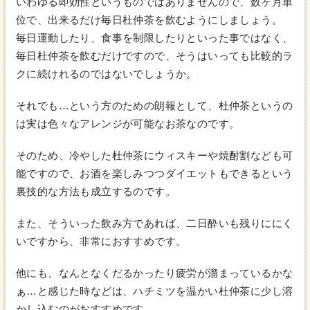
いわゆる即効性というものではありませんので、数ヶ月単
位で、出来るだけ毎日杜仲茶を飲むようにしましょう。
毎日運動したり、食事を制限したりといった事ではなく、
毎日杜仲茶を飲むだけですので、そうはいっても比較的ラ
クに続けれるのではないでしょうか。
それでも…という方のための朗報として、杜仲茶というの
は実は色々なアレンジが可能なお茶なのです。
そのため、冷やした杜仲茶にウィスキーや焼酎割なども可
能ですので、お酒を楽しみつつダイエットもできるという
裏技的な方法も成立するのです。
また、そういった飲み方であれば、二日酔いも残りににく
いですから、非常におすすめです。
他にも、なんとなくだるかったり疲労が溜まっているかな
ぁ…と感じた時などは、ハチミツを温かい杜仲茶に少し溶
かし込むのがおすすめです。