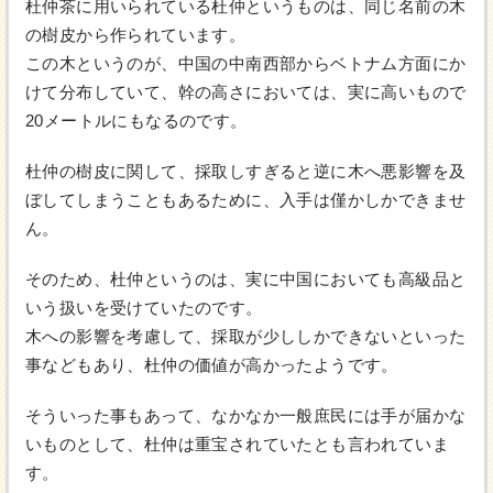
杜仲茶に用いられている杜仲というものは、同じ名前の木
の樹皮から作られています。
この木というのが、中国の中南西部からベトナム方面にか
けて分布していて、幹の高さにおいては、実に高いもので
20メートルにもなるのです。
杜仲の樹皮に関して、採取しすぎると逆に木へ悪影響を及
ぼしてしまうこともあるために、入手は僅かしかできませ
ん。
そのため、杜仲というのは、実に中国においても高級品と
いう扱いを受けていたのです。
木への影響を考慮して、採取が少ししかできないといった
事などもあり、杜仲の価値が高かったようです。
そういった事もあって、なかなか一般庶民には手が届かな
いものとして、杜仲は重宝されていたとも言われていま
す。