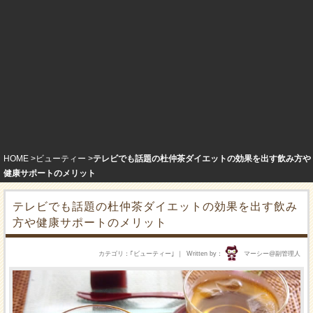
HOME
ビューティー
テレビでも話題の杜仲茶ダイエットの効果を出す飲み方や
健康サポートのメリット
テレビでも話題の杜仲茶ダイエットの効果を出す飲み
方や健康サポートのメリット
カテゴリ
｢
ビューティー
｣
Written by
マーシー@副管理人