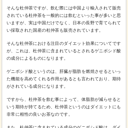
そんな杜仲茶ですが、飲む際には中国より輸入されて販売
されている杜仲茶を一般的には飲むといった事が多いと思
いますが、実は中国だけでなく、日本の長野で育てられて
い採取された国産の杜仲茶も販売されています。
そんな杜仲茶における注目のダイエット効果についてです
が、これは、杜仲茶に含まれているとされるゲニボシド酸
の成分によるものになります。
ゲニボシド酸というのは、肝臓が脂肪を燃焼させるといっ
た機能を高めてくれる作用があるとも言われており、期待
がされている成分になります。
ですから、杜仲茶を飲む事によって、体脂肪が減らせると
いう期待が持てるため、杜仲茶というのはダイエットにも
非常に相性の良いお茶なのです。
また、杜仲茶に含まれている成分のゲニボシド酸は、ダイ