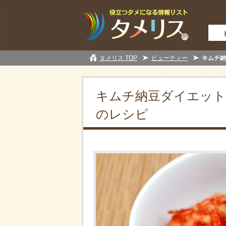
タメリス TOP
ビューティー
キムチ納
キムチ納豆ダイエット
のレシピ