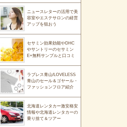
ニュースレターの活用で美
容室やエステサロンの経営
アップを狙おう
セサミン効果効能やDHC
やサントリーのセサミン
E+無料サンプルと口コミ
ラブレス青山/LOVELESS
青山のセール＆ゴヤール・
ファッションフロア紹介
北海道レンタカー激安格安
情報や北海道レンタカーの
乗り捨て＆ツアー