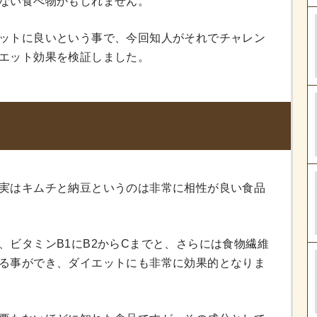
ない食べ物かもしれません。
ットに良いという事で、今回知人がそれでチャレン
エット効果を検証しました。
実はキムチと納豆というのは非常に相性が良い食品
、ビタミンB1にB2からCまでと、さらには食物繊維
る事ができ、ダイエットにも非常に効果的となりま