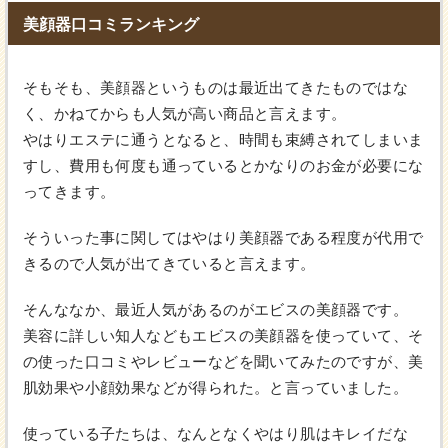
美顔器口コミランキング
そもそも、美顔器というものは最近出てきたものではな
く、かねてからも人気が高い商品と言えます。
やはりエステに通うとなると、時間も束縛されてしまいま
すし、費用も何度も通っているとかなりのお金が必要にな
ってきます。
そういった事に関してはやはり美顔器である程度が代用で
きるので人気が出てきていると言えます。
そんななか、最近人気があるのがエビスの美顔器です。
美容に詳しい知人などもエビスの美顔器を使っていて、そ
の使った口コミやレビューなどを聞いてみたのですが、美
肌効果や小顔効果などが得られた。と言っていました。
使っている子たちは、なんとなくやはり肌はキレイだな