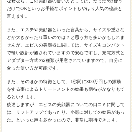
なぜなら、この美顔器の使い方としては、たった5分使う
だけでOKというお手軽なポイントもやはり人気の秘訣と
言えます。
また、エステや美顔器といった言葉から、サイズや重さな
どが大きかったり重いのでは？と思う方も多いかもしれま
せんが、エビスの美顔器に関しては、サイズもコンパクト
で軽い設計が施されていますので安心ですし、充電方式と
アダプター方式の2種類が用意されていますので、自分に
合った使い方が可能です。
また、そのほかの特徴として、1秒間に300万回もの振動
をする事によるトリートメントの効果も期待がかなりもて
るといえます。
後述しますが、エビスの美顔器についての口コミに関して
は、リフトアップであったり、小顔に対しての効果があっ
た。といった声も多かったので、非常に期待できます。