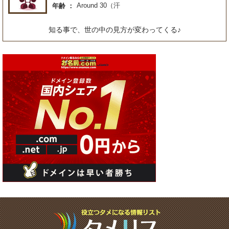
Around 30（汗
年齢
知る事で、世の中の見方が変わってくる♪