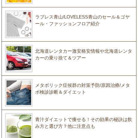
ラブレス青山/LOVELESS青山のセール＆ゴヤ
ール・ファッションフロア紹介
北海道レンタカー激安格安情報や北海道レンタ
カーの乗り捨て＆ツアー
メタボリック症候群の対策予防/原因治療/メタ
ボ検診診断＆ダイエット
青汁ダイエットで痩せる！その効果の秘訣は飲
み方と選び方？他に注意点も