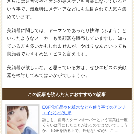
さらには超音波やイオンの導入ケアも可能になっていると
いう事で、最近特にメディアなどにも注目されて人気を集
めています。
美顔器に関しては、ヤーマンであったり扶洋（ふよう）と
いったようなメーカーも美顔器を販売していますし、知っ
ている方も多いかもしれませんが、やはりなんといっても
美顔器でおすすめはエビスと言えます。
美顔器が欲しいな。と思っている方は、ぜひエビスの美顔
器を検討してみてはいかがでしょうか。
この記事を読んだ人におすすめの記事
EGF化粧品や化粧水などを使う事でのアンチ
エイジング効果
誰しも、皮膚のターンオーバーという言葉は一度
くらいは耳にしたことがあるのではないでしょう
か。 EGFを語る上で、外せないのが、こ ...