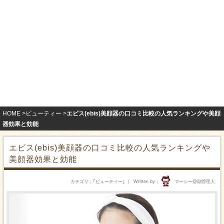
HOME
ビューティー
エビス(ebis)美顔器の口コミ比較の人気ランキングや美顔
器効果と効能
エビス(ebis)美顔器の口コミ比較の人気ランキングや
美顔器効果と効能
カテゴリ
｢
ビューティー
｣
Written by
マーシー@副管理人