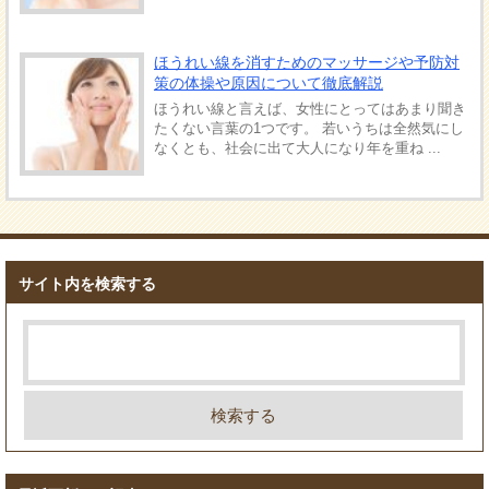
ほうれい線を消すためのマッサージや予防対
策の体操や原因について徹底解説
ほうれい線と言えば、女性にとってはあまり聞き
たくない言葉の1つです。 若いうちは全然気にし
なくとも、社会に出て大人になり年を重ね ...
サイト内を検索する