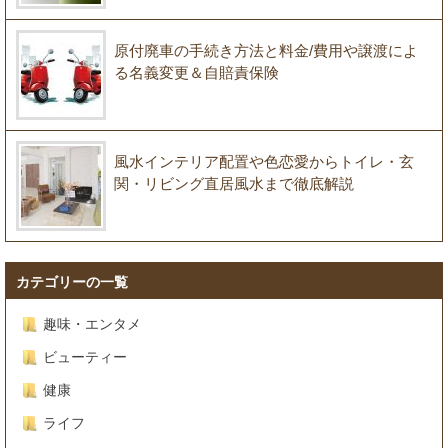
原付廃車の手続き方法と料金/費用や譲渡によ
る名義変更＆自賠責保険
風水インテリア配置や色恋愛からトイレ・玄
関・リビング直居風水まで徹底解説
カテゴリーの一覧
趣味・エンタメ
ビューティー
健康
ライフ