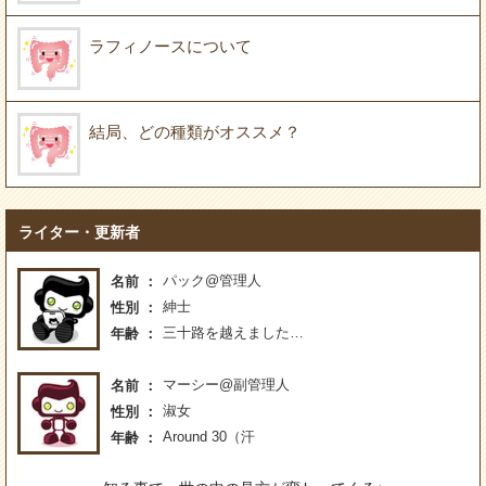
ラフィノースについて
結局、どの種類がオススメ？
ライター・更新者
パック@管理人
名前
紳士
性別
三十路を越えました…
年齢
マーシー@副管理人
名前
淑女
性別
Around 30（汗
年齢