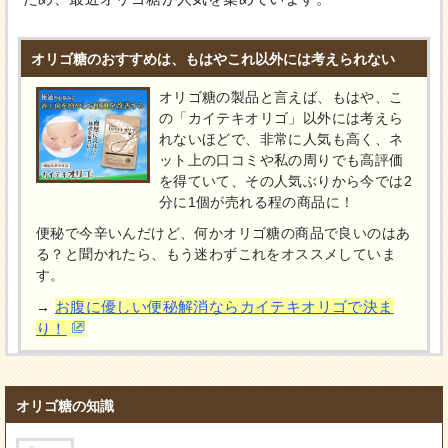
オリゴ糖のおすすめは、もはやこれ以外には考えられない
オリゴ糖の製品と言えば、もはや、こ
の「カイテキオリゴ」以外には考えら
れないほどで、非常に人気も高く、ネ
ット上の口コミや私の周りでも高評価
を得ていて、その人気ぶりから今では2
分に1個が売れる程の商品に！
便秘で今辛いんだけど、何かオリゴ糖の商品で良いのはあ
る？と聞かれたら、もう迷わずこれをオススメしていま
す。
お腹に優しい便秘解消ならカイテキオリゴで決ま
→
り！
オリゴ糖の知識