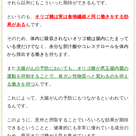
それら以外にもこういった期待ができるんです。
というのも、
オリゴ糖は実は食物繊維と同じ働きをする効
果がある
んです。
そのため、
体内に吸収されないオリゴ糖は腸内にたまって
いる便だけでなく、余分な胆汁酸やコレステロールを体内
から排出する働き
を持ちます。
また
大腸がんの予防においても、オリゴ糖が悪玉腸内菌の
運動を抑制することで、発ガン性物質へと変わるのを抑え
る働きを持つ
んです。
これによって、大腸がんの予防にもつながるといわれてい
るんです。
このように、意外と摂取することでいろいろな効果が期待
できるということと、健康的にも非常に優れている成分の
ため、最近オリゴ糖が人気を集めています。