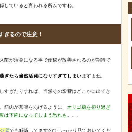
係していると言われる所以ですね。
すぎるので注意！
ス菌が活発になる事で便秘が改善されるのが期待で
過ぎたら当然活発になりすぎてしまいます
よね。
しすぎたりすれば、当然その影響はどこかに出てき
、筋肉が悲鳴をあげるように、
オリゴ糖を摂り過ぎ
度は下痢になってしまう恐れも
。。。
ジ
でも解説してますのでしっかり見ておいてくだ