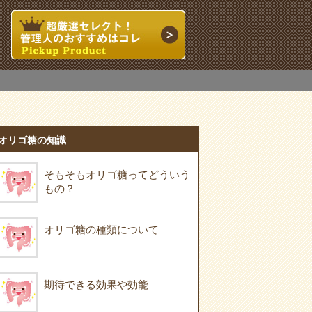
オリゴ糖の知識
そもそもオリゴ糖ってどういう
もの？
オリゴ糖の種類について
期待できる効果や効能