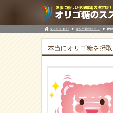
タメリス TOP
オリゴ糖のススメ
便秘
本当にオリゴ糖を摂取