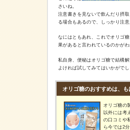
さいね。
注意書きを見ないで飲んだり摂取
る場合もあるので、しっかり注意
なにはともあれ、これでオリゴ糖
果があると言われているのかがわ
私自身、便秘はオリゴ糖で結構解
よければ試してみてはいかがでし
オリゴ糖のおすすめは、も
オリゴ糖の
以外には考
の口コミや
ら今では2