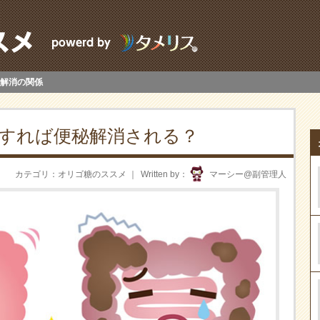
解消の関係
すれば便秘解消される？
カテゴリ
オリゴ糖のススメ
Written by
マーシー@副管理人