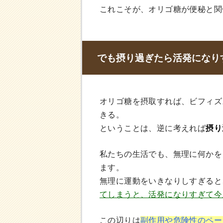
これこそが、オリゴ糖が便秘と関
でも摂り過ぎたら活発になり
オリゴ糖を摂取すれば、ビフィズ
きる。
ということは、逆に考えれば
摂り
私たちの生活でも、無理に何かを
ます。
無理に運動をいきなりしすぎると
てしまうと、活発になりすぎて今
この辺りは
副作用や危険性のペー