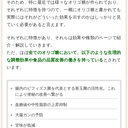
そのため、特に最近では様々なオリゴ糖が作られており、
それぞれに特徴を持つので、一概にオリゴ糖と書かれても
実際にはそれがどういった効果を示すのかはしっかりと見
ていく必要があると言えます。
それぞれに特徴があり、それらは効果や種類のページで紹
介・解説していきます。
ただ、ほぼ
全てのオリゴ糖において、以下のような生理的
な調整効果や食品の品質改善の働きを持っている
とされて
います。
腸内のビフィズス菌を代表とする善玉菌の活性化。これ
により便秘の改善へ繋がる
血糖値や中性脂肪の上昇抑制
大腸ガンの予防
甘味が低減