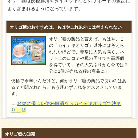
オリゴ糖は便秘解消やダイエットなどのサポートの製品に
よく含まれるようになっています。
オリゴ糖のおすすめは、もはやこれ以外には考えられない
オリゴ糖の製品と言えば、もはや、こ
の「カイテキオリゴ」以外には考えら
れないほどで、非常に人気も高く、ネ
ット上の口コミや私の周りでも高評価
を得ていて、その人気ぶりから今では2
分に1個が売れる程の商品に！
便秘で今辛いんだけど、何かオリゴ糖の商品で良いのはあ
る？と聞かれたら、もう迷わずこれをオススメしていま
す。
お腹に優しい便秘解消ならカイテキオリゴで決ま
→
り！
オリゴ糖の知識