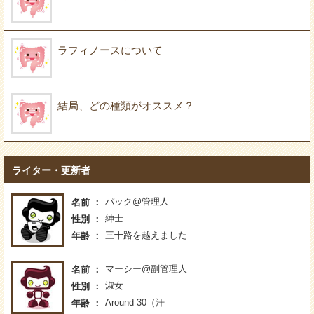
ラフィノースについて
結局、どの種類がオススメ？
ライター・更新者
パック@管理人
名前
紳士
性別
三十路を越えました…
年齢
マーシー@副管理人
名前
淑女
性別
Around 30（汗
年齢