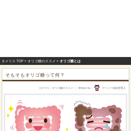
タメリス TOP
オリゴ糖のススメ
オリゴ糖とは
そもそもオリゴ糖って何？
カテゴリ
オリゴ糖のススメ
Written by
マーシー@副管理人