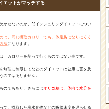
イエットがマッチする
欠かせないのが、低インシュリンダイエットについ
のは、同じ摂取カロリーでも、体脂肪になりにくく
方法
になります。
は、カロリーを削って行うものではない事です。
を無理に制限してなどのダイエットは健康に害を及
うのではありません。
ものでもあり、さらには
オリゴ糖は、体内で水分を
って、摂取した炭水化物などの吸収速度を遅らせる