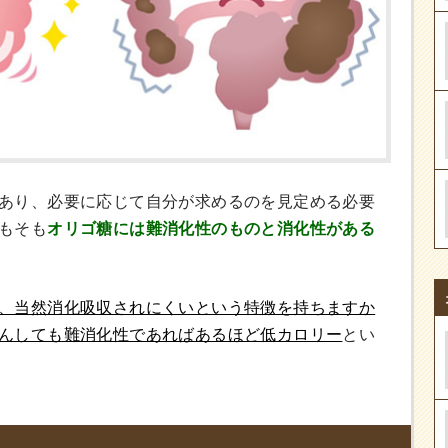
あり、必要に応じて自分が求めるのを見定める必要
もそも
オリゴ糖には難消化性のものと消化性がある
、当然消化吸収されにくいという特徴を持ちますか
んしても難消化性であればあるほど低カロリー
とい