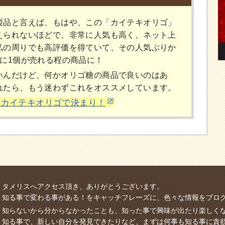
製品と言えば、もはや、この「カイテキオリゴ」
えられないほどで、非常に人気も高く、ネット上
私の周りでも高評価を得ていて、その人気ぶりか
分に1個が売れる程の商品に！
いんだけど、何かオリゴ糖の商品で良いのはあ
れたら、もう迷わずこれをオススメしています。
らカイテキオリゴで決まり！
タメリスへアクセス頂き、ありがとうございます。
知る事で変わる事がある！をキャッチフレーズに、色々な情報をブロ
知らないから分からなかったことも、知った事で興味が出たり楽しく
知る事で、新しい自分を発見できたりなど、まずは何事も知る事に貪