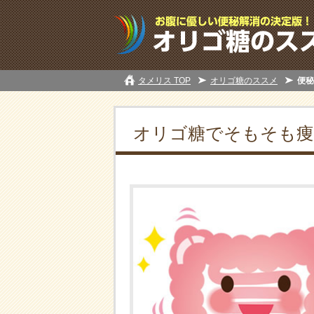
タメリス TOP
オリゴ糖のススメ
便秘
オリゴ糖でそもそも痩