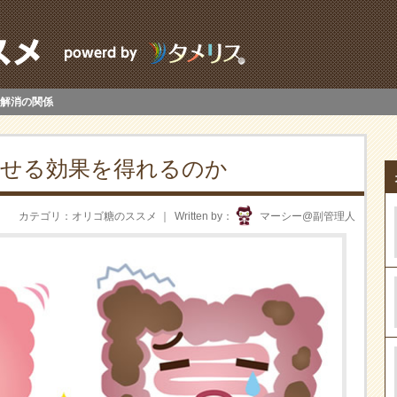
解消の関係
せる効果を得れるのか
カテゴリ
オリゴ糖のススメ
Written by
マーシー@副管理人