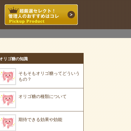
オリゴ糖の知識
そもそもオリゴ糖ってどういう
もの？
オリゴ糖の種類について
期待できる効果や効能