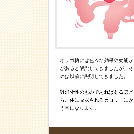
オリゴ糖には色々な効果や効能が
があると解説してきましたが、そ
のは以前に説明してきました。
難消化性のものであればあるほど
ら、体に吸収されるカロリーにか
う事になります。